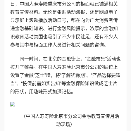
日，中国人寿寿险重庆市分公司的柜面就已铺满相关
教育宣传材料。无论是张贴活动海报，还是网点电子
显示屏上滚动播放活动口号，都在向为广大消费者传
递金融基础知识、进行金融风险提示，浓厚的金融知
识教育活动氛围也吸引了不少市民驻足，还有不少人
参与其中与柜面工作人员进行相关问题的咨询。
同一时间，在北京的金融街上，“金融市集”活动也
拉开了帷幕。在中国人寿寿险北京市分公司的展位上
设置了金融“芝士”墙，将“了解犹豫期”、“产品选择要适
当”、“投保前需如实告知”等金融保险知识做成芝士片
的形状，用趣味形式加深记忆。
（中国人寿寿险北京市分公司金融教育宣传月活
动现场）