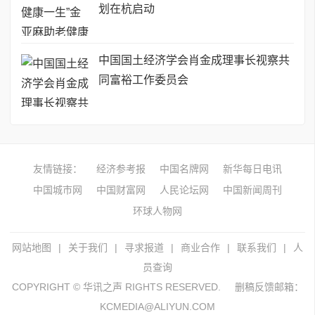
划在杭启动
中国国土经济学会肖金成理事长视察共
同富裕工作委员会
友情链接：
经济参考报
中国名牌网
新华每日电讯
中国城市网
中国财富网
人民论坛网
中国新闻周刊
环球人物网
网站地图
|
关于我们
|
寻求报道
|
商业合作
|
联系我们
|
人
员查询
COPYRIGHT © 华讯之声 RIGHTS RESERVED.
删稿反馈邮箱：
KCMEDIA@ALIYUN.COM