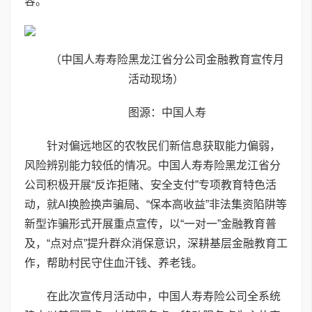
容。
（中国人寿寿险黑龙江省分公司金融教育宣传月
活动现场）
图源：中国人寿
针对偏远地区的农牧民们新信息获取能力偏弱，
风险辨别能力较低的情况。中国人寿寿险黑龙江省分
公司积极开展“反诈拒赌、安全支付”专项教育特色活
动，就AI换脸换声骗局、“保本高收益”非法集资陷阱等
新型诈骗形式开展重点宣传，以“一对一”金融教育普
及，“点对点”提升群众消保意识，深耕基层金融教育工
作，帮助村民守住血汗钱、养老钱。
在此次宣传月活动中，中国人寿寿险公司全系统