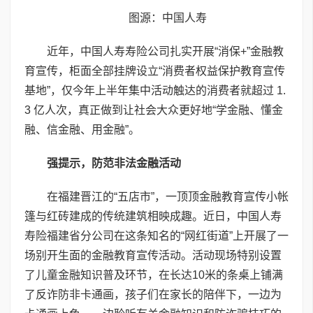
图源：中国人寿
近年，中国人寿寿险公司扎实开展“消保+”金融教
育宣传，柜面全部挂牌设立“消费者权益保护教育宣传
基地”，仅今年上半年集中活动触达的消费者就超过 1.
3 亿人次，真正做到让社会大众更好地“学金融、懂金
融、信金融、用金融”。
强提示，防范非法金融活动
在福建晋江的“五店市”，一顶顶金融教育宣传小帐
篷与红砖建成的传统建筑相映成趣。近日，中国人寿
寿险福建省分公司在这条知名的“网红街道”上开展了一
场别开生面的金融教育宣传活动。活动现场特别设置
了儿童金融知识普及环节，在长达10米的条桌上铺满
了反诈防非卡通画，孩子们在家长的陪伴下，一边为