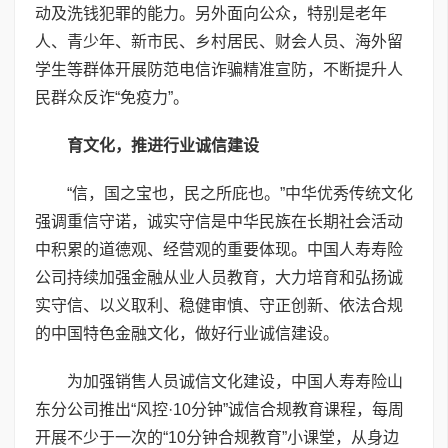
动及洗钱犯罪的能力。另外面向公众，特别是老年
人、青少年、新市民、乡村居民、财会人员、海外留
学生等群体开展防范电信诈骗精准宣防，不断提升人
民群众反诈“免疫力”。
育文化，推进行业诚信建设
“信，国之宝也，民之所庇也。”中华优秀传统文化
强调重信守诺，诚实守信是中华民族在长期社会活动
中积累的道德观、经营观的重要体现。中国人寿寿险
公司持续加强金融从业人员教育，大力培育和弘扬诚
实守信、以义取利、稳健审慎、守正创新、依法合规
的中国特色金融文化，做好行业诚信建设。
为加强销售人员诚信文化建设，中国人寿寿险山
东分公司推出“风控·10分钟”诚信合规教育课程，每周
开展不少于一次的“10分钟合规教育”小课堂，从身边