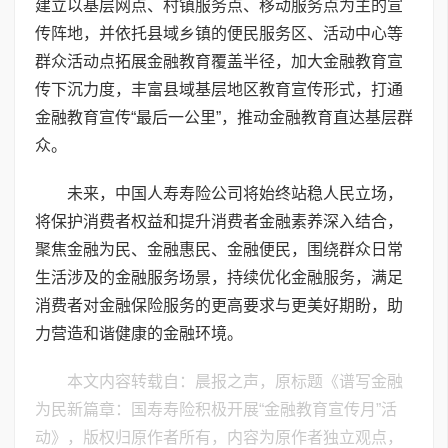
建立以基层网点、村镇服务点、移动服务点为主的宣
传阵地，并依托县域乡镇的便民服务区、活动中心等
群众活动点拓展金融教育覆盖半径，加大金融教育宣
传下沉力度，丰富县域基层地区教育宣传形式，打通
金融教育宣传“最后一公里”，推动金融教育直达基层群
众。
未来，中国人寿寿险公司将始终站稳人民立场，
将保护消费者权益和提升消费者金融素养深入结合，
聚焦金融为民、金融惠民、金融便民，围绕群众日常
生活涉及的金融服务场景，持续优化金融服务，满足
消费者对金融保险服务的更高要求与更美好期盼，助
力营造和谐健康的金融环境。
本文内容转载自：晨报之声，原标题《谱写金融
为民新篇章：国寿寿险积极开展“金融教育宣传月”活
动》，版权归原作者所有，内容为原作者独立观点，