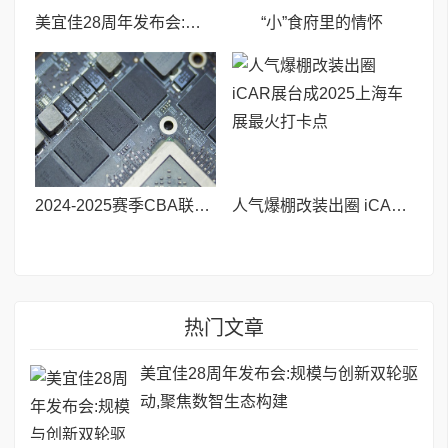
美宜佳28周年发布会:规模与创新双轮驱动,聚焦数智生态构建
“小”食府里的情怀
2024-2025赛季CBA联赛圆满落幕,战马以能量一路同行,助力中国篮球蓬勃发展
人气爆棚改装出圈 iCAR展台成2025上海车展最火打卡点
热门文章
美宜佳28周年发布会:规模与创新双轮驱
动,聚焦数智生态构建