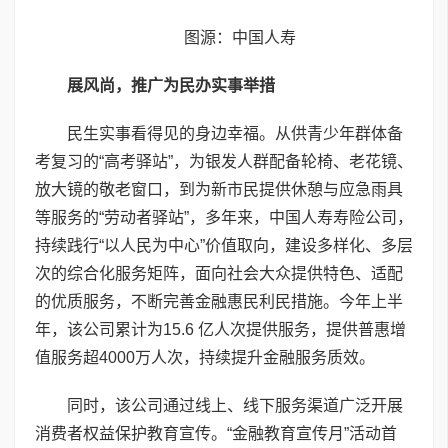
图源：中国人寿
展风尚，推广为民办实事举措
民生实事看得见的身边幸福。从供青少年群体备
考复习的“高考驿站”，为银发人群配备轮椅、老花镜、
放大镜的敬老窗口，到为新市民提供休憩与应急雨具
等服务的“劳动者驿站”，多年来，中国人寿寿险公司，
持续践行“以人民为中心”价值取向，建设多样化、多层
次的综合化服务矩阵，面向社会大众提供特色、适配
的优质服务，不断完善金融惠民利民措施。今年上半
年，该公司累计为15.6 亿人次提供服务，提供普惠增
值服务超4000万人次，持续提升金融服务质效。
同时，该公司通过线上、线下服务渠道广泛开展
消费者权益保护教育宣传。“金融教育宣传月”活动首