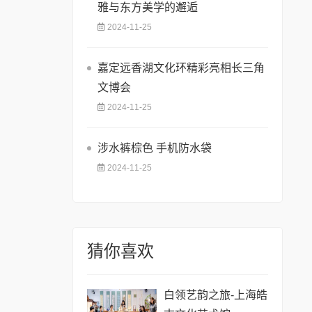
雅与东方美学的邂逅
2024-11-25
嘉定远香湖文化环精彩亮相长三角
文博会
2024-11-25
涉水裤棕色 手机防水袋
2024-11-25
猜你喜欢
白领艺韵之旅-上海皓