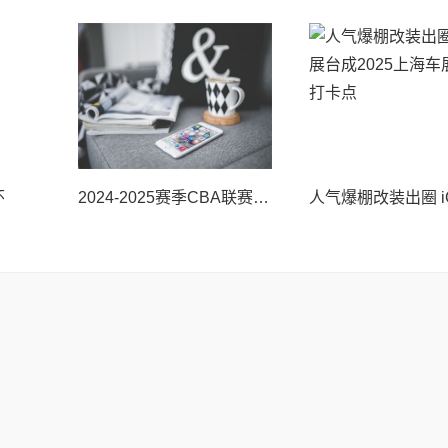
怀
2024-2025赛季CBA联赛圆满落幕,战马以能量一路同行,助力中国篮球蓬勃发展