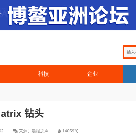
科技
企业
atrix 钻头
02
来源：晨报之声
14059℃