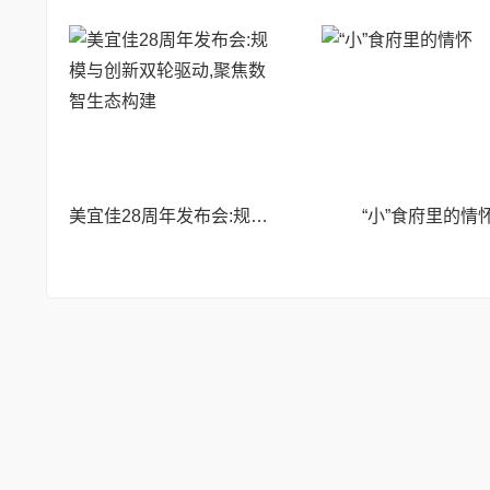
美宜佳28周年发布会:规模与创新双轮驱动,聚焦数智生态构建
“小”食府里的情