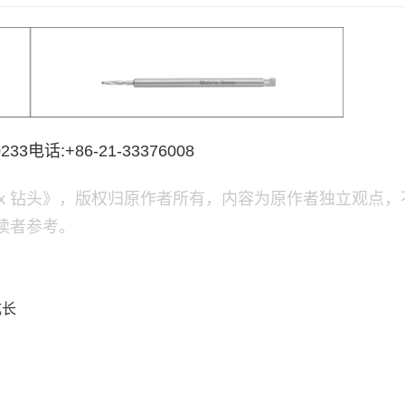
话:+86-21-33376008
ix 钻头》，版权归原作者所有，内容为原作者独立观点，
读者参考。
成长