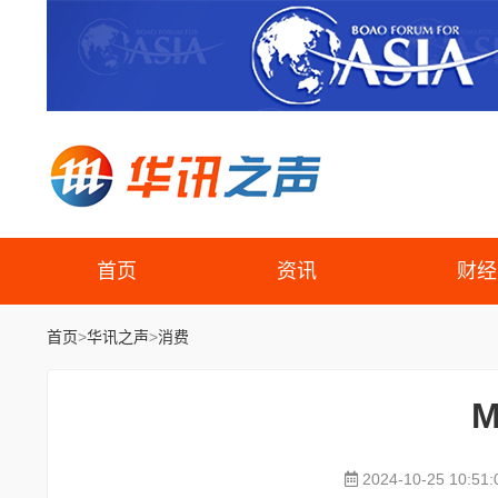
首页
资讯
财经
首页
>
华讯之声
>
消费
M
2024-10-25 10:51: