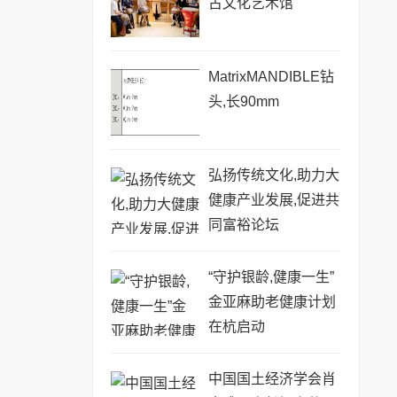
古文化艺术馆
MatrixMANDIBLE钻
头,长90mm
弘扬传统文化,助力大
健康产业发展,促进共
同富裕论坛
“守护银龄,健康一生”
金亚麻助老健康计划
在杭启动
中国国土经济学会肖