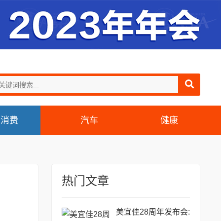
消费
汽车
健康
热门文章
美宜佳28周年发布会: