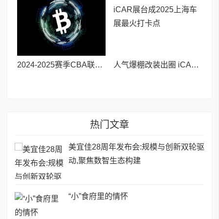
2024-2025赛季CBA联赛圆满落幕,战马以能量一路同行,助力中国篮球蓬勃发展
人气爆棚改装出圈 iCAR展台成2025上海车展最火打卡点
热门文章
美宜佳28周年发布会:规模与创新双轮驱
动,聚焦数智生态构建
“小”食府里的情怀