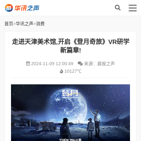
首页
>
华讯之声
>
消费
走进天津美术馆,开启《登月奇旅》VR研学
新篇章!
2024-11-09 12:00:49
来源：晨报之声
10127℃