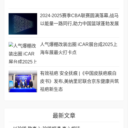
2024-2025赛季CBA联赛圆满落幕,战马
以能量一路同行,助力中国篮球蓬勃发展
人气爆棚改装出圈 iCAR展台成2025上
海车展最火打卡点
有效祛疤 安全抚痕 |《中国皮肤疤痕白
皮书》发布,美纳里尼联合京东健康共筑
祛疤新生态
最新文章