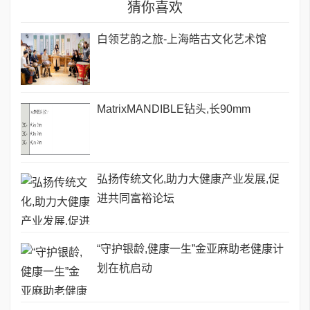
猜你喜欢
白领艺韵之旅-上海皓古文化艺术馆
MatrixMANDIBLE钻头,长90mm
弘扬传统文化,助力大健康产业发展,促
进共同富裕论坛
“守护银龄,健康一生”金亚麻助老健康计
划在杭启动