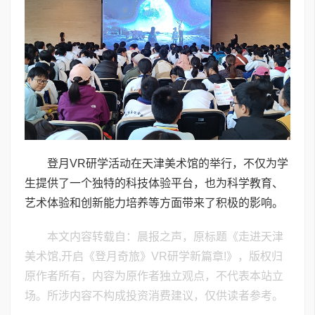
登月VR研学活动在天津美术馆的举行，不仅为学
生提供了一个独特的科技体验平台，也为科学教育、
艺术体验和创新能力培养等方面带来了积极的影响。
本文内容转载自：晨报之声，原标题《走进天津
美术馆,开启《登月奇旅》VR研学新篇章!》，版权归
原作者所有，内容为原作者独立观点，不代表本站立
场。所涉内容不构成投资消费建议，仅供读者参考。