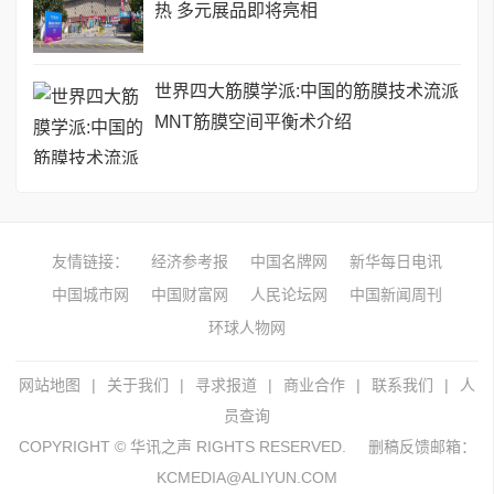
热 多元展品即将亮相
世界四大筋膜学派:中国的筋膜技术流派
MNT筋膜空间平衡术介绍
友情链接：
经济参考报
中国名牌网
新华每日电讯
中国城市网
中国财富网
人民论坛网
中国新闻周刊
环球人物网
网站地图
|
关于我们
|
寻求报道
|
商业合作
|
联系我们
|
人
员查询
COPYRIGHT © 华讯之声 RIGHTS RESERVED.
删稿反馈邮箱：
KCMEDIA@ALIYUN.COM