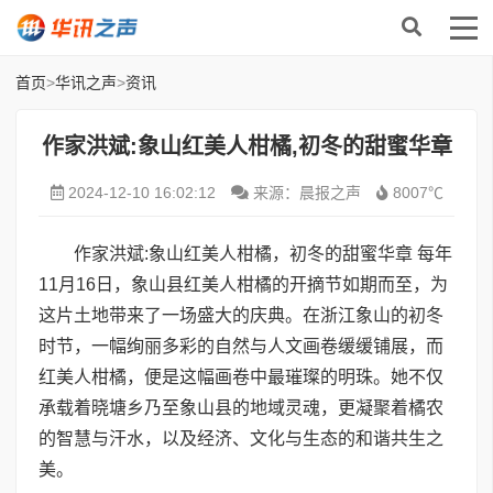
首页
>
华讯之声
>
资讯
作家洪斌:象山红美人柑橘,初冬的甜蜜华章
2024-12-10 16:02:12
来源：晨报之声
8007℃
作家洪斌:象山红美人柑橘，初冬的甜蜜华章 每年
11月16日，象山县红美人柑橘的开摘节如期而至，为
这片土地带来了一场盛大的庆典。在浙江象山的初冬
时节，一幅绚丽多彩的自然与人文画卷缓缓铺展，而
红美人柑橘，便是这幅画卷中最璀璨的明珠。她不仅
承载着晓塘乡乃至象山县的地域灵魂，更凝聚着橘农
的智慧与汗水，以及经济、文化与生态的和谐共生之
美。