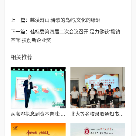
上一篇：
慈溪浒山:诗歌的岛屿,文化的绿洲
下一篇：
鞋标委第四届二次会议召开,足力健获“段镇
基”科技创新企业奖
相关推荐
从咖啡执念到资本青睐:邦德咖啡创始人的差异化破局之路
北大等名校录取通知书送达仪式在喀什市特区实验学校暖心举行