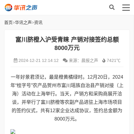
首页
>
华讯之声
>
资讯
富川脐橙入沪受青睐 产销对接签约总额
8000万元
2024-12-21 12:14:12
来源：晨报之声
7421℃
一年好景君须记，最是橙黄橘绿时。12月20日，2024
年“桂字号”农产品贺州市富川瑶族自治县产销对接（上
海）活动在上海举行。当天，产销方和采购商展开洽
谈，并举行了富川脐橙等农副产品进驻上海市场项目
的签约仪式，共有12家企业达成协议，签约总金额为
8000万元。