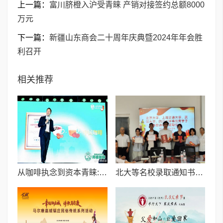
上一篇：
富川脐橙入沪受青睐 产销对接签约总额8000
万元
下一篇：
新疆山东商会二十周年庆典暨2024年年会胜
利召开
相关推荐
从咖啡执念到资本青睐:邦德咖啡创始人的差异化破局之路
北大等名校录取通知书送达仪式在喀什市特区实验学校暖心举行