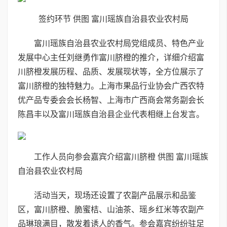
签约环节 供图 富川瑶族自治县农业农村局
富川瑶族自治县农业农村局党组成员、特色产业
发展中心主任刘继勇作富川脐橙的推介，详细介绍富
川脐橙发展历程、品质、发展现状等，全方位展示了
富川脐橙的独特魅力。上海市果品行业协会广西农特
优产品专委会会长杨智、上海市广西商会常务副会长
陈昌丰以及富川瑶族自治县企业代表相继上台发言。
工作人员向参会嘉宾介绍富川脐橙 供图 富川瑶族
自治县农业农村局
活动当天，现场还设置了农副产品展示和品鉴
区，富川脐橙、脆蜜桔、山油茶、瑶乡红米等农副产
品琳琅满目，散发着诱人的香气。参会嘉宾纷纷驻足