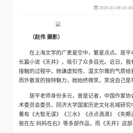
2025-01-08 10:30
（赵伟 摄影）
在上海文学的广袤星空中，繁星点点。居平
长篇小说《天井》，吸引了众多目光。近日，我
接触的过程中，她谦虚知性、温文尔雅的气质给
而外散发的独特魅力，她始终微笑，笑说自己是
居平老师身份多元，曾是记者，中国作家协
术委员会委员，同济大学国家历史文化名城研究
著有《大智无谋》《三水》《点点滴滴》《失眠
爸在左 妈妈在右》等多部作品，而《天井》这