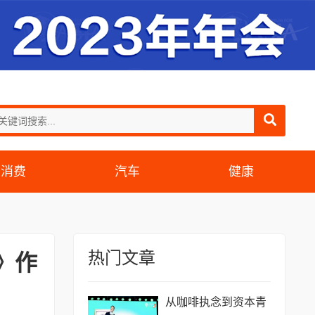
消费
汽车
健康
热门文章
》作
从咖啡执念到资本青