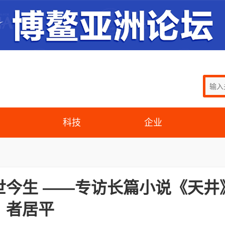
科技
企业
世今生 ——专访长篇小说《天井
者居平