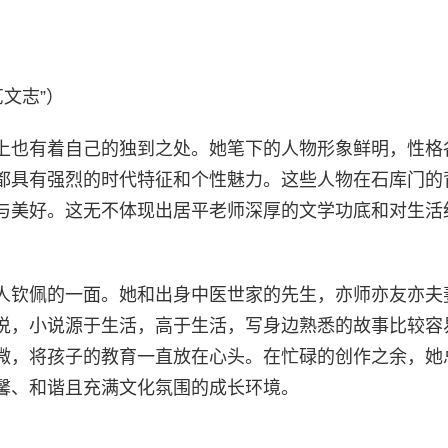
文志”）
上也有着自己的独到之处。她笔下的人物形象鲜明，性格
都具有强烈的时代特征和个性魅力。这些人物在石库门的
与美好。这无不体现出居平老师深厚的文学功底和对生活
人钦佩的一面。她和出身中医世家的先生，亦师亦友亦夫
说，小说源于生活，高于生活，写身边熟悉的故事比较容
微，将孩子的教育一直放在心头。在忙碌的创作之余，她
馨、和谐且充满文化氛围的成长环境。