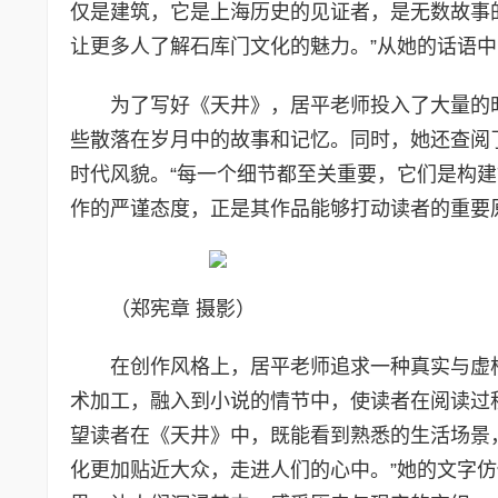
仅是建筑，它是上海历史的见证者，是无数故事
让更多人了解石库门文化的魅力。”从她的话语
为了写好《天井》，居平老师投入了大量的
些散落在岁月中的故事和记忆。同时，她还查阅
时代风貌。“每一个细节都至关重要，它们是构建
作的严谨态度，正是其作品能够打动读者的重要
（郑宪章 摄影）
在创作风格上，居平老师追求一种真实与虚
术加工，融入到小说的情节中，使读者在阅读过
望读者在《天井》中，既能看到熟悉的生活场景
化更加贴近大众，走进人们的心中。”她的文字