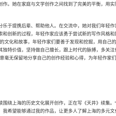
创作。她在家庭与文学创作之间找到了完美的平衡，用实
分乐于提携后辈、帮助他人。在交流中，她对我们年轻作
索和创新的过程，年轻作家应该勇于尝试新的写作风格和
特的文化和故事，年轻作家们要善于发现和挖掘，用自己
其独特价值，坚持做自己擅长，跟上时代的脉搏，多关注
愿意毫无保留地分享自己的创作经验和心得，为年轻作家
续围绕上海的历史文化展开创作，正在写《天井》续集。
。我希望能够通过我的作品，让更多人了解上海的多元文