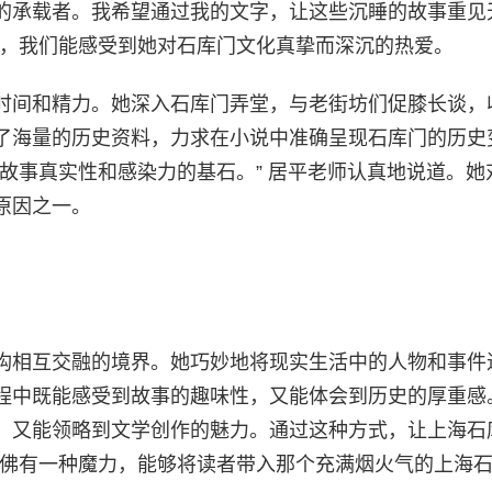
的承载者。我希望通过我的文字，让这些沉睡的故事重见
中，我们能感受到她对石库门文化真挚而深沉的热爱。
时间和精力。她深入石库门弄堂，与老街坊们促膝长谈，
了海量的历史资料，力求在小说中准确呈现石库门的历史
故事真实性和感染力的基石。” 居平老师认真地说道。她
原因之一。
构相互交融的境界。她巧妙地将现实生活中的人物和事件
程中既能感受到故事的趣味性，又能体会到历史的厚重感
，又能领略到文学创作的魅力。通过这种方式，让上海石
仿佛有一种魔力，能够将读者带入那个充满烟火气的上海