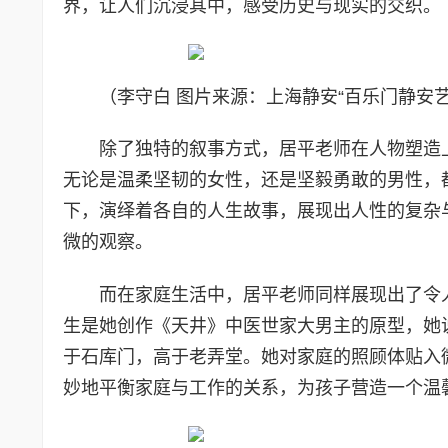
界，让人们沉浸其中，感受历史与现实的交织。
（李守白 图片来源：上海静安“百乐门静安艺
除了独特的叙事方式，居平老师在人物塑造
无论是温柔坚韧的女性，还是坚毅勇敢的男性，
下，演绎着各自的人生故事，展现出人性的复杂
微的观察。
而在家庭生活中，居平老师同样展现出了令
生是她创作《天井》中医世家大男主的原型，她
于石库门，高于老弄堂。她对家庭的照顾体贴入
妙地平衡家庭与工作的关系，为孩子营造一个温