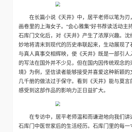
在长篇小说《天井》中，居平老师以笔为刃
画卷里的上海女子。“会心雅集”好书荐读活动
石库门文化后，对《天井》产生了浓厚兴趣。沈
妙地将清末到现代的历史串联起来，生动展现了
与真人真事交相辉映，使《天井》既是一部引人
的写法在国外并不少见，但在国内因传统观念的
境》为例，坚信读者能够接受并喜爱这种新颖的
几千册的做法过于保守。看到《天井》能与莫言的
感受到这部作品的影响力正日益扩大。
在专访中，居平老师温和而谦逊地向我们讲
石库门中医世家后的生活经历。石库门里的每一