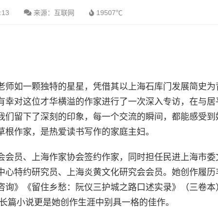
:13
来源：互联网
19507℃
老师如一颗独特的星星，凭借其以上海石库门发展简史为
有幸对这位才华横溢的作家进行了一次深入专访，在与居
我们留下了深刻的印象，每一个交流的瞬间，都能感受到
草根作家，是热爱读书写作的家庭主妇。
会会员、上海作家协会签约作家，同时担任民进上海市委
中心特约研究员、上海炎黄文化研究会会员。她创作履历
咨询》《留住乡愁：阮仪三护城之路口述实录》（三卷本
部长篇小说更是她创作生涯中别具一格的佳作。