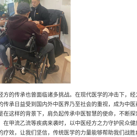
经方的传承也曾面临诸多挑战。在现代医学的冲击下，经
的传承日益受到国内外中医界乃至社会的重视，成为中医
是在这样的背景下，肩负起传承中医智慧的使命，不断探
，在甲流乙流等疾病来袭时，以中医经方之力守护民众健
的疗效，让我们坚信，传统医学的力量能够帮助我们战胜