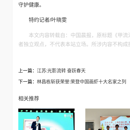
守护健康。
特约记者/叶晓雯
本文内容转载自：中国晨报，原标题《甲流
者独立观点，不代表本站立场。所涉内容不构成
上一篇：
江苏:光影流转 奋跃春天
下一篇：
林昌栋斩获荣誉:荣登中国画虾十大名家之列
相关推荐