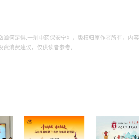
汹汹何足惧,一剂中药保安宁》，版权归原作者所有，内
投资消费建议，仅供读者参考。