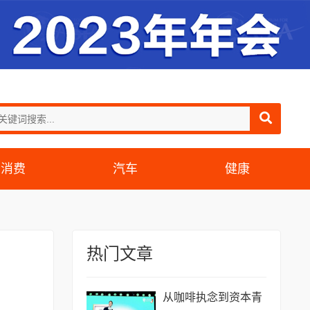
消费
汽车
健康
热门文章
从咖啡执念到资本青