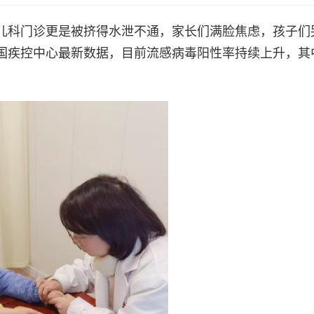
儿科门诊更是被挤得水泄不通，家长们满脸焦虑，孩子们
国疾控中心最新数据，目前流感病毒阳性率持续上升，其中