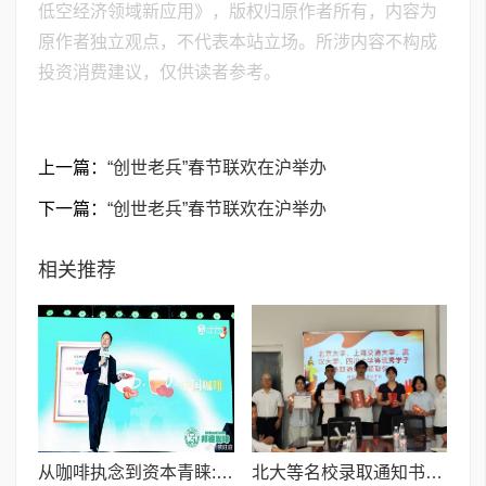
低空经济领域新应用》，版权归原作者所有，内容为
原作者独立观点，不代表本站立场。所涉内容不构成
投资消费建议，仅供读者参考。
上一篇：
“创世老兵”春节联欢在沪举办
下一篇：
“创世老兵”春节联欢在沪举办
相关推荐
从咖啡执念到资本青睐:邦德咖啡创始人的差异化破局之路
北大等名校录取通知书送达仪式在喀什市特区实验学校暖心举行