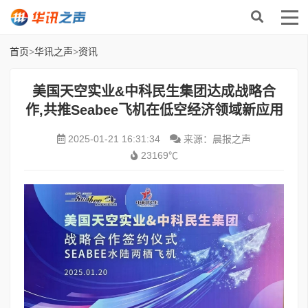
首页
>
华讯之声
>
资讯
美国天空实业&中科民生集团达成战略合
作,共推Seabee飞机在低空经济领域新应用
2025-01-21 16:31:34
来源：晨报之声
23169℃