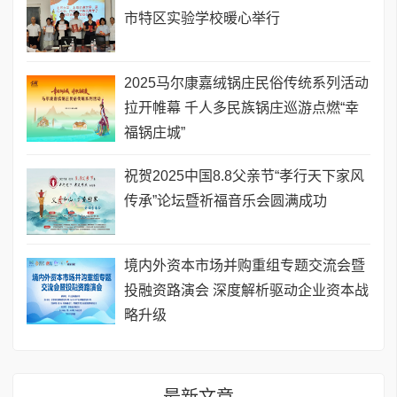
市特区实验学校暖心举行
2025马尔康嘉绒锅庄民俗传统系列活动
拉开帷幕 千人多民族锅庄巡游点燃“幸
福锅庄城”
祝贺2025中国8.8父亲节“孝行天下家风
传承”论坛暨祈福音乐会圆满成功
境内外资本市场并购重组专题交流会暨
投融资路演会 深度解析驱动企业资本战
略升级
最新文章