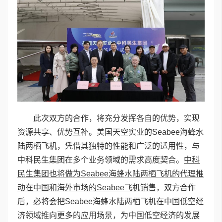
此次双方的合作，将充分发挥各自的优势，实现
资源共享、优势互补。美国天空实业的Seabee海蜂水
陆两栖飞机，凭借其独特的性能和广泛的适用性，与
中科民生集团在多个业务领域的需求高度契合
。
中科
民生集团也将做为Seabee海蜂水陆两栖飞机的代理推
动在中国和海外市场的Seabee飞机销售
，双方合作
后，必将会把Seabee海蜂水陆两栖飞机在中国低空经
济领域推向更多的应用场景，为中国低空经济的发展