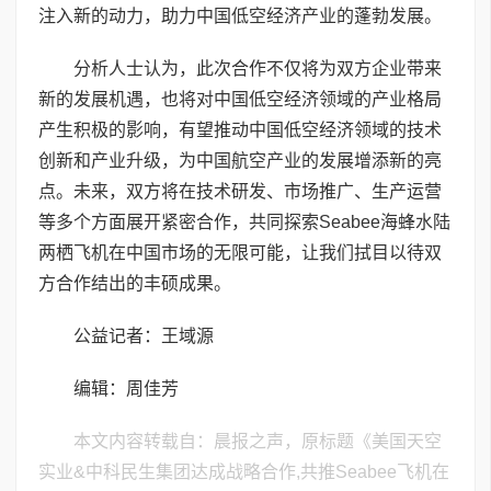
注入新的动力，助力中国低空经济产业的蓬勃发展。
分析人士认为，此次合作不仅将为双方企业带来
新的发展机遇，也将对中国低空经济领域的产业格局
产生积极的影响，有望推动中国低空经济领域的技术
创新和产业升级，为中国航空产业的发展增添新的亮
点。未来，双方将在技术研发、市场推广、生产运营
等多个方面展开紧密合作，共同探索Seabee海蜂水陆
两栖飞机在中国市场的无限可能，让我们拭目以待双
方合作结出的丰硕成果。
公益记者：王域源
编辑：周佳芳
本文内容转载自：晨报之声，原标题《美国天空
实业&中科民生集团达成战略合作,共推Seabee飞机在