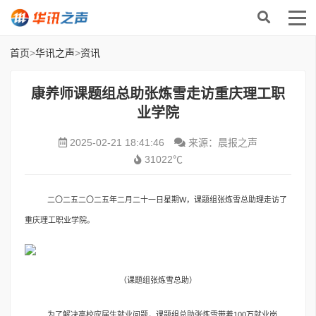
首页
>
华讯之声
>
资讯
康养师课题组总助张炼雪走访重庆理工职
业学院
2025-02-21 18:41:46
来源：晨报之声
31022℃
二〇二五二〇二五年二月二十一日星期W
，课题组张炼雪总助理走访了
重庆理工职业学院。
（课题组张炼雪总助）
为了解决高校应届生就业问题，课题组总助张炼雪带着100万就业岗