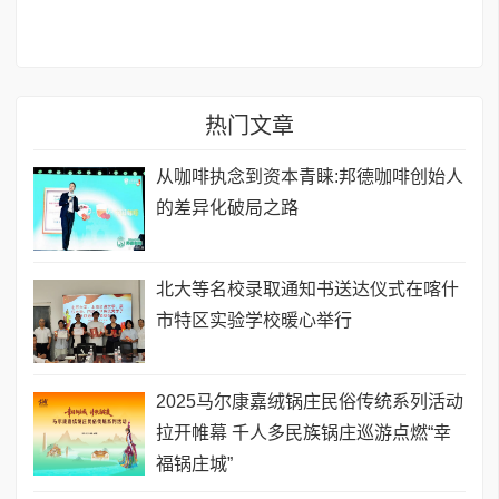
热门文章
从咖啡执念到资本青睐:邦德咖啡创始人
的差异化破局之路
北大等名校录取通知书送达仪式在喀什
市特区实验学校暖心举行
2025马尔康嘉绒锅庄民俗传统系列活动
拉开帷幕 千人多民族锅庄巡游点燃“幸
福锅庄城”