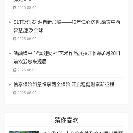
2025-08-09
SLT斯乐泰·源自新加坡——40年仁心济世,融贯中西
智慧,惠及全球
2025-08-09
浙融媒中心“喜迎财神”艺术作品展拉开帷幕,8月28日
前欢迎您来观展
2025-08-08
信泰保险如意恒享两全保险,开启稳健财富新征程
2025-08-08
猜你喜欢