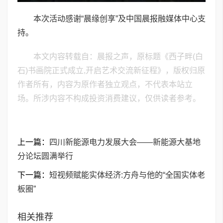
本次活动感谢“晨缘创享”及中国晨报融媒体中心支
持。
本文内容转载自：晨报之声，原标题《西子畔(白
石)书画院正式成立,开启艺术交流新征程》，版权归原
作者所有，内容为原作者独立观点，不代表本站立
场。所涉内容不构成投资消费建议，仅供读者参考。
上一篇：
四川新能源电力发展大会——新能源大基地
分论坛圆满举行
下一篇：
短视频赋能实体经济:方舟与他的“全国实体老
板圈”
相关推荐