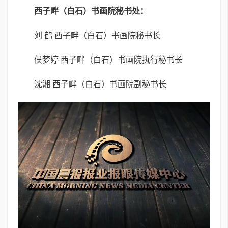
西子畔（白石）书画院秘书处：
刘 鹤 西子畔（白石）书画院秘书长
侯梦婷 西子畔（白石）书画院执行秘书长
沈湘 西子畔（白石）书画院副秘书长