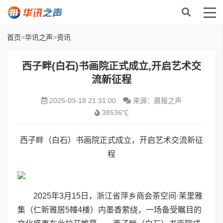
首页
>
华讯之声
>
资讯
西子畔(白石)书画院正式成立,开启艺术交
流新征程
2025-03-18 21:31:00
来源：晨报之声
38536℃
西子畔（白石）书画院正式成立，开启艺术交流新征
程
2025年3月15日，浙江省萍乡商会茶空间·茉里雅
集（仁新雅居5幢4楼）内墨香萦绕，一场备受瞩目的