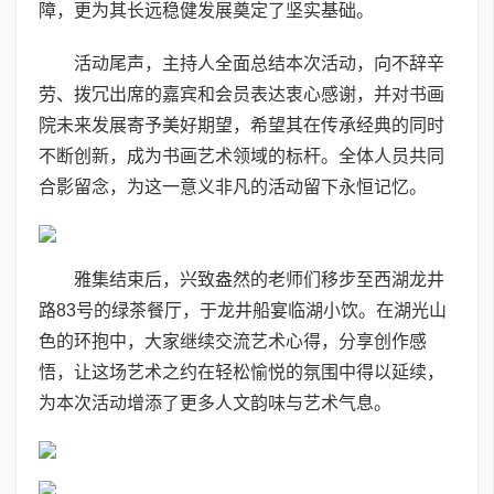
障，更为其长远稳健发展奠定了坚实基础。
活动尾声，主持人全面总结本次活动，向不辞辛
劳、拨冗出席的嘉宾和会员表达衷心感谢，并对书画
院未来发展寄予美好期望，希望其在传承经典的同时
不断创新，成为书画艺术领域的标杆。全体人员共同
合影留念，为这一意义非凡的活动留下永恒记忆。
雅集结束后，兴致盎然的老师们移步至西湖龙井
路83号的绿茶餐厅，于龙井船宴临湖小饮。在湖光山
色的环抱中，大家继续交流艺术心得，分享创作感
悟，让这场艺术之约在轻松愉悦的氛围中得以延续，
为本次活动增添了更多人文韵味与艺术气息。