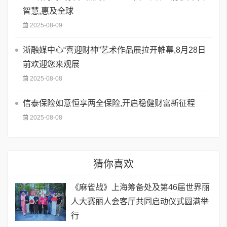
智慧,惠及全球
2025-08-09
浙融媒中心“喜迎财神”艺术作品展拉开帷幕,8月28日
前欢迎您来观展
2025-08-08
信泰保险如意恒享两全保险,开启稳健财富新征程
2025-08-08
猜你喜欢
《麻雀战》上海筹备处及第46届世界丽
人大赛丽人会客厅共同启动仪式圆满举
行