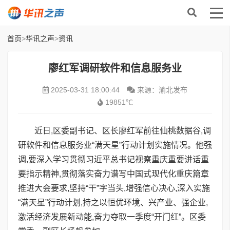
首页
>
华讯之声
>
资讯
廖红军调研软件和信息服务业
2025-03-31 18:00:44
来源：渝北发布
19851℃
近日,区委副书记、区长廖红军前往仙桃数据谷,调
研软件和信息服务业“满天星”行动计划实施情况。他强
调,要深入学习贯彻习近平总书记视察重庆重要讲话重
要指示精神,贯彻落实奋力谱写中国式现代化重庆篇章
推进大会要求,坚持“干”字当头,增强信心决心,深入实施
“满天星”行动计划,持之以恒优环境、兴产业、强企业,
激活经济发展新动能,奋力夺取一季度“开门红”。区委