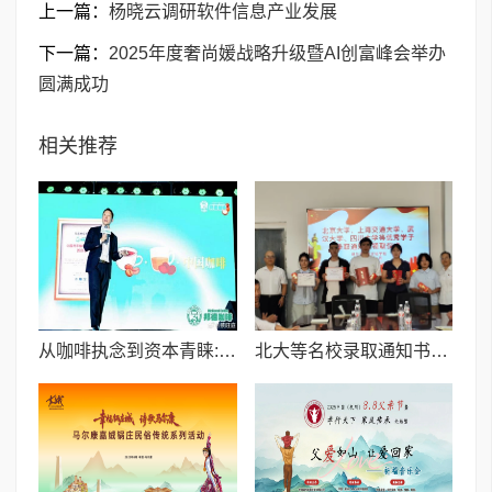
上一篇：
杨晓云调研软件信息产业发展
下一篇：
2025年度奢尚媛战略升级暨AI创富峰会举办
圆满成功
相关推荐
从咖啡执念到资本青睐:邦德咖啡创始人的差异化破局之路
北大等名校录取通知书送达仪式在喀什市特区实验学校暖心举行