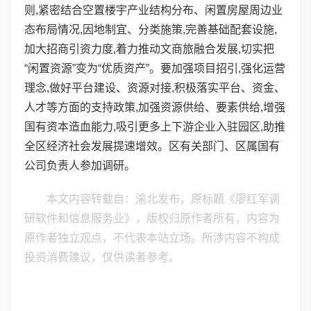
则,紧密结合空置楼宇产业结构分布、闲置房屋周边业
态布局情况,因地制宜、分类施策,完善基础配套设施,
加大招商引资力度,着力推动文商旅融合发展,切实把
“闲置资源”变为“优质资产”。要加强项目招引,强化运营
理念,做好平台建设、资源对接,积极落实平台、资金、
人才等方面的支持政策,加强资源供给、要素供给,增强
国有资本造血能力,吸引更多上下游企业入驻园区,助推
全区经济社会发展提速增效。区有关部门、区属国有
公司负责人参加调研。
本文内容转载自：渝北发布，原标题《廖红军调
研软件和信息服务业》，版权归原作者所有，内容为
原作者独立观点，不代表本站立场。所涉内容不构成
投资消费建议，仅供读者参考。