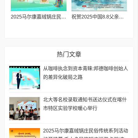
2025马尔康嘉绒锅庄民俗传统系列活动拉开帷幕 千人多民族锅庄巡游点燃“幸福锅庄城”
祝贺2025中国8.8父亲节“孝行天下家风传承”论坛暨祈福音乐会圆满成功
热门文章
从咖啡执念到资本青睐:邦德咖啡创始人
的差异化破局之路
北大等名校录取通知书送达仪式在喀什
市特区实验学校暖心举行
2025马尔康嘉绒锅庄民俗传统系列活动