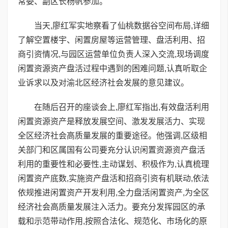
常委、副区长杨帆参加。
当天,廖红军实地察看了仙桃数据谷空间布局,详细
了解空置楼宇、闲置房屋等运营管理、盘活利用、招
商引资情况,与园区运营单位负责人深入交流,现场调度
闲置资源资产盘活过程中遇到的困难问题,认真听取企
业诉求以及对渝北区经济社会发展的意见建议。
在随后召开的座谈会上,廖红军指出,有效盘活利用
闲置资源资产是释放发展空间、激发发展活力、实现
全区经济社会高质量发展的重要途径。他强调,区级相
关部门和区属国有公司要充分认识闲置资源资产盘活
利用的重要性和必要性,主动谋划、积极作为,认真梳理
闲置资产底数,实施资产盘活和招商引资有机联动,依法
依规推进闲置资产开发利用,全力盘活闲置资产,为全区
经济社会高质量发展注入活力。要充分发挥园区的承
载和示范带动作用,按照合法化、规范化、市场化的原