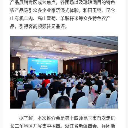
产品展销专区成为焦点，各团场以及琳琅满目的特色
农产品吸引众多企业家沉浸式体验。和田玉枣、昆仑
山有机羊肉、高山雪菊、羊脂籽米等众多特色农产
品，引得客商频频驻足品评。
据了解，本次推介会是第十四师昆玉市首次走进
长三角地区开展集中招商。浙江省新疆商会、兵团浙