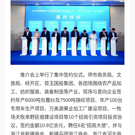
推介会上举行了集中签约仪式。师市商务局、文
旅局、经开区、昆玉国投集团、各团场围绕农产品加
工、纺织服装、装备制造等产业，现场与意向企业签
约年产6000吨包覆纱及7500吨锦纶项目、年产100台
专用车生产项目、万奥源果业加工厂建设项目、一牧
场天牧来野民宿建设项目等10个招商引资项目投资协
议，签约金额10.8亿余元，聘任6名“招商大使”，并与
浙江省新疆商会、新疆兵团浙江商会、浙江省河北商