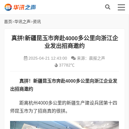
首页
>
华讯之声
>
资讯
真拼!新疆昆玉市奔赴4000多公里向浙江企
业发出招商邀约
2025-04-21 12:43:00
来源：晨报之声
37782℃
真拼！
新疆昆玉市奔赴
4000
多公里向浙江企业发
出招商邀约
距离杭州4000多公里的新疆生产建设兵团第十四
师昆玉市为了招商真的很拼。