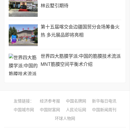
林云墅引期待
第十五届喀交会边疆国贸分会场筹备火
热 多元展品即将亮相
世界四大筋膜学派:中国的筋膜技术流派
MNT筋膜空间平衡术介绍
友情链接：
经济参考报
中国名牌网
新华每日电讯
中国城市网
中国财富网
人民论坛网
中国新闻周刊
环球人物网