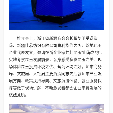
推介会上，浙江省新疆商会会长蒋黎明受邀致
辞、新疆佳慕纺织有限公司曹利华作为浙江落地昆玉
企业代表发言，邀请在浙企业家共赴昆玉“山海之约”，
实地考察昆玉发展前景，亲身感受多彩昆玉之美、现
场体验昆玉投资环境之优、营商环境之好。师市商务
局、文旅局、人社局主要负责同志先后就师市产业发
展方向、政策扶持导向、文旅沉浸体验、就业服务保
障等做了现场讲解，不断激发着参会企业来昆发展的
浓烈意愿。