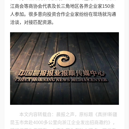
江商会等商协会代表及长三角地区各界企业家150余
人参加。很多意向投资合作企业家纷纷在现场就沟通
洽谈，对接匹配资源。
本文内容转载自：晨报之声，原标题《真拼!新疆
昆玉市奔赴4000多公里向浙江企业发出招商邀约》，