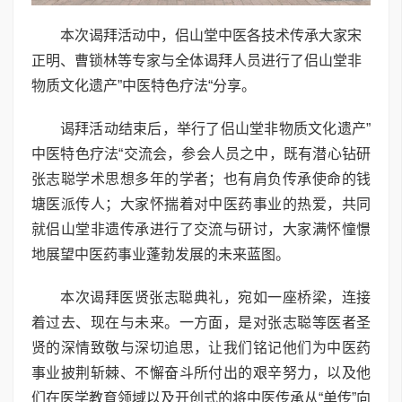
本次谒拜活动中，侣山堂中医各技术传承大家宋
正明、曹锁林等专家与全体谒拜人员进行了侣山堂非
物质文化遗产”中医特色疗法“分享。
谒拜活动结束后，举行了侣山堂非物质文化遗产”
中医特色疗法“交流会，参会人员之中，既有潜心钻研
张志聪学术思想多年的学者；也有肩负传承使命的钱
塘医派传人；大家怀揣着对中医药事业的热爱，共同
就侣山堂非遗传承进行了交流与研讨，大家满怀憧憬
地展望中医药事业蓬勃发展的未来蓝图。
本次谒拜医贤张志聪典礼，宛如一座桥梁，连接
着过去、现在与未来。一方面，是对张志聪等医者圣
贤的深情致敬与深切追思，让我们铭记他们为中医药
事业披荆斩棘、不懈奋斗所付出的艰辛努力，以及他
们在医学教育领域以及开创式的将中医传承从“单传”向