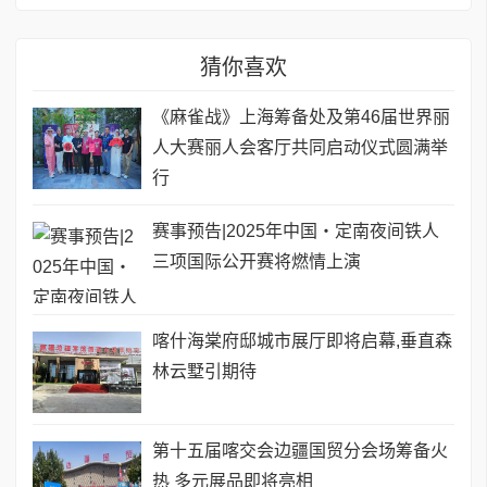
猜你喜欢
《麻雀战》上海筹备处及第46届世界丽
人大赛丽人会客厅共同启动仪式圆满举
行
赛事预告|2025年中国・定南夜间铁人
三项国际公开赛将燃情上演
喀什海棠府邸城市展厅即将启幕,垂直森
林云墅引期待
第十五届喀交会边疆国贸分会场筹备火
热 多元展品即将亮相