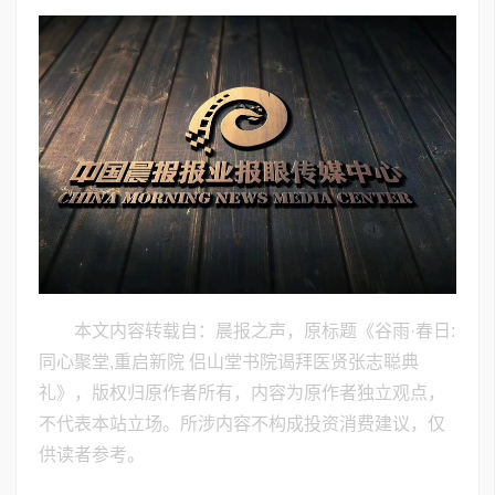
本文内容转载自：晨报之声，原标题《谷雨·春日:
同心聚堂,重启新院 侣山堂书院谒拜医贤张志聪典
礼》，版权归原作者所有，内容为原作者独立观点，
不代表本站立场。所涉内容不构成投资消费建议，仅
供读者参考。