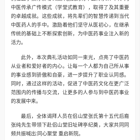
中医传承广传模式（学堂式教育），取得了及其重要
的卓越成就。这些成就，将先辈们的智慧传递到当代
中医药人的手中。激励着他们坚守从医初心，在继承
传统的基础上不断探索创新，为中医药事业注入新的
活力。
此外，本次典礼活动如同一束光，点亮了中医药
从业者和爱好者的内心。让每一个人都为自己所从事
的事业感到骄傲和自豪，进一步提升了职业认同感。
同时，通过这样的活动，促进了中医药文化在更广泛
范围内的传播与交流，让更多的人参与到中医药事业
的发展中来。
最后，全体谒拜人员在侣山堂张氏第十五代后裔
张纯先生带领下赴侣山堂旧址碑亭纪奠，大家共同同
频共振喊出:同心聚堂 重启新院。