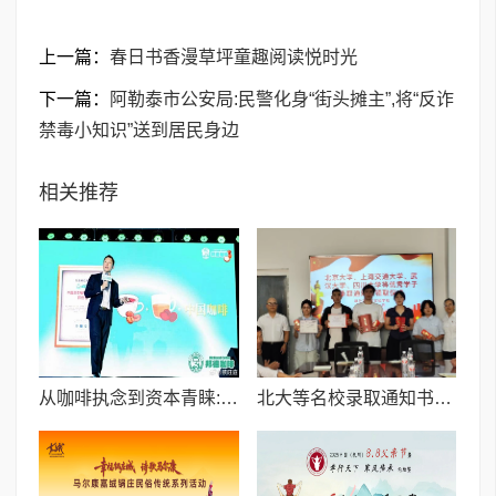
上一篇：
春日书香漫草坪童趣阅读悦时光
下一篇：
阿勒泰市公安局:民警化身“街头摊主”,将“反诈
禁毒小知识”送到居民身边
相关推荐
从咖啡执念到资本青睐:邦德咖啡创始人的差异化破局之路
北大等名校录取通知书送达仪式在喀什市特区实验学校暖心举行