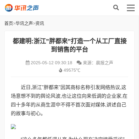
首页
>
华讯之声
>
资讯
都建明:浙江”胖都来”打造一个从工厂直接
到销售的平台
2025-05-12 09:30:18
来源：晨报之声
49575℃
近日,浙江"胖都来"因其商标名称引发网络热议,这
场意想不到的舆论风波,也让这位向来低调的企业家,在
四十多年的从商生涯中不得不首次面对媒体,讲述自己
的故事与初心。