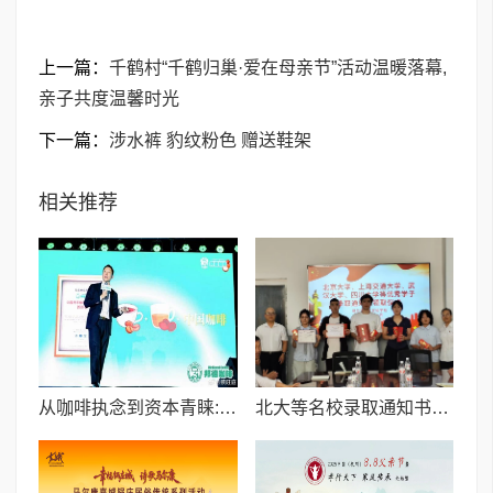
上一篇：
千鹤村“千鹤归巢·爱在母亲节”活动温暖落幕,
亲子共度温馨时光
下一篇：
涉水裤 豹纹粉色 赠送鞋架
相关推荐
从咖啡执念到资本青睐:邦德咖啡创始人的差异化破局之路
北大等名校录取通知书送达仪式在喀什市特区实验学校暖心举行