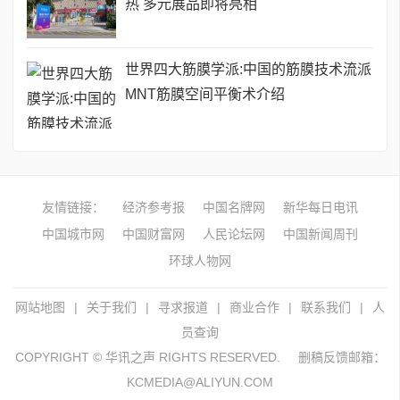
热 多元展品即将亮相
世界四大筋膜学派:中国的筋膜技术流派
MNT筋膜空间平衡术介绍
友情链接：
经济参考报
中国名牌网
新华每日电讯
中国城市网
中国财富网
人民论坛网
中国新闻周刊
环球人物网
网站地图
|
关于我们
|
寻求报道
|
商业合作
|
联系我们
|
人
员查询
COPYRIGHT © 华讯之声 RIGHTS RESERVED.
删稿反馈邮箱：
KCMEDIA@ALIYUN.COM