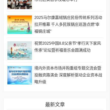
2025马尔康嘉绒锅庄民俗传统系列活动
拉开帷幕 千人多民族锅庄巡游点燃“幸
福锅庄城”
祝贺2025中国8.8父亲节“孝行天下家风
传承”论坛暨祈福音乐会圆满成功
境内外资本市场并购重组专题交流会暨
投融资路演会 深度解析驱动企业资本战
略升级
最新文章