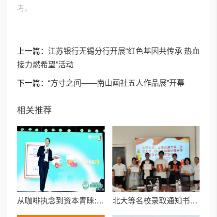
考。
上一篇：
江苏银行无锡分行开展“红色基因共传承 热血
接力燃希望”活动
下一篇：
“方寸之间——南山画社五人作品展”开幕
相关推荐
从咖啡执念到资本青睐:邦德咖啡创始人的差异化破局之路
北大等名校录取通知书送达仪式在喀什市特区实验学校暖心举行