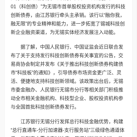
01（科创债）”为无锡市首单股权投资机构发行的科技
创新债券，由江苏银行牵头主承销。该行以“融你我，
融无限”的专业精神和能力，进一步拓宽了锡城科技创
新企业融资渠道，为无锡实体经济发展注入动能。
据了解，中国人民银行、中国证监会近日联合发
布了关于支持发行科技创新债券有关事宜的公告，交
易商协会制定并发布《关于推出科技创新债券构建债
市“科技板”的通知》，引导债券市场资金更广泛、灵
活、便捷地支持科技创新领域。该政策出台后，无锡
市委金融办、人民银行无锡市分行等相关部门积极推
动全市相关金融机构、科技型企业、股权投资机构参
与全国首批科技创新债券发行。
江苏银行无锡分行发挥总行科技金融优势，构建
“总行直通车-分行加速器-支行服务站”三级绿色通道体