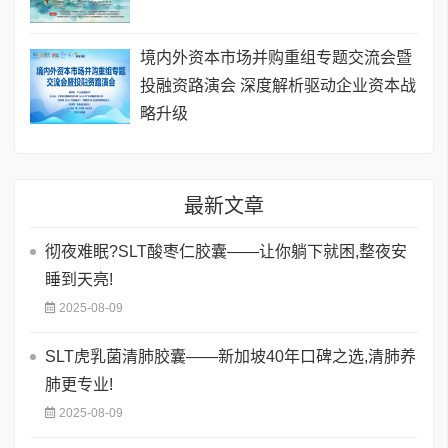
境内外资本市场并购重组专题交流会暨
投融资路演会 深度解析驱动企业资本战
略升级
最新文章
彻夜难眠?SLT酸枣仁胶囊——让你躺下就困,整夜安
睡到天亮!
2025-08-09
SLT虎乳菌清肺胶囊——新加坡40年口碑之选,清肺养
肺更专业!
2025-08-09