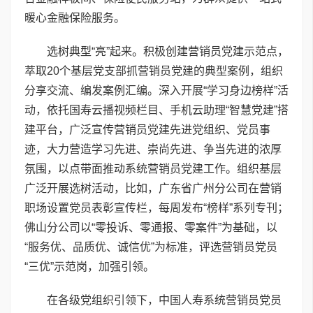
暖心金融保险服务。
选树典型“亮”起来。积极创建营销员党建示范点，
萃取20个基层党支部抓营销员党建的典型案例，组织
分享交流、编发案例汇编。深入开展“学习身边榜样”活
动，依托国寿云播视频栏目、手机云助理“智慧党建”搭
建平台，广泛宣传营销员党建先进党组织、党员事
迹，大力营造学习先进、崇尚先进、争当先进的浓厚
氛围，以点带面推动系统营销员党建工作。组织基层
广泛开展选树活动，比如，广东省广州分公司在营销
职场设置党员表彰宣传栏，每周发布“榜样”系列专刊；
佛山分公司以“零投诉、零通报、零案件”为基础，以
“服务优、品质优、诚信优”为标准，评选营销员党员
“三优”示范岗，加强引领。
在各级党组织引领下，中国人寿系统营销员党员