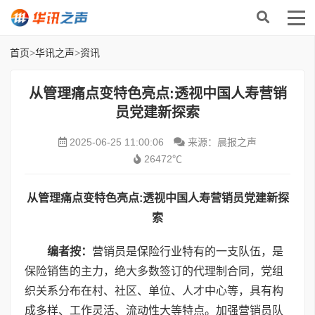
首页
>
华讯之声
>
资讯
从管理痛点变特色亮点:透视中国人寿营销
员党建新探索
2025-06-25 11:00:06
来源：晨报之声
26472℃
从管理痛点变特色亮点
:
透视中国人寿营销员党建新探
索
编者按：
营销员是保险行业特有的一支队伍，是
保险销售的主力，绝大多数签订的代理制合同，党组
织关系分布在村、社区、单位、人才中心等，具有构
成多样、工作灵活、流动性大等特点。加强营销员队