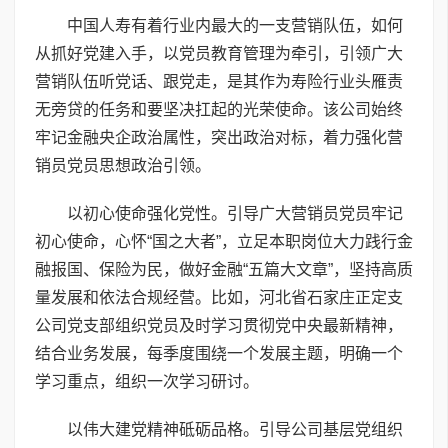
中国人寿有着行业内最大的一支营销队伍，如何
从抓好党建入手，以党员教育管理为牵引，引领广大
营销队伍听党话、跟党走，是其作为寿险行业头雁责
无旁贷的任务和要坚决扛起的光荣使命。该公司始终
牢记金融央企政治属性，突出政治对标，着力强化营
销员党员思想政治引领。
以初心使命强化党性。引导广大营销员党员牢记
初心使命，心怀“国之大者”，立足本职岗位大力践行金
融报国、保险为民，做好金融“五篇大文章”，坚持高质
量发展和依法合规经营。比如，河北省石家庄正定支
公司党支部组织党员及时学习贯彻党中央最新精神，
结合业务发展，每季度围绕一个发展主题，明确一个
学习重点，组织一次学习研讨。
以伟大建党精神砥砺品格。引导公司基层党组织