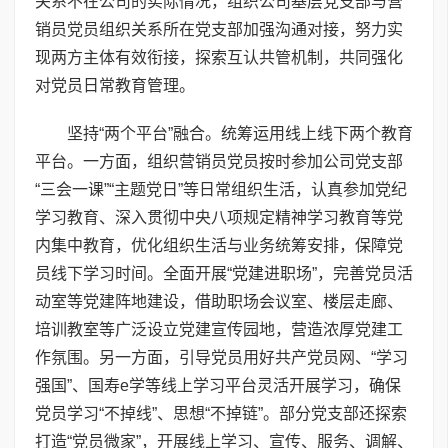
关系不在公司的实际情况，组织公司基层党支部与营
销员党员组织关系所在党支部加强沟通对接，努力实
现两方主体有效衔接，探索互认共管机制，共同强化
对党员日常教育管理。
坚持“两个平台”融合。统筹运用线上线下两个教育
平台。一方面，组织营销员党员按时参加公司党支部
“三会一课”“主题党日”等日常组织生活，认真参加党纪
学习教育、深入贯彻中央八项规定精神学习教育等党
内集中教育，优化组织生活与业务统筹安排，保障党
员线下学习时间。全面开展“党建进职场”，完善党员活
动室等党建阵地建设，借助职场会议室、楼层走廊、
培训教室等广泛设立党建宣传园地，营造浓厚党建工
作氛围。另一方面，引导党员用好共产党员网、“学习
强国”、国寿e学等线上学习平台灵活开展学习，确保
党员学习“不掉线”、思想“不掉链”。部分党支部还探索
打造“党员微家”，开展线上学习、宣传、服务、调解、