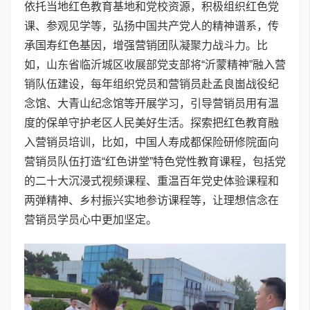
依托当地红色教育基地和党校资源，积极组织红色党
课、参观见学等，弘扬中国共产党人的精神谱系，传
承国寿红色基因，增强营销团队凝聚力战斗力。比
如，山东省临沂城区收展部党支部将“沂蒙精神”融入营
销队伍建设，每年组织党员和营销员赴孟良崮战役纪
念馆、大青山纪念馆等开展学习，引导营销员用有温
度的保单守护老区人民美好生活。探索把红色教育融
入营销员培训，比如，中国人寿成都保险研修院面向
营销员队伍打造“红色讲堂”特色党性教育课程，包括党
的二十大沉浸式视频课程、重温百年党史体验课程和
两弹精神、乡村振兴实地参访课程等，让理想信念在
营销员学员心中更加坚定。