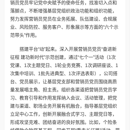
销员党员牢记党中央赋予的使命任务，找准切入点和
落脚点，不断增强基层党组织政治功能和组织功能，
努力发挥营销员党员在业务拓展、队伍建设、合规展
业、风险防控、服务客户、形象展示等方面的“六个示
范带头”作用。
搭建平台“动”起来。深入开展营销员党员“奋进新
征程 建功新时代”示范创建，通过“七个一”活动（1次
党课、1次主题党日、1轮业务竞赛、1次调研座谈、1
次集中培训、1批先进典型、1次评选表彰），公司搭
台、党员展示，让基层党支部和营销员党员围绕高质
量发展唱主角、担主责。组织各渠道把营销员党员学
习、教育引导和作用发挥纳入会议、活动管理，把党
建与渠道、职场业务开展有机融合，指导基层党组织
立足中心工作，创新开展融合式学习、主题党日等，
形成攻坚克难、团结奋进的良好氛围。比如，个险条