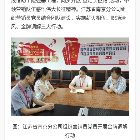
线借助个险强基工程，同步开展“重走长征路”活动，带
领营销队伍感悟伟大长征精神。江苏省南京分公司组
织营销员党员结合团队建设，实施薪火相传、职场清
风、金牌调解三大行动。
图：江苏省南京分公司组织营销员党员开展金牌调解
行动