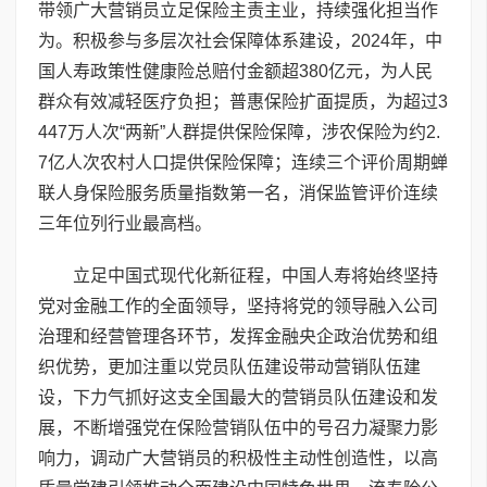
带领广大营销员立足保险主责主业，持续强化担当作
为。积极参与多层次社会保障体系建设，2024年，中
国人寿政策性健康险总赔付金额超380亿元，为人民
群众有效减轻医疗负担；普惠保险扩面提质，为超过3
447万人次“两新”人群提供保险保障，涉农保险为约2.
7亿人次农村人口提供保险保障；连续三个评价周期蝉
联人身保险服务质量指数第一名，消保监管评价连续
三年位列行业最高档。
立足中国式现代化新征程，中国人寿将始终坚持
党对金融工作的全面领导，坚持将党的领导融入公司
治理和经营管理各环节，发挥金融央企政治优势和组
织优势，更加注重以党员队伍建设带动营销队伍建
设，下力气抓好这支全国最大的营销员队伍建设和发
展，不断增强党在保险营销队伍中的号召力凝聚力影
响力，调动广大营销员的积极性主动性创造性，以高