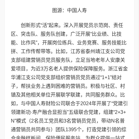
图源：中国人寿
创新形式“活”起来。深入开展党员示范岗、责任
区、突击队、服务队创建，广泛开展“比业绩、比技
能、比作风”，开展岗位练兵、业务竞赛、服务技能比
拼、工作传帮带等。比如，江苏省泰州靖江支公司党
支部组建营销员党员服务队，立足当地老年人安康关
爱项目，为近3万名老人提供保险保障服务。浙江省金
华浦江支公司党支部组织营销员党员通过“1+1”结对
子，帮扶业务上遇到困难的营销员。积极与社区、村
镇及其他相关单位开展联学联建，共同服务群众。比
如，与中国人寿财险公司联合于2024年开展了“党建引
领建新功·寿产融合显担当”五级联合党建，组建“2+3+
N”模式（2名员工党员和3名营销员党员，带动N名普
通营销员共同参与）团队1395个，打造党建引领的综
合金融样板间、保险便民服务站，为群众提供一站式