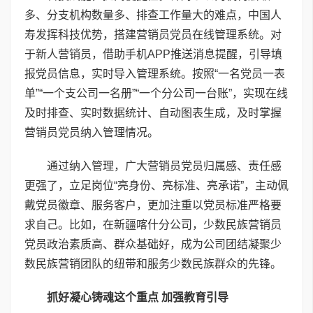
多、分支机构数量多、排查工作量大的难点，中国人
寿发挥科技优势，搭建营销员党员在线管理系统。对
于新人营销员，借助手机APP推送消息提醒，引导填
报党员信息，实时导入管理系统。按照“一名党员一表
单”“一个支公司一名册”“一个分公司一台账”，实现在线
及时排查、实时数据统计、自动图表生成，及时掌握
营销员党员纳入管理情况。
通过纳入管理，广大营销员党员归属感、责任感
更强了，立足岗位“亮身份、亮标准、亮承诺”，主动佩
戴党员徽章、服务客户，更加注重以党员标准严格要
求自己。比如，在新疆喀什分公司，少数民族营销员
党员政治素质高、群众基础好，成为公司团结凝聚少
数民族营销团队的纽带和服务少数民族群众的先锋。
抓好凝心铸魂这个重点 加强教育引导