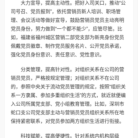
大力宣导，提高主动性。把好入司关口，推动“公
司号召、党员报到”，依托营销员新人培训、职场管
理、会议活动等做好宣导，鼓励营销员党员主动亮明
党员身份，努力做到“一个都不能少”，应管尽管。比
如，福建省福州城区营销二部党支部为新亮身份党员
佩戴党员徽章、制作党员服务名片、公开党员承诺，
强化党员身份意识、责任意识、党性意识。
分类管理，提高针对性。对组织关系在公司的营
销员党员，严格按规定管理；对组织关系不在公司
的，参照中央关于流动党员管理的规定，按照“组织关
系一方隶属、参加多重组织生活”的方式，就近就便编
入公司所属党支部、党小组教育管理。比如，深圳市
蛇口支公司党支部主动与营销员党员组织关系所在地
保持紧密联系，对党员参加两方组织生活进行衔接。
科技赋能，提高便捷性。针对系统内机构层级