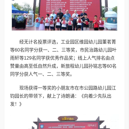
经无计名投票评选，工业园区维园幼儿园董茗菁
等60名同学分获一、二、三等奖，市民治路幼儿园叶
雨轩等129名同学获优秀作品奖；线上人气排名由点
赞量由高至低自然升成，新旅程幼儿园孙铭志等60名
同学分获人气一、二、三等奖。
现场获得一等奖的小朋友市在市公园路幼儿园江
钧园长的带领下，献上了诗朗诵：《向着少先队出
发！》