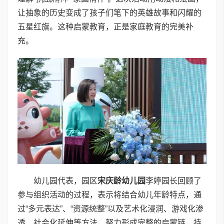
让抽象的历史变成了孩子们笔下的英雄故事和闪耀的
五星红旗。这种启蒙教育，正是家庭教育的完美补
充。
幼儿园代表，园区
宋庆龄幼儿园
李婷园长回顾了
参与组织活动的过程，表示将结合幼儿年龄特点，通
过“多元表达”、“资源统整”以及艺术化浸润、游戏化渗
透、社会化延伸等方法，努力形成完整的启蒙链，持