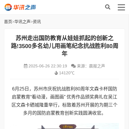
首页
>
华讯之声
>
资讯
苏州走出国防教育从娃娃抓起的创新之
路!3500多名幼儿用画笔纪念抗战胜利80周
年
2025-06-26 22:30:19
来源：晨报之声
14120℃
6月25日，苏州市庆祝抗战胜利80周年文森卡杯国防
启蒙教育“看动漫，画图画” 优秀作品颁奖典礼在吴江
区文森卡硒城隆重举行，标致着苏州开展的为期三个
多月的国防启蒙教育创新实践圆满收官。