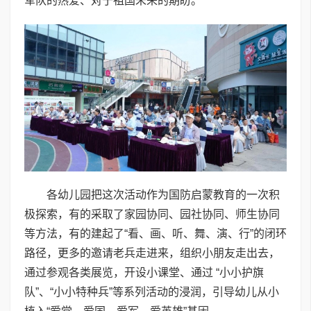
军队的热爱、对于祖国未来的期盼。
各幼儿园把这次活动作为国防启蒙教育的一次积
极探索，有的采取了家园协同、园社协同、师生协同
等方法，有的建起了“看、画、听、舞、演、行”的闭环
路径，更多的邀请老兵走进来，组织小朋友走出去，
通过参观各类展览，开设小课堂、通过 “小小护旗
队”、“小小特种兵”等系列活动的浸润，引导幼儿从小