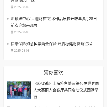
智慧,惠及全球
2025-08-09
浙融媒中心“喜迎财神”艺术作品展拉开帷幕,8月28日
前欢迎您来观展
2025-08-08
信泰保险如意恒享两全保险,开启稳健财富新征程
2025-08-08
猜你喜欢
《麻雀战》上海筹备处及第46届世界丽
人大赛丽人会客厅共同启动仪式圆满举
行