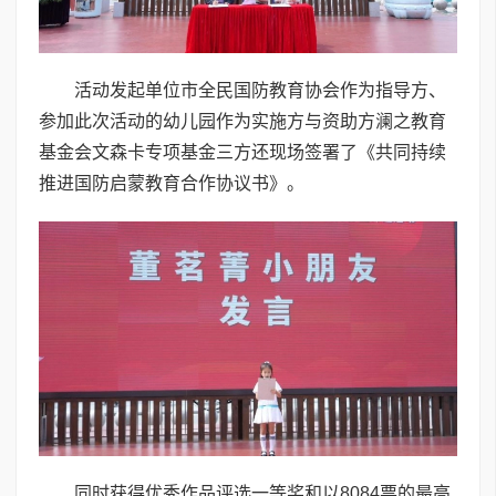
活动发起单位市全民国防教育协会作为指导方、
参加此次活动的幼儿园作为实施方与资助方澜之教育
基金会文森卡专项基金三方还现场签署了《共同持续
推进国防启蒙教育合作协议书》。
同时获得优秀作品评选一等奖和以8084票的最高