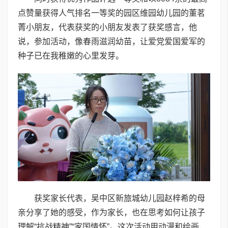
点赞量获得人气排名一等奖的园区维园幼儿园的董茗
菁小朋友，代表获奖的小朋友发表了获奖感言，他
说，参加活动，像春雨滋润幼苗，让爱党爱国爱军的
种子已在我稚嫩的心里发芽。
获奖家长代表，吴中区新旅城幼儿园赵梓希的母
亲分享了她的感受，作为家长，也在思考如何让孩子
理解“抗战精神”“家国情怀”。这次活动用动漫和绘画，