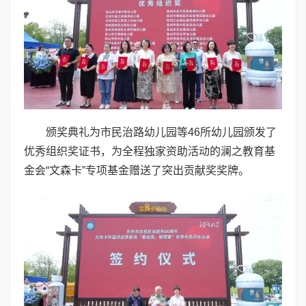
颁奖典礼为市民治路幼儿园等46所幼儿园颁发了
优秀组织奖证书，为全程独家资助活动的澜之教育基
金会“文森卡”专项基金赠送了突出贡献奖奖牌。