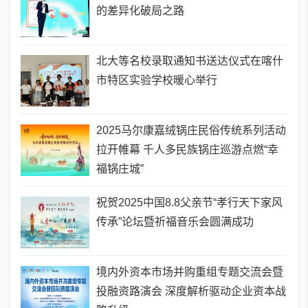
的差异化破局之路
北大等名校录取通知书送达仪式在喀什
市特区实验学校暖心举行
2025马尔康嘉绒锅庄民俗传统系列活动
拉开帷幕 千人多民族锅庄巡游点燃“幸
福锅庄城”
祝贺2025中国8.8父亲节“孝行天下家风
传承”论坛暨祈福音乐会圆满成功
境内外资本市场并购重组专题交流会暨
投融资路演会 深度解析驱动企业资本战