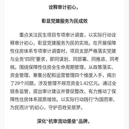
诠释审计初心，
彰显党建服务为民成效
重点关注民生项目专项审计调查，以实际行动诠
释审计初心，彰显党建服务为民的实效。在开展保障
性住房体系专项审计调查时，项目支部严格落实党建
与业务“四同”要求，即同谋划、同部署、同推进、同考
核。围绕保障性住房全生命周期管理，从政策落实、
资金管理、筹集分配和运营管理四个维度入手，揭示
了29个问题，涉及管理不规范资金1.42亿元。通过全
链条监管，提出审计建议并督促整改，有力推动了保
障性住房体系提质增效。以实际行动践行“为国而审、
为民而计”的初心，守护百姓安居梦。
深化“杭审流动堡垒”品牌，