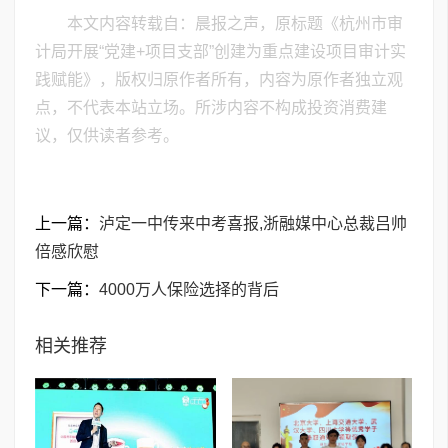
本文内容转载自：晨报之声，原标题《杭州市审
计局开展“党建+项目支部”创建为重点建设项目审计实
践赋能》，版权归原作者所有，内容为原作者独立观
点，不代表本站立场。所涉内容不构成投资消费建
议，仅供读者参考。
上一篇：
泸定一中传来中考喜报,浙融媒中心总裁吕帅
倍感欣慰
下一篇：
4000万人保险选择的背后
相关推荐