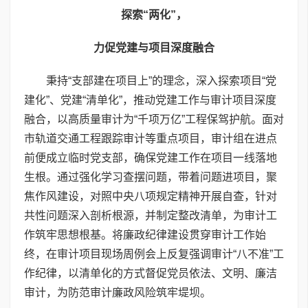
探索“两化”，
力促党建与项目深度融合
秉持“支部建在项目上”的理念，深入探索项目“党
建化”、党建“清单化”，推动党建工作与审计项目深度
融合，以高质量审计为“千项万亿”工程保驾护航。面对
市轨道交通工程跟踪审计等重点项目，审计组在进点
前便成立临时党支部，确保党建工作在项目一线落地
生根。通过强化学习查摆问题，带着问题进项目，聚
焦作风建设，对照中央八项规定精神开展自查，针对
共性问题深入剖析根源，并制定整改清单，为审计工
作筑牢思想根基。将廉政纪律建设贯穿审计工作始
终，在审计项目现场周例会上反复强调审计“八不准”工
作纪律，以清单化的方式督促党员依法、文明、廉洁
审计，为防范审计廉政风险筑牢堤坝。