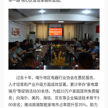
带一路”核心区建设擘画新蓝图。
过去十年，喀什地区电器行业协会在惠民服务、
人才培育和产业升级方面成效显著。累计举办“家电雷
锋月”等促销活动30余场，为超10万户家庭提供免费服
务；向海尔、美的、海信、京东等企业输送技术骨干3
00余名；推动高端智能家电市占率提升至35%，助力