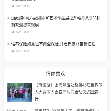
2025-08-09
浙融媒中心“喜迎财神”艺术作品展拉开帷幕,8月28日
前欢迎您来观展
2025-08-08
信泰保险如意恒享两全保险,开启稳健财富新征程
2025-08-08
猜你喜欢
《麻雀战》上海筹备处及第46届世界丽
人大赛丽人会客厅共同启动仪式圆满举
行