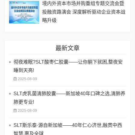
境内外资本市场并购重组专题交流会暨
投融资路演会 深度解析驱动企业资本战
略升级
最新文章
彻夜难眠?SLT酸枣仁胶囊——让你躺下就困,整夜安
睡到天亮!
2025-08-09
SLT虎乳菌清肺胶囊——新加坡40年口碑之选,清肺养
肺更专业!
2025-08-09
SLT斯乐泰·源自新加坡——40年仁心济世,融贯中西
智慧,惠及全球