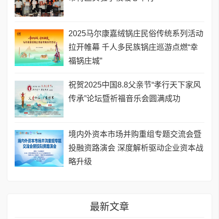
2025马尔康嘉绒锅庄民俗传统系列活动
拉开帷幕 千人多民族锅庄巡游点燃“幸
福锅庄城”
祝贺2025中国8.8父亲节“孝行天下家风
传承”论坛暨祈福音乐会圆满成功
境内外资本市场并购重组专题交流会暨
投融资路演会 深度解析驱动企业资本战
略升级
最新文章