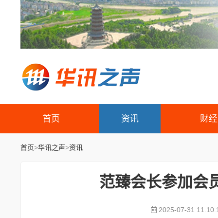
首页
资讯
财经
首页
>
华讯之声
>
资讯
范臻会长参加会
2025-07-31 11:10: