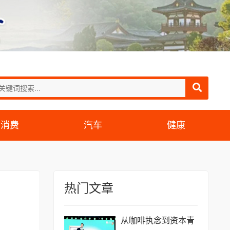
消费
汽车
健康
热门文章
从咖啡执念到资本青