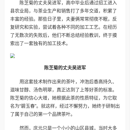
陈芝菊的丈夫吴进军，高中毕业后通过招工进入
县农业局，与茶业生产和销售打了多年交道，积累了
丰富的经验。那些日子里，夫妻俩常常彻夜不眠，反
复研究和实验，尝试着各种不同的加工工艺。在经历
了无数次的失败后，他们不断总结经验教训，终于摸
索出了一套独有的加工技术。
陈芝菊的丈夫吴进军
用这套技术制作出来的茶叶，冲泡后香高持久、
滋味甘醇、汤色明翠，真正达到了上等好茶的标准。
陈芝菊的信心大增，她根据此茶的性质特征，为它取
名为“碧玉春”。就这样，经过不懈努力，她终于研制出
了属于自己的第一个品牌茶叶。
然而，庆元只是一个小小的山区县城，当时大多