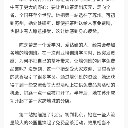
中有了更大的野心：要让百山茶走出庆元，走向全
省、全国甚至全世界。她把第一站选在了苏州。可初
到苏州，她处处碰壁，即便把茶叶送给人家免费喝，
也很少有人愿意接受，这让她感到身心疲惫。
陈芝菊是一个爱学习、爱钻研的人，经常会参加
各地的培训班。在一次创业培训班学习时，她突发灵
感：为何不把自己的茶叶带来，让培训班的同学免费
品尝呢？没想到，这一举措深受大家欢迎，甘甜香醇
的茶香吸引了很多学员。通过培训班的资源，她还获
得了到一些交流会等大型活动上提供免费品茶活动的
机会，销路一点一点被打开了。半年后，她在苏州成
功开起了第一家跨地域的分店。
第二站她瞄准了北京。初到北京，她在一些人流
量较大的公园里搞起了免费品茶活动，效果相当不