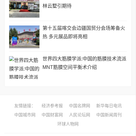
林云墅引期待
第十五届喀交会边疆国贸分会场筹备火
热 多元展品即将亮相
世界四大筋膜学派:中国的筋膜技术流派
MNT筋膜空间平衡术介绍
友情链接：
经济参考报
中国名牌网
新华每日电讯
中国城市网
中国财富网
人民论坛网
中国新闻周刊
环球人物网