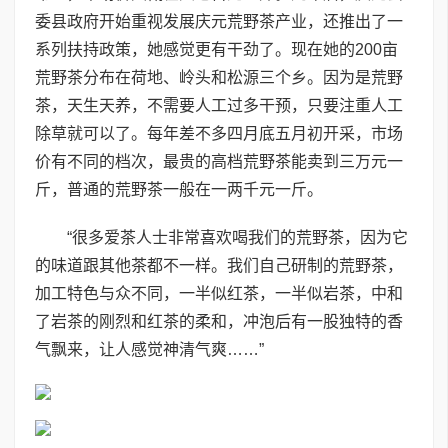
委县政府开始重视发展庆元荒野茶产业，还推出了一
系列扶持政策，她感觉更有干劲了。现在她的200亩
荒野茶分布在荷地、岭头和松源三个乡。因为是荒野
茶，天生天养，不需要人工过多干预，只要注重人工
除草就可以了。每年差不多四月底五月初开采，市场
价有不同的档次，最贵的高档荒野茶能卖到三万元一
斤，普通的荒野茶一般在一两千元一斤。
“很多爱茶人士非常喜欢喝我们的荒野茶，因为它
的味道跟其他茶都不一样。我们自己研制的荒野茶，
加工特色与众不同，一半似红茶，一半似岩茶，中和
了岩茶的刚烈和红茶的柔和，冲泡后有一股独特的香
气飘来，让人感觉神清气爽……”