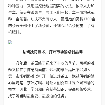
种种压力，采用最原始也最踏实的办法，依靠人力加
牛犁，每天在茶园里，与工人们一起，犁一亩地就栽
种一亩茶苗。功夫不负有心人，最后她如愿将1700亩
的茶园全部种上了新茶苗，还细心地给茶树施上了有
机肥料。
钻研独特技术，打开市场销路创品牌
几年后，茶园终于迎来了丰收的季节，可新的难
题又摆在了陈芝菊面前：炒出的茶叶品质不尽如人
意，市场销路难以打开。做过炒茶工、跑过供销的她
心里清楚，茶叶好喝、能让人们喜欢才是立足市场的
根本。因此，学习和研究制茶知识，提高炒茶技术，
成了她当时最重要、最紧迫的任务。