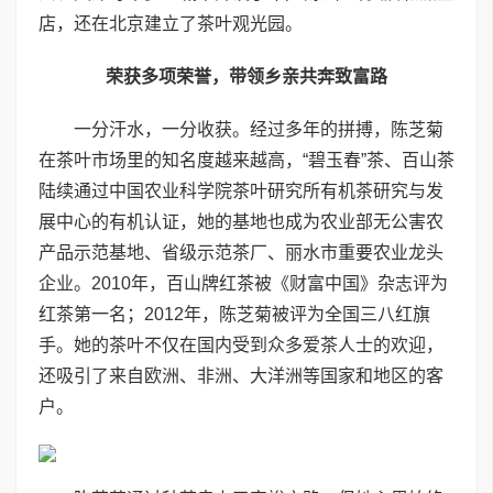
店，还在北京建立了茶叶观光园。
荣获多项荣誉，带领乡亲共奔致富路
一分汗水，一分收获。经过多年的拼搏，陈芝菊
在茶叶市场里的知名度越来越高，“碧玉春”茶、百山茶
陆续通过中国农业科学院茶叶研究所有机茶研究与发
展中心的有机认证，她的基地也成为农业部无公害农
产品示范基地、省级示范茶厂、丽水市重要农业龙头
企业。2010年，百山牌红茶被《财富中国》杂志评为
红茶第一名；2012年，陈芝菊被评为全国三八红旗
手。她的茶叶不仅在国内受到众多爱茶人士的欢迎，
还吸引了来自欧洲、非洲、大洋洲等国家和地区的客
户。