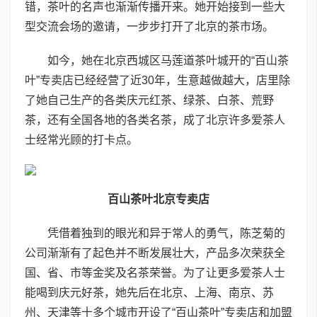
错，茶叶的名声也渐渐传播开来。她开始接到一些大
型交流会场的邀请，一步步打开了北京的茶市场。
如今，她在北京西城区马莲道茶叶城开的“百山茶
叶”专卖店已经经营了近30年，生意越做越大，店里除
了她自己生产的各类庆元红茶、绿茶、白茶、荒野
茶，还有全国各地的各类名茶，成了北京许多爱茶人
士经常光顾的打卡点。
百山茶叶北京专卖店
凭借着独到的眼光和异于常人的勇气，陈芝菊的
公司渐渐有了起色并不断发展壮大，产品多次荣获全
国、省、市等金奖及名茶荣誉。为了让更多爱茶人士
能喝到庆元好茶，她先后在北京、上海、南京、苏
州、天津等十多个城市开设了“百山茶叶”专卖店和加盟