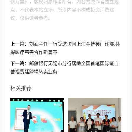
飘万里》，版权归原作者所有，内容为原作者独立观
点，不代表本站立场。所涉内容不构成投资消费建
议，仅供读者参考。
上一篇：
刘武主任一行受邀访问上海金博芙门诊部,共
探医疗慈善合作新篇章
下一篇：
邮储银行无锡市分行落地全国首笔国际证自
营福费廷跨境转卖业务
相关推荐