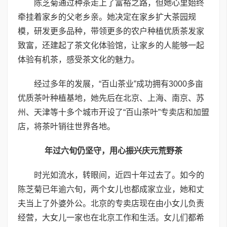
陈芝菊通过种茶走上了富裕之路，但她心里始终
牵挂着家乡的父老乡亲。她决定在家乡扩大茶园规
模，研发更多品种，带领更多的农户种植优质茶发家
致富，还建起了茶文化体验馆，让家乡的人能够一起
体验有机茶，感受茶文化的魅力。
经过多年的发展，“百山茶业”成功拥有3000多亩
优质茶叶种植基地，她先后在北京、上海、南京、苏
州、天津等十多个城市开设了“百山茶叶”专卖店和加盟
店，将茶叶销往世界各地。
年过六旬仍坚守，用心振兴庆元荒野茶
时光如流水，转眼间，近四十年过去了。如今的
陈芝菊已年逾六旬，两个女儿也都成家立业，她和丈
夫当上了外婆外公。北京的专卖店现在由小女儿负责
经营，大女儿一家也在北京工作和生活。女儿们都希