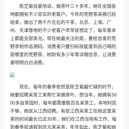
陈芝菊自豪地说，做茶叶三十多年，她在全国各
地都拥有不少忠实的老客户。今年的荒野茶采摘已经
结束，做出了两千斤左右的干茶，北京、上海、广
州、天津等地的不少老客户早早就预定了，每年基本
上都能全部卖光。现在她最关注的是，要给自家的荒
野茶制作追溯码，消费者只要扫码就能查到自己喝的
是哪里的荒野茶、树龄有多少年等详细信息，让消费
者明明白白消费。
现在，每年的春季依然是陈芝菊最忙碌的时节，
她要招聘采茶工来帮忙采摘茶叶。想当年，她拥有30
00多亩茶园时，每年都需要数百名采茶工，本地村民
不够，她就从江西招聘。有些江西采茶工在她这里采
茶的时间最长已近30年，她们在江西当地有工作，每
到春季就请假到庆元来采茶，年年如此，陈芝菊和她