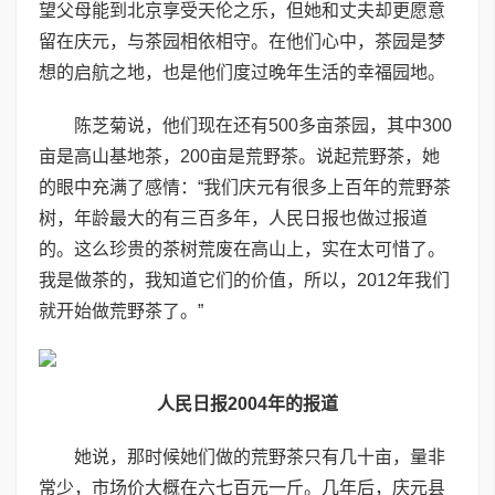
望父母能到北京享受天伦之乐，但她和丈夫却更愿意
留在庆元，与茶园相依相守。在他们心中，茶园是梦
想的启航之地，也是他们度过晚年生活的幸福园地。
陈芝菊说，他们现在还有500多亩茶园，其中300
亩是高山基地茶，200亩是荒野茶。说起荒野茶，她
的眼中充满了感情：“我们庆元有很多上百年的荒野茶
树，年龄最大的有三百多年，人民日报也做过报道
的。这么珍贵的茶树荒废在高山上，实在太可惜了。
我是做茶的，我知道它们的价值，所以，2012年我们
就开始做荒野茶了。”
人民日报2004年的报道
她说，那时候她们做的荒野茶只有几十亩，量非
常少，市场价大概在六七百元一斤。几年后，庆元县