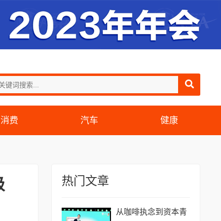
消费
汽车
健康
热门文章
级
从咖啡执念到资本青