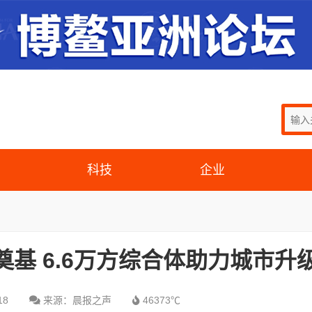
科技
企业
奠基 6.6万方综合体助力城市升
18
来源：晨报之声
46373℃