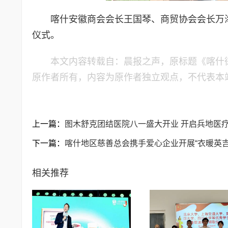
喀什安徽商会会长王国琴、商贸协会会长万
仪式。
本文内容转载自：晨报之声，原标题《喀什徕
原作者所有，内容为原作者独立观点，不代表本
上一篇：
图木舒克团结医院八一盛大开业 开启兵地医
下一篇：
喀什地区慈善总会携手爱心企业开展“衣暖英吉
相关推荐