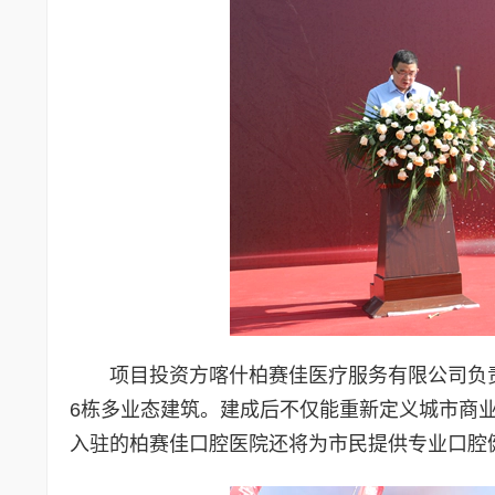
项目投资方喀什柏赛佳医疗服务有限公司负责
6栋多业态建筑。建成后不仅能重新定义城市商
入驻的柏赛佳口腔医院还将为市民提供专业口腔健