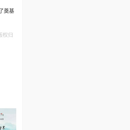
了奠基
版权归