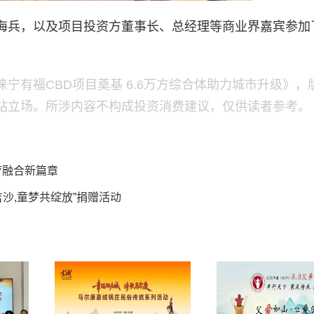
海兵，以及项目投资方董事长、总经理等商业界嘉宾参加
宁有福CBD项目奠基 6.6万方综合体助力城市升级》，
站立场。所涉内容不构成投资消费建议，仅供读者参考。
疗融合新篇章
沙,童梦共绽放”捐赠活动