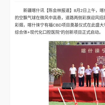
新疆喀什讯【陈会林报道】8月2日上午，
的空飘气球在微风中高悬，道路两侧彩旗迎风招
彩烟，喀什徕宁有福CBD项目奠基仪式在此盛大
综合体+现代化口腔医院”的创新项目正式启动。