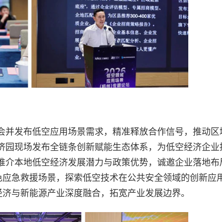
会并发布低空应用场景需求，精准释放合作信号，推动区
济园现场发布全链条创新赋能生态体系，为低空经济企业
推介本地低空经济发展潜力与政策优势，诚邀企业落地布
特色应急救援场景，探索低空技术在公共安全领域的创新应
经济与新能源产业深度融合，拓宽产业发展边界。