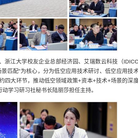
、浙江大学校友企业总部经济园、艾瑞数云科技（IDIC
场景匹配”为核心，分为低空应用技术研讨、低空应用技
约四大环节，推动低空领域政策+资本+技术+场景的深
行动学习研习社秘书长陆丽莎担任主持。