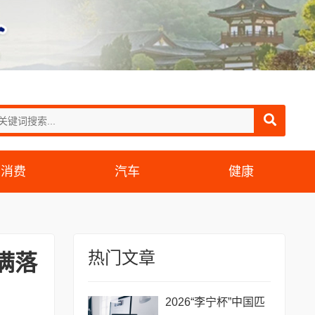
消费
汽车
健康
热门文章
满落
2026“李宁杯”中国匹