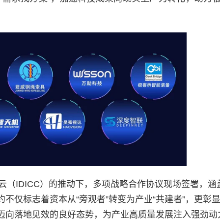
云（IDICC）的推动下，多项战略合作协议现场签署，涵
不仅标志着资本从“旁观者”转变为产业“共建者”，更彰
迈向落地见效的良好态势，为产业高质量发展注入强劲动