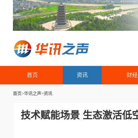
首页
资讯
财经
首页
>
华讯之声
>
资讯
技术赋能场景 生态激活低