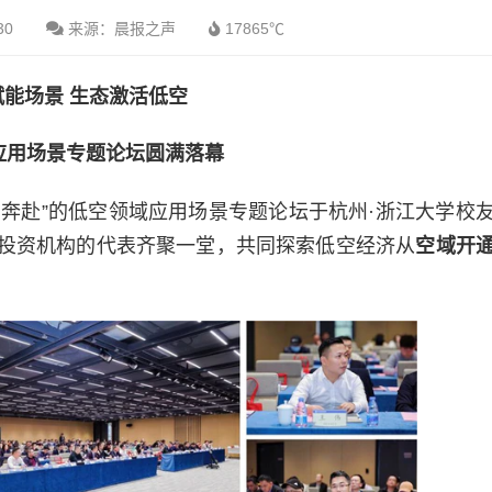
30
来源：晨报之声
17865℃
赋能场景 生态激活低空
应用场景专题论坛圆满落幕
双向奔赴”的低空领域应用场景专题论坛于杭州·浙江大学校
投资机构的代表齐聚一堂，共同探索低空经济从
空域开