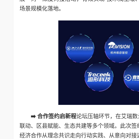
场景规模化落地。
➡️
合作签约启新程
论坛压轴环节，在艾瑞数
联动、区县赋能、生态共建等多个领域。此次签约
经济合作从理念共识走向行动实践、从意向对接