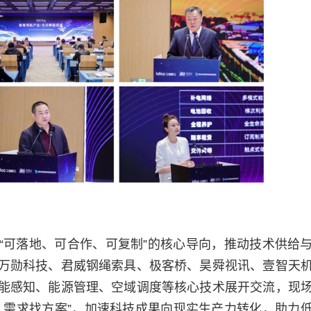
“可落地、可合作、可复制”的核心导向，推动技术供给
万勋科技、君威钢绳索具、极客桥、昊舜视讯、壹智天
能感知、能源管理、空域调度等核心技术展开交流，现
、需求找方案”，加速科技成果向现实生产力转化，助力