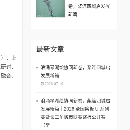
卷，桨连四城启发展
新篇
最新文章
C）、上
术研讨、
浪涌琴湖绘协同新卷，桨连四城启
发展新篇
度融合，
2026-07-19
浪涌琴湖绘协同新卷，桨连四城启
发展新篇｜2026 全国桨板 U 系列
赛暨长三角城市联赛桨板公开赛
（常