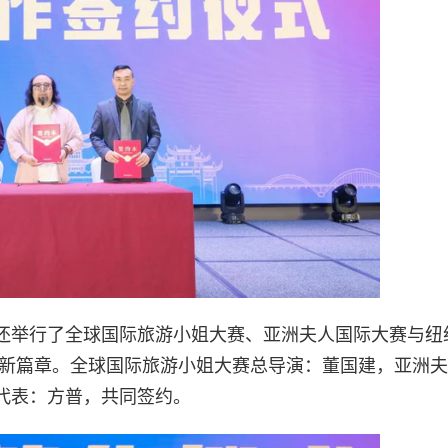
还举行了全球国际旅游小姐大赛、亚洲夫人国际大赛与纽
展新篇章。全球国际旅游小姐大赛总导演：董国建，亚洲
代表：方普，共同签约。