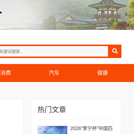
消费
汽车
健康
热门文章
2026“李宁杯”中国匹