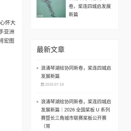
卷，桨连四城启发展
新篇
行心怀大
手亚洲
将宏图
最新文章
浪涌琴湖绘协同新卷，桨连四城启
发展新篇
2026-07-19
浪涌琴湖绘协同新卷，桨连四城启
发展新篇｜2026 全国桨板 U 系列
赛暨长三角城市联赛桨板公开赛
（常