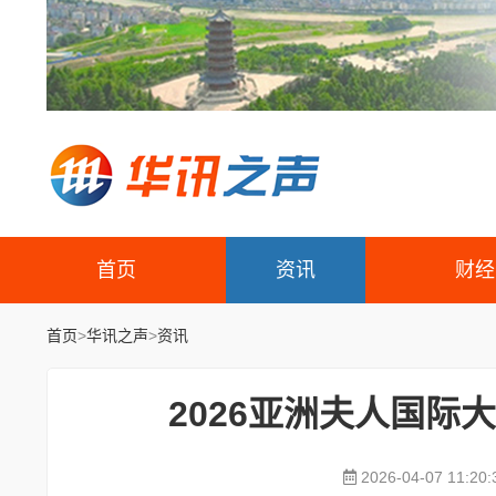
首页
资讯
财经
首页
>
华讯之声
>
资讯
​2026亚洲夫人国
2026-04-07 11:20: