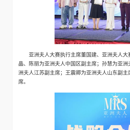
亚洲夫人大赛执行主席董国建、亚洲夫人大
晶、陈丽为亚洲夫人中国区副主席；孙慧为亚洲
洲夫人江苏副主席；王震卿为亚洲夫人山东副主
席。