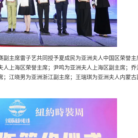
赛副主席雷子艺共同授予夏成民为亚洲夫人中国区荣誉主
夫人上海区荣誉主席；尹鸣为亚洲夫人上海区副主席；乔
席；江晓男为亚洲浙江副主席；王瑞琪为亚洲夫人内蒙古