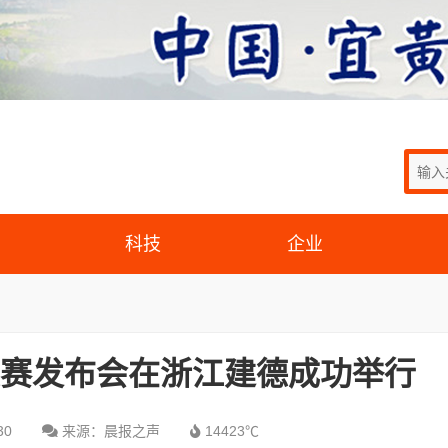
科技
企业
际大赛发布会在浙江建德成功举行
30
来源：晨报之声
14423℃