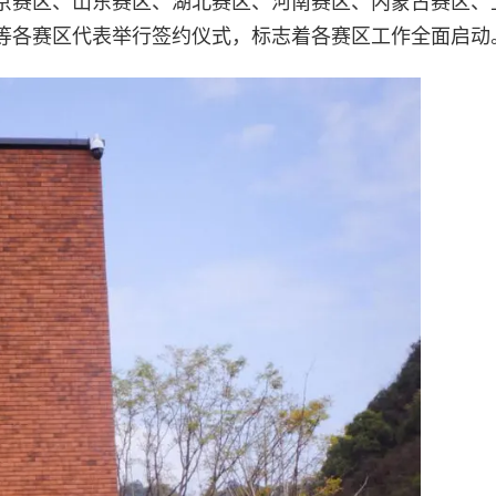
京赛区、山东赛区、湖北赛区、河南赛区、内蒙古赛区、
等各赛区代表举行签约仪式，标志着各赛区工作全面启动