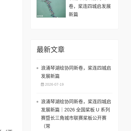
卷，桨连四城启发展
新篇
最新文章
浪涌琴湖绘协同新卷，桨连四城启
发展新篇
2026-07-19
浪涌琴湖绘协同新卷，桨连四城启
发展新篇｜2026 全国桨板 U 系列
赛暨长三角城市联赛桨板公开赛
（常