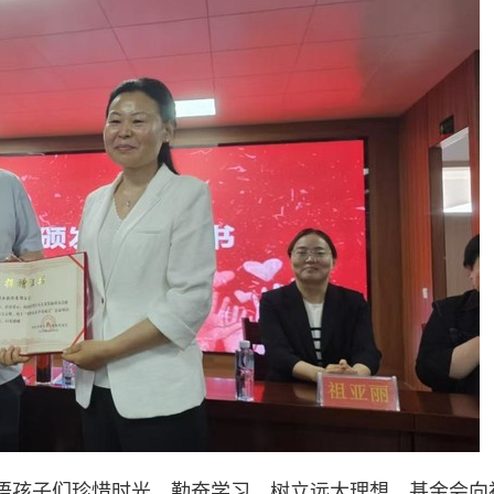
语孩子们珍惜时光，勤奋学习，树立远大理想。基金会向