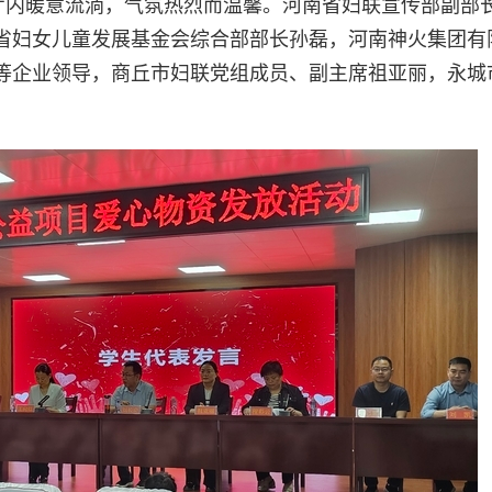
告厅内暖意流淌，气氛热烈而温馨。河南省妇联宣传部副部
省妇女儿童发展基金会综合部部长孙磊，河南神火集团有
等企业领导，商丘市妇联党组成员、副主席祖亚丽，永城