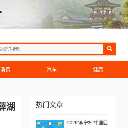
消费
汽车
健康
热门文章
薛湖
2026“李宁杯”中国匹