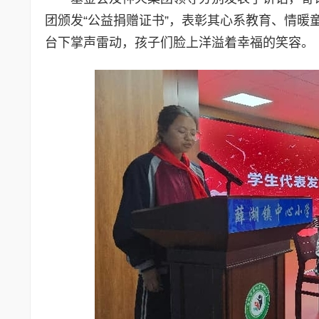
团颁发“公益捐赠证书”，表彰其心系教育、情
台下掌声雷动，孩子们脸上洋溢着幸福的笑容。