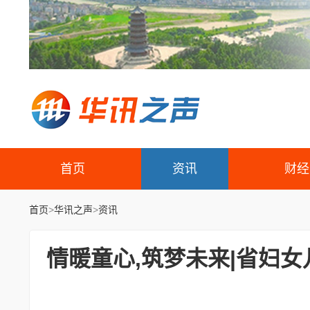
首页
资讯
财经
首页
>
华讯之声
>
资讯
情暖童心,筑梦未来|省妇