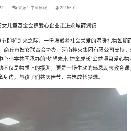
22
来源：中國晨報
29156℃
妇女儿童基金会携爱心企业走进永城薛湖镇
童节即将到来之际，一份满载着社会关爱的温暖礼物如期
办，商丘市妇女联合会协办，河南神火集团有限公司支持，
心小学共同承办的“梦想未来 护童成长”公益项目爱心物
动不仅是物质上的援助，更是一场生动的感恩励志教育课
童身边，与孩子们共庆佳节，共筑成长梦想。