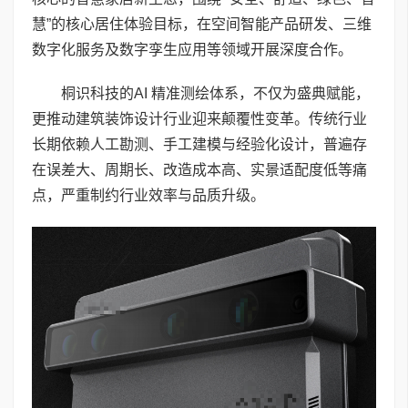
慧”的核心居住体验目标，在空间智能产品研发、三维
数字化服务及数字孪生应用等领域开展深度合作。
桐识科技的AI 精准测绘体系，不仅为盛典赋能，
更推动建筑装饰设计行业迎来颠覆性变革。传统行业
长期依赖人工勘测、手工建模与经验化设计，普遍存
在误差大、周期长、改造成本高、实景适配度低等痛
点，严重制约行业效率与品质升级。