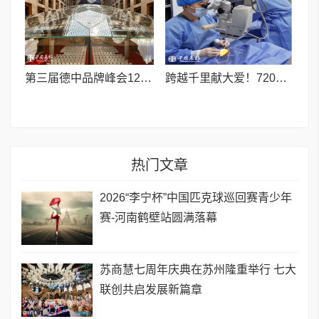
第三届德中品牌峰会12月将在柏林举办，聚焦人工智能时代品牌全球化发展
跨越千里献大爱！720光明行助力喀什150名白内障老人重获清晰视界
热门文章
2026“李宁杯”中国匹克球巡回赛青少年
赛-河南鹤壁站圆满落幕
苏商慧七周年庆典在苏州隆重举行 七大
联创共启发展新篇章