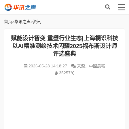
首页
>
华讯之声
>
资讯
赋能设计智变 重塑行业生态|上海桐识科技
以AI精准测绘技术闪耀2025福布斯设计师
评选盛典
2026-05-28 14:18:27
来源：中國晨報
35257℃