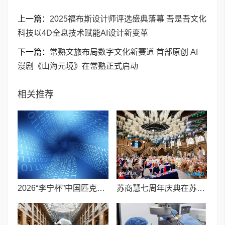
上一篇：
2025福布斯设计师评选盛典落幕 吾是吾文化
科技以4D全息技术赋能AI设计新变革
下一篇：
常熟文旅布局数字文化新赛道 首部原创 AI
漫剧《山海元境》在常熟正式启动
相关推荐
2026“李宁杯”中国匹克球巡回赛青少年赛-河南鹤壁站圆满落幕
苏商慧七周年庆典在苏州隆重举行 七大联创共启发展新篇章