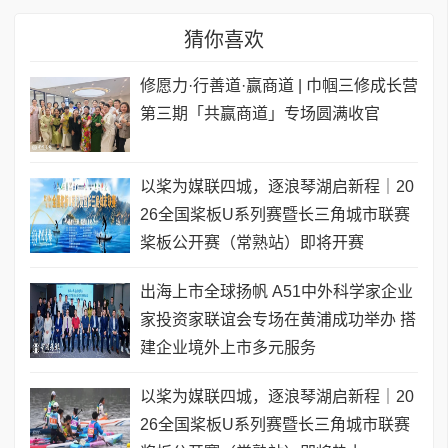
猜你喜欢
修愿力·行善道·赢商道 | 巾帼三修成长营
第三期「共赢商道」专场圆满收官
以桨为媒联四城，逐浪琴湖启新程｜20
26全国桨板U系列赛暨长三角城市联赛
桨板公开赛（常熟站）即将开赛
出海上市全球扬帆 A51中外科学家企业
家投资家联谊会专场在黄浦成功举办 搭
建企业境外上市多元服务
以桨为媒联四城，逐浪琴湖启新程｜20
26全国桨板U系列赛暨长三角城市联赛