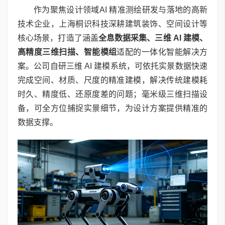
作为聚焦设计领域AI 精准测绘研发与落地的高新
技术企业，上海桐识科技深耕建筑装饰、空间设计等
核心场景，打造了涵盖
全息数据采集、三维
AI
建模、
高精度三维扫描、智能模组
适配的一体化智能解决方
案。公司自研三维 AI 建模系统，可依托实景数据快速
完成空间、材质、尺度的精准建模，解决传统建模耗
时久、精度低、还原度差的问题；毫米级三维扫描设
备，可全方位捕捉实景细节，为设计方案提供精准的
数据支撑。