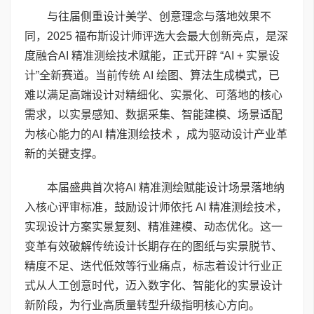
与往届侧重设计美学、创意理念与落地效果不
同，2025 福布斯设计师评选大会最大创新亮点，是深
度融合AI 精准测绘技术赋能，正式开辟 “AI + 实景设
计”全新赛道。当前传统 AI 绘图、算法生成模式，已
难以满足高端设计对精细化、实景化、可落地的核心
需求，以实景感知、数据采集、智能建模、场景适配
为核心能力的AI 精准测绘技术 ，成为驱动设计产业革
新的关键支撑。
本届盛典首次将AI 精准测绘赋能设计场景落地纳
入核心评审标准，鼓励设计师依托 AI 精准测绘技术，
实现设计方案实景复刻、精准建模、动态优化。这一
变革有效破解传统设计长期存在的图纸与实景脱节、
精度不足、迭代低效等行业痛点，标志着设计行业正
式从人工创意时代，迈入数字化、智能化的实景设计
新阶段，为行业高质量转型升级指明核心方向。