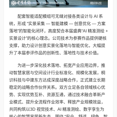
配套智能适配模组可无缝对接各类设计与 AI 系
统，形成 “实景采集 — 智能建模 — 创意优化 — 方案
落地”的智能化闭环，高度契合本届盛典“AI 精准测绘 +
实景设计”的核心理念。公司技术为参赛作品提供硬核
支撑，助力设计创意实景化落地与智能优化，大幅提
升了本届参评作品的创新性、落地性与技术价值。
为进一步深化技术落地、拓宽产业应用边界，推
动智慧家居与空间设计行业标准化、规模化发展，桐
识科技与中建东方达成深度战略合作，正式建立长期
稳定的战略合作伙伴关系。双方立足各自领域核心优
势、实现优势互补、资源互通，通过技术融合革新产
业模式、提升全流程作业效率、释放产业规模效益，
共同构筑以3D 视觉技术、AI 精准测绘、数字孪生为
核心的智慧家居新生态，围绕 “安全、舒适、绿色、智