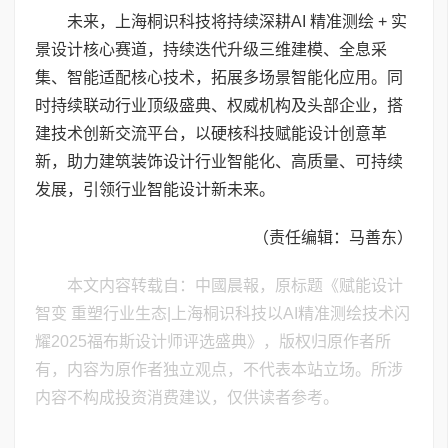
未来，上海桐识科技将持续深耕AI 精准测绘 + 实
景设计核心赛道，持续迭代升级三维建模、全息采
集、智能适配核心技术，拓展多场景智能化应用。同
时持续联动行业顶级盛典、权威机构及头部企业，搭
建技术创新交流平台，以硬核科技赋能设计创意革
新，助力建筑装饰设计行业智能化、高质量、可持续
发展，引领行业智能设计新未来。
（责任编辑：马善东）
本文内容转载自：中國晨報，原标题《赋能设计
智变 重塑行业生态|上海桐识科技以AI精准测绘技术闪
耀2025福布斯设计师评选盛典》，版权归原作者所
有，内容为原作者独立观点，不代表本站立场。所涉
内容不构成投资消费建议，仅供读者参考。