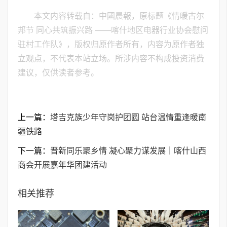
本文内容转载自：中國晨報，原标题《情暖古尔
邦节 同心共筑振兴路 ——喀什地区电器行业协会慰问
驻村工作队》，版权归原作者所有，内容为原作者独
立观点，不代表本站立场。所涉内容不构成投资消费
建议，仅供读者参考。
上一篇：
塔吉克族少年守岗护团圆 站台温情重逢暖南
疆铁路
下一篇：
晋新同乐聚乡情 凝心聚力谋发展｜喀什山西
商会开展嘉年华团建活动
相关推荐