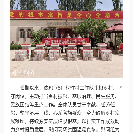
长期以来，依玛（5）村驻村工作队扎根乡村、坚
守岗位，主动担当乡村振兴、基层治理、民生服务、
民族团结等重点工作。全体队员甘于奉献、任劳任
怨，坚守基层一线、心系各族群众，全力破解乡村发
展难题，持续夯实基层建设根基，以扎实工作成效助
力乡村提质发展。慰问现场氛围温暖真挚。慰问组为