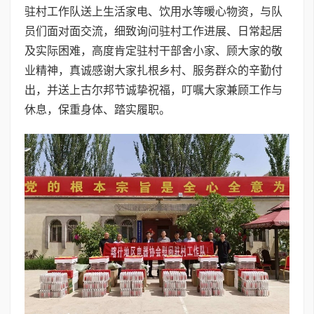
驻村工作队送上生活家电、饮用水等暖心物资，与队
员们面对面交流，细致询问驻村工作进展、日常起居
及实际困难，高度肯定驻村干部舍小家、顾大家的敬
业精神，真诚感谢大家扎根乡村、服务群众的辛勤付
出，并送上古尔邦节诚挚祝福，叮嘱大家兼顾工作与
休息，保重身体、踏实履职。