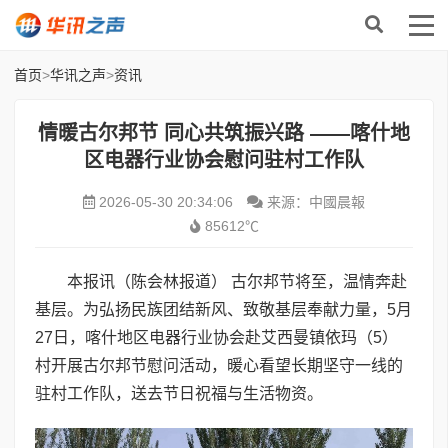
首页
>
华讯之声
>
资讯
情暖古尔邦节 同心共筑振兴路 ——喀什地
区电器行业协会慰问驻村工作队
2026-05-30 20:34:06
来源：中國晨報
85612℃
本报讯（陈会林报道） 古尔邦节将至，温情奔赴
基层。为弘扬民族团结新风、致敬基层奉献力量，5月
27日，喀什地区电器行业协会赴艾西曼镇依玛（5）
村开展古尔邦节慰问活动，暖心看望长期坚守一线的
驻村工作队，送去节日祝福与生活物资。