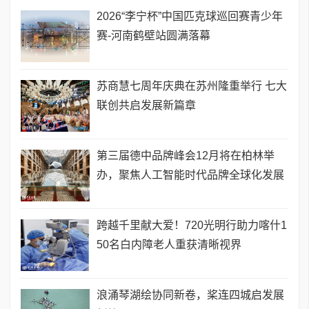
2026“李宁杯”中国匹克球巡回赛青少年
赛-河南鹤壁站圆满落幕
苏商慧七周年庆典在苏州隆重举行 七大
联创共启发展新篇章
第三届德中品牌峰会12月将在柏林举
办，聚焦人工智能时代品牌全球化发展
跨越千里献大爱！720光明行助力喀什1
50名白内障老人重获清晰视界
浪涌琴湖绘协同新卷，桨连四城启发展