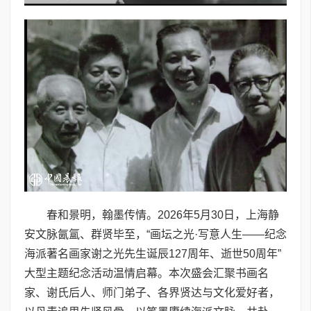
春和景明，翰墨传情。2026年5月30日，上海静
安文脉氤氲、群贤毕至，“画坛之光·写意人生——纪念
海派著名画家谢之光先生诞辰127周年、逝世50周年”
大型主题纪念活动温情启幕。本次盛会汇聚书画名
家、谢氏后人、师门弟子、各界贤达与文化爱好者，