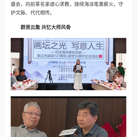
盛会，向前辈名家虚心求教，接续海派笔墨薪火，守
护文脉、代代相传。
群贤云集 共忆大师风骨