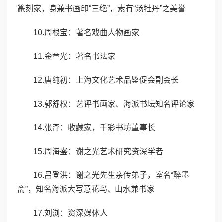
篆刻家，身兼书画印“三绝”，素有“汤牡丹”之美誉
10.周根宝：著名戏曲人物画家
11.金童光：著名书法家
12.唐纯初：上海文化艺术品鉴促会副会长
13.郭舒权：艺评书画家、海派书坛知名评论家
14.张奇：收藏家，千彩书坊董事长
15.周海崟：谢之光艺术研究资深学者
16.吕登洪：谢之光先生亲传弟子，室名“醉墨
斋”，知名海派大写意花鸟、山水兼书家
17.刘浏：资深媒体人