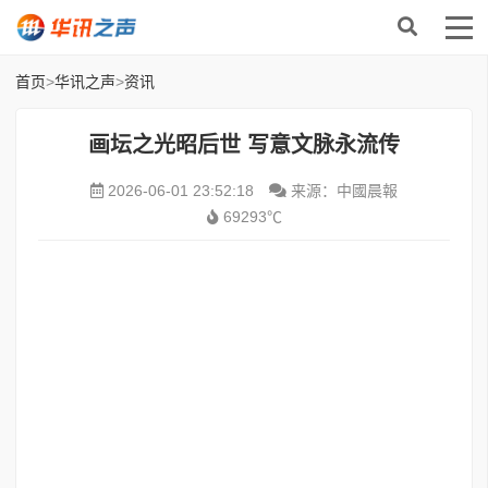
首页
>
华讯之声
>
资讯
画坛之光昭后世 写意文脉永流传
2026-06-01 23:52:18
来源：中國晨報
69293℃