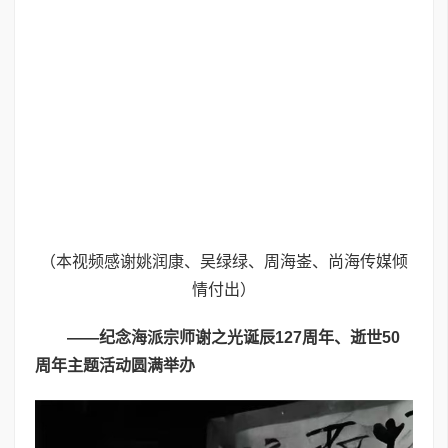
（本视频感谢姚润康、吴绿绿、周海崟、尚海传媒倾
情付出）
——纪念海派宗师谢之光诞辰127周年、逝世50
周年主题活动圆满举办