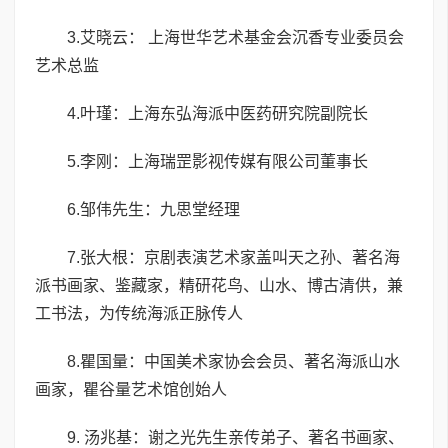
3.艾晓云： 上海世华艺术基金会沉香专业委员会
艺术总监
4.叶瑾：上海东弘海派中医药研究院副院长
5.李刚：上海瑞罡影视传媒有限公司董事长
6.邹伟先生：九思堂经理
7.张大根：京剧表演艺术家盖叫天之孙、著名海
派书画家、鉴藏家，精研花鸟、山水、博古清供，兼
工书法，为传统海派正脉传人
8.瞿国量：中国美术家协会会员、著名海派山水
画家，瞿谷量艺术馆创始人
9. 汤兆基：谢之光先生亲传弟子、著名书画家、