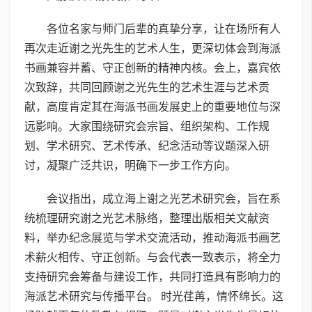
各位名家与师门后辈的真挚分享，让在场所有人
再次走近谢之光先生的艺术人生，更深切体会到海派
书画兼容并蓄、守正创新的精神内核。会上，嘉宾依
次致辞，共同回顾谢之光先生的艺术生涯与艺术贡
献，高度肯定其在海派书画发展史上的重要地位与深
远影响。大家围绕研究会宗旨、组织架构、工作规
划、学术研究、艺术传承、纪念活动等议题深入研
讨，凝聚广泛共识，明确下一步工作方向。
会议指出，成立海上谢之光艺术研究会，旨在系
统梳理研究谢之光艺术脉络，整理出版相关文献资
料，举办纪念展览与学术交流活动，推动海派书画艺
术薪火相传、守正创新。与会代表一致表示，将全力
支持研究会筹备与建设工作，共同打造具有影响力的
海派艺术研究与传播平台。 时光荏苒，情怀绵长。这