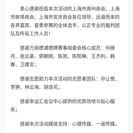
衷心感谢莅临本次活动的上海市滁州商会、上海
市蚌埠商会、上海市安庆商会各位领导，远道而来的
各界嘉宾、奋勇参赛的全体选手、公正专业的裁判团
队及所有工作人员！
感谢万商掼通掼牌赛事组委会核心成员：何继
月、张云豪、郭朝刚、陈岚、陈熙琳、王杰利、韩
春、卫建忠；
感谢志愿助力本次活动的志愿者团队：孙让誉、
李翀、林云海、胡连花；
感谢幸运汇会议中心提供的优质场地与贴心服
务；
感谢本次活动媒体支持：心镜传媒、一诺传媒。