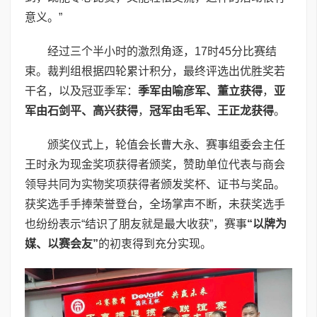
意义。”
经过三个半小时的激烈角逐，17时45分比赛结
束。裁判组根据四轮累计积分，最终评选出优胜奖若
干名，以及冠亚季军：
季军由喻彦军、董立获得
，
亚
军由石剑平、高兴获得
，
冠军由毛军、王正龙获得
。
颁奖仪式上，轮值会长曹大永、赛事组委会主任
王时永为现金奖项获得者颁奖，赞助单位代表与商会
领导共同为实物奖项获得者颁发奖杯、证书与奖品。
获奖选手手捧荣誉登台，全场掌声不断，未获奖选手
也纷纷表示“结识了朋友就是最大收获”，赛事
“以牌为
媒、以赛会友”
的初衷得到充分实现。