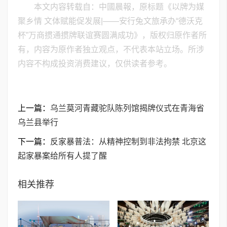
本文内容转载自：中國晨報，原标题《以牌为媒
聚乡情 文体赋能促发展|——安行兔文旅承办“德沃克
杯”万商掼通掼牌联谊赛圆满成功》，版权归原作者所
有，内容为原作者独立观点，不代表本站立场。所涉
内容不构成投资消费建议，仅供读者参考。
上一篇：
乌兰莫河青藏驼队陈列馆揭牌仪式在青海省
乌兰县举行
下一篇：
反家暴普法：从精神控制到非法拘禁 北京这
起家暴案给所有人提了醒
相关推荐