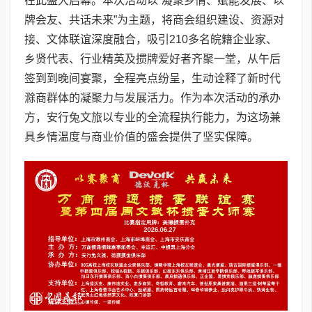
在此盛大启幕。本次活动以“凝聚乡情、赋能发展、以
牌会友、共话未来”为主题，将商会组织建设、资源对
接、文体联谊深度融合，吸引210多名皖籍企业家、
乡贤代表、行业精英及掼牌爱好者齐聚一堂，从午后
签到到晚间宴聚，全程亮点纷呈，生动诠释了新时代
滁商群体的凝聚力与发展活力。作为本次活动的承办
方，安行兔文旅以专业的全流程执行能力，为这场兼
具乡情温度与商业价值的盛会提供了坚实保障。