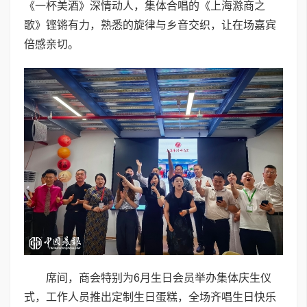
《一杯美酒》深情动人，集体合唱的《上海滁商之
歌》铿锵有力，熟悉的旋律与乡音交织，让在场嘉宾
倍感亲切。
席间，商会特别为6月生日会员举办集体庆生仪
式，工作人员推出定制生日蛋糕，全场齐唱生日快乐