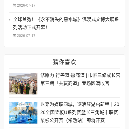
2026-07-17
全球首秀！《永不消失的黑水城》沉浸式文博大展系
列活动正式开幕！
2026-07-17
猜你喜欢
修愿力·行善道·赢商道 | 巾帼三修成长营
第三期「共赢商道」专场圆满收官
以桨为媒联四城，逐浪琴湖启新程｜20
26全国桨板U系列赛暨长三角城市联赛
桨板公开赛（常熟站）即将开赛