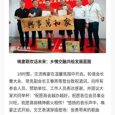
晚宴联欢话未来：乡情交融共绘发展蓝图
18时整，交流晚宴在温馨氛围中开启。轮值会长
曹大永、常务副会长王春燕等登台致祝酒词，向所有
参会人员、赞助单位、工作人员表达感谢，并提议大
家共同举杯：“祝愿商会越办越好，祝愿各位会员事业
兴旺，祝愿滁商精神薪火相传！”悠扬的音乐声中，晚
宴正式开始，文艺表演穿插登场：张勇带来的歌曲