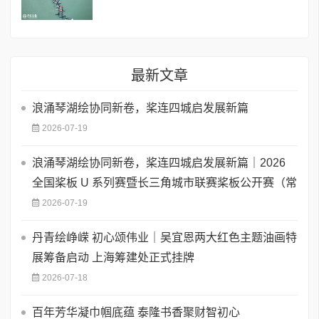
最新文章
浪涌琴湖绘协同新卷，桨连四城启发展新篇
2026-07-19
浪涌琴湖绘协同新卷，桨连四城启发展新篇｜2026
全国桨板 U 系列赛暨长三角城市联赛桨板公开赛（常
2026-07-19
丹青绘峥嵘 初心颂伟业｜吴宜恩两大红色主题油画特
展筹备启动 上海筹建处正式挂牌
2026-07-18
百年芳华凝巾帼底蕴 泰隆书香聚财智初心