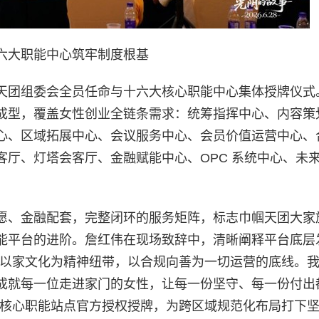
六大职能中心筑牢制度根基
天团组委会全员任命与十六大核心职能中心集体授牌仪式
成型，覆盖女性创业全链条需求：统筹指挥中心、内容策
心、区域拓展中心、会议服务中心、会员价值运营中心、
厅、灯塔会客厅、金融赋能中心、OPC 系统中心、未
愿、金融配套，完整闭环的服务矩阵，标志巾帼天团大家
能平台的进阶。詹红伟在现场致辞中，清晰阐释平台底层
，以家文化为精神纽带，以合规向善为一切运营的底线。
成就每一位走进家门的女性，让每一份坚守、每一份付出
批核心职能站点官方授权授牌，为跨区域规范化布局打下