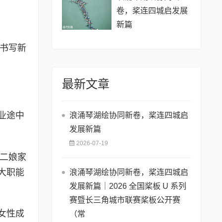
卷，桨连四城启发展
新篇
，书写新
最新文章
业途中
浪涌琴湖绘协同新卷，桨连四城启
发展新篇
2026-07-19
第二娘家
大职能
浪涌琴湖绘协同新卷，桨连四城启
发展新篇｜2026 全国桨板 U 系列
赛暨长三角城市联赛桨板公开赛
女性成
（常