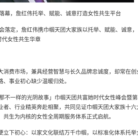
落幕，詹红伟托举、赋能、诚意打造女性共生平台
峰会落定，詹红伟携巾帼天团大家族以托举、赋能、诚意
时代女性共生华章
大消费市场，兼具经营智慧与长久品牌忠诚度，却常在创
路、事业初心缺少温暖归处。
，「那不一样的光阴故事」巾帼天团共富她时代女性峰会暨
业者、行业精英奔赴相聚，共同见证巾帼天团大家族十六
、共生为内核的女性全周期服务体系正式启航。
便立下初心：以家文化联结万千巾帼，以标准化体系托举