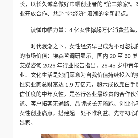
长，以长久诚意做好巾帼创业者的 “第二娘家”
业开放合作、共赴 “她经济” 浪潮的全新起点。
读懂巾帼力量：4 亿女性撑起万亿消费蓝海
时代浪潮之下，女性经济早已成为不可忽视
的市场价值：埃森哲调研显示，国内 20 至 60 
艾媒咨询 2026 年行业报告指出，26-45 
业、文化生活是她们愿意为自我价值持续投入的赛
性实业家总财富达 1.9 万亿元，超六成依靠
信任度的中年女性，是各行各业最珍贵的合作伙
道、客户拓客无通路、品牌成长无陪跑、创业心
女性创业痛点，搭建起一处不唯利益、先守初心
娘家。