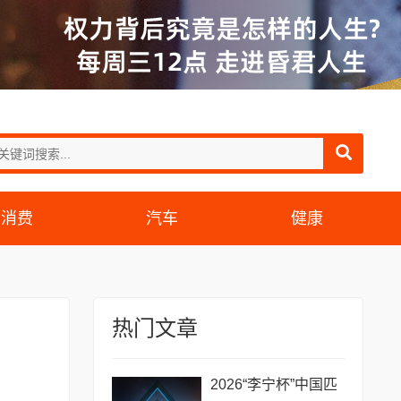
消费
汽车
健康
热门文章
2026“李宁杯”中国匹