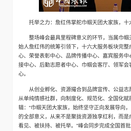
托举之力：詹红伟掌舵巾帼天团大家族，十
整场峰会最具里程碑意义的环节，当属巾帼
始人詹红伟的统筹引领下，十六大服务板块完整
心、荣誉表彰中心、品牌传播中心、嘉宾服务中
接中心、后勤志愿者中心、巾帼会客厅、领军会客
心。
从创业孵化、资源撮合到品牌宣传、公益志
从单纯情感社群，向制度化、规范化、全国化赋
辑：“巾帼天团大家族，始终坚守正向发展导向
的全部意义，从来不是聚拢资源独享红利，而是
看见、被扶持、被托举。”峰会同步完成全国首