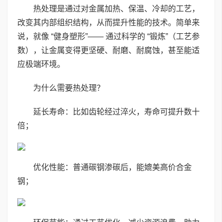
热处理是通过对金属加热、保温、冷却的工艺，
改变其内部组织结构，从而提升性能的技术。简单来
说，就像 “健身塑形”—— 通过科学的 “锻炼”（工艺参
数），让金属变得更坚硬、耐磨、耐腐蚀，甚至能适
应极端环境。
为什么需要热处理？
延长寿命：比如齿轮经过淬火，寿命可提升数十
倍；
优化性能：普通碳钢渗碳后，能媲美高价合金
钢；