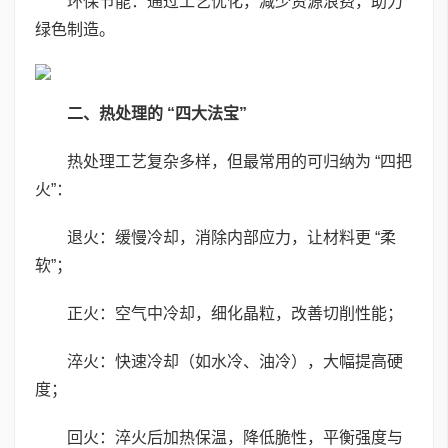
环保节能：通过工艺优化，减少资源浪费，助力
绿色制造。
二、热处理的
“
四大法宝
”
热处理工艺复杂多样，但最常用的可归纳为 “四把
火”：
退火：缓慢冷却，消除内部应力，让材料更 “柔
软”；
正火：空气中冷却，细化晶粒，改善切削性能；
淬火：快速冷却（如水冷、油冷），大幅提高硬
度；
回火：淬火后加热保温，降低脆性，平衡强度与