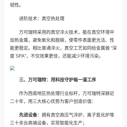
韧性。
进阶技术：真空热处理
万可瑞特采用的真空淬火技术，能在真空环境中
加热金属，避免氧化和脱碳，使零件表面更光洁、性
能更稳定。相比普通淬火，真空工艺如同给金属做 “深
度 SPA”，不仅效果更佳，还能减少环境污染。
三、万可瑞特：用科技守护每一道工序
作为西南地区热处理行业标杆，万可瑞特深耕近
二十年，用三大核心优势为客户创造价值：
先进设备
：拥有真空高压气淬炉、离子氮化炉等
三十余台高端设备，实现智能化生产；