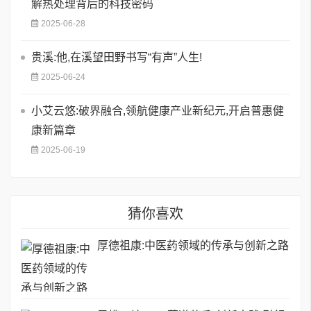
解热处理背后的科技密码
2025-06-28
贵溪:他,在溪望田野书写“有声”人生!
2025-06-24
⼩艾云悠:破界融合,领航健康产业新纪元,开启普惠健
康新篇章
2025-06-19
猜你喜欢
厚德祖康:中医药领域的传承与创新之路