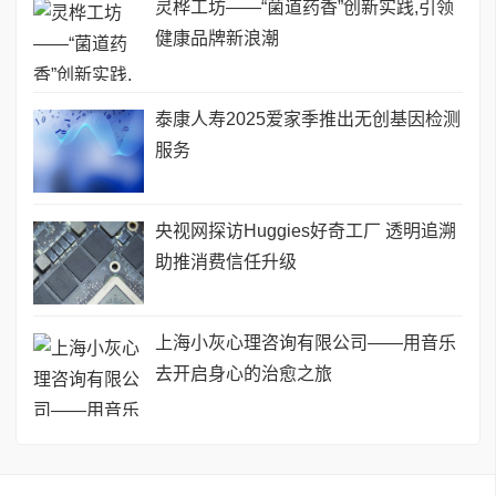
灵桦工坊——“菌道药香”创新实践,引领
健康品牌新浪潮
泰康人寿2025爱家季推出无创基因检测
服务
央视网探访Huggies好奇工厂 透明追溯
助推消费信任升级
上海小灰心理咨询有限公司——用音乐
去开启身心的治愈之旅