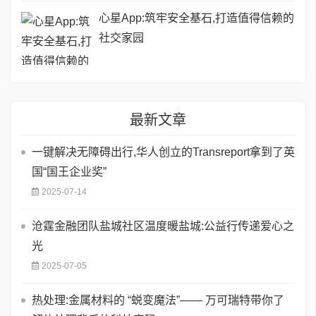
心星App:筑牢安全基石,打造值得信赖的
社交家园
最新文章
一键解决无障碍出行,华人创立的Transreport拿到了英
国“国王企业奖”
2025-07-14
沧霆金融团队盐城社区温度暖盐城:公益行传递爱心之
光
2025-07-05
热处理:金属材料的 “蜕变魔法”—— 万可瑞特带你了