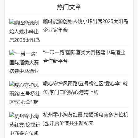
热门文章
鹏峰能源创始人姚小峰出席2025太阳岛
企业家年会
“一带一路”国际酒类大赛搭建中马酒业
合作新平台
暖心守护风雨路!五号桥社区“爱心伞” 就
位,家门口的贴心港湾上线
杭州零小淘黄红霞:挖掘新电商多方位机
遇,开启价值共生新纪元