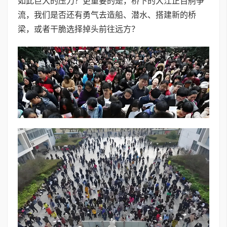
如此巨大的压力？更重要的是，桥下的大江正百舸争
流，我们是否还有勇气去造船、潜水、搭建新的桥
梁，或者干脆选择掉头前往远方？