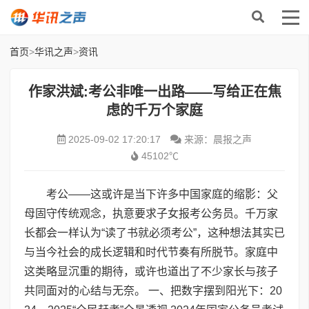
首页
>
华讯之声
>
资讯
作家洪斌:考公非唯一出路——写给正在焦
虑的千万个家庭
2025-09-02 17:20:17
来源：晨报之声
45102℃
考公——这或许是当下许多中国家庭的缩影：父
母固守传统观念，执意要求子女报考公务员。千万家
长都会一样认为“读了书就必须考公”，这种想法其实已
与当今社会的成长逻辑和时代节奏有所脱节。家庭中
这类略显沉重的期待，或许也道出了不少家长与孩子
共同面对的心结与无奈。 一、把数字摆到阳光下：20