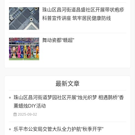
珠山区昌河街道昌盛社区开展带状疱疹
科普宣传讲座 筑牢居民健康防线
舞动瓷都“赣超”
最新文章
珠山区昌河街道梦园社区开展“烛光织梦 相遇鹊桥”香
薰蜡烛DIY活动
2025-09-02
乐平市公安局交管大队全力护航“秋季开学”