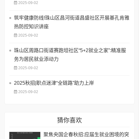
2025-09-02
筑牢健康防线!珠山区昌河街道昌盛社区开展基孔肯雅
热防控知识讲座
2025-09-02
珠山区周路口街道赛跑坦社区“5+2就业之家”:精准服
务为居民就业添动力
2025-09-02
2025秋招|职点迷津“全链路”助力上岸
2025-09-02
猜你喜欢
聚焦央国企春秋招:应届生就业困境的突