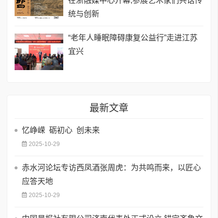
在浙融媒中心开幕,参展艺术家们共话传
统与创新
“老年人睡眠障碍康复公益行”走进江苏
宜兴
最新文章
忆峥嵘 砺初心 创未来
2025-10-29
赤水河论坛专访西凤酒张周虎：为共鸣而来，以匠心
应答天地
2025-10-29