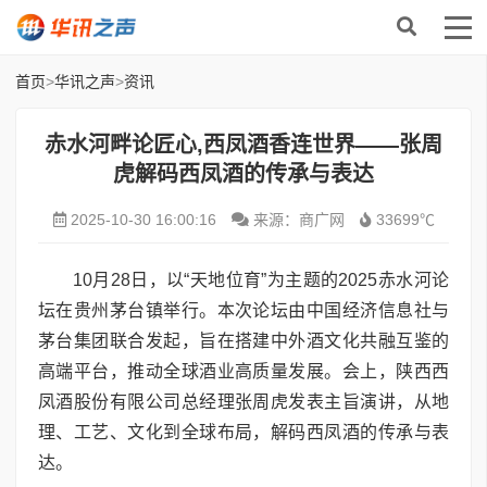
首页
>
华讯之声
>
资讯
赤水河畔论匠心,西凤酒香连世界——张周
虎解码西凤酒的传承与表达
2025-10-30 16:00:16
来源：商广网
33699℃
10月28日，以“天地位育”为主题的2025赤水河论
坛在贵州茅台镇举行。本次论坛由中国经济信息社与
茅台集团联合发起，旨在搭建中外酒文化共融互鉴的
高端平台，推动全球酒业高质量发展。会上，陕西西
凤酒股份有限公司总经理张周虎发表主旨演讲，从地
理、工艺、文化到全球布局，解码西凤酒的传承与表
达。