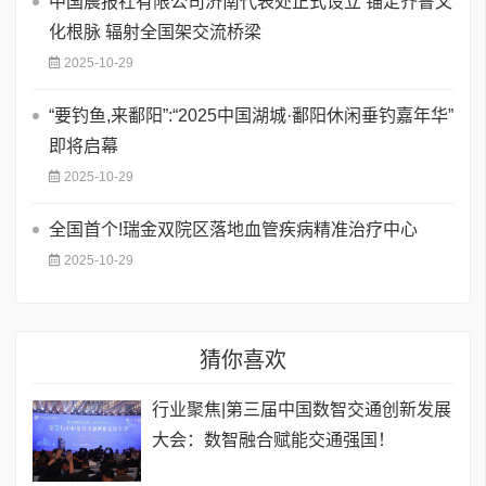
中国晨报社有限公司济南代表处正式设立 锚定齐鲁文
化根脉 辐射全国架交流桥梁
2025-10-29
“要钓鱼,来鄱阳”:“2025中国湖城·鄱阳休闲垂钓嘉年华”
即将启幕
2025-10-29
全国首个!瑞金双院区落地血管疾病精准治疗中心
2025-10-29
猜你喜欢
行业聚焦|第三届中国数智交通创新发展
大会：数智融合赋能交通强国！