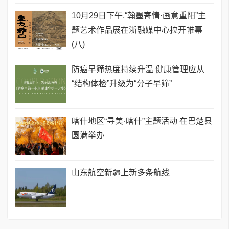
10月29日下午,“翰墨寄情·画意重阳”主
题艺术作品展在浙融媒中心拉开帷幕
(八)
​防癌早筛热度持续升温 健康管理应从
“结构体检”升级为“分子早筛”
喀什地区“寻美·喀什”主题活动 在巴楚县
圆满举办
​山东航空新疆上新多条航线