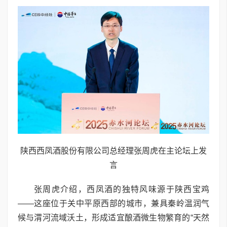
陕西西凤酒股份有限公司总经理张周虎在主论坛上发
言
张周虎介绍，西凤酒的独特风味源于陕西宝鸡
——这座位于关中平原西部的城市，兼具秦岭温润气
候与渭河流域沃土，形成适宜酿酒微生物繁育的“天然