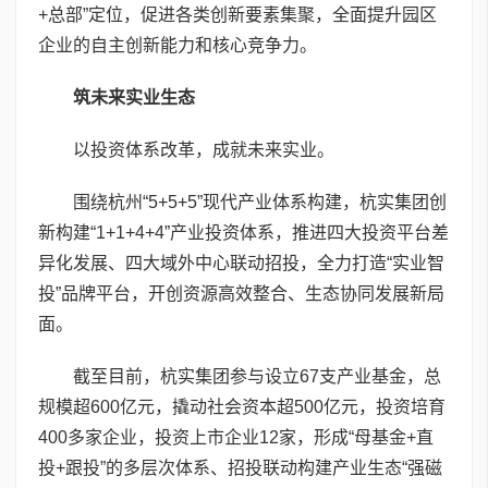
+总部”定位，促进各类创新要素集聚，全面提升园区
企业的自主创新能力和核心竞争力。
筑未来实业生态
以投资体系改革，成就未来实业。
围绕杭州“5+5+5”现代产业体系构建，杭实集团创
新构建“1+1+4+4”产业投资体系，推进四大投资平台差
异化发展、四大域外中心联动招投，全力打造“实业智
投”品牌平台，开创资源高效整合、生态协同发展新局
面。
截至目前，杭实集团参与设立67支产业基金，总
规模超600亿元，撬动社会资本超500亿元，投资培育
400多家企业，投资上市企业12家，形成“母基金+直
投+跟投”的多层次体系、招投联动构建产业生态“强磁