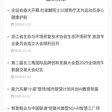
全运会盛大开幕,杜家麟院士以顺势疗法为运动员身心
健康护航
2025-11-12
浙江省生态与环境修复技术协会生态环境研学 旅游专
业委员会成立大会顺利召开
2025-11-12
第二届长三角国际品牌创新发展大会暨2025全球肉牛
数据交易大会纪实
2025-11-12
能力风暴“小星”登场!城市联营计划共创AI教育新篇
2025-11-11
帮登鞋业与中国联通“党建共建暨5G+AI智慧工厂项