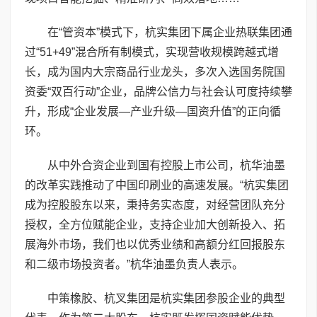
在“管资本”模式下，杭实集团下属企业热联集团通
过“51+49”混合所有制模式，实现营收规模跨越式增
长，成为国内大宗商品行业龙头，多次入选国务院国
资委“双百行动”企业，品牌公信力与社会认可度持续攀
升，形成“企业发展—产业升级—国资升值”的正向循
环。
从中外合资企业到国有控股上市公司，杭华油墨
的改革实践推动了中国印刷业的高速发展。“杭实集团
成为控股股东以来，秉持务实态度，对经营团队充分
授权，全方位赋能企业，支持企业加大创新投入、拓
展海外市场，我们也以优秀业绩和高额分红回报股东
和二级市场投资者。”杭华油墨负责人表示。
中策橡胶、杭叉集团是杭实集团参股企业的典型