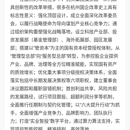
具创新性的改革举措，很多在杭州国企改革史上具有
标志性意义：强化顶层设计，成立全面深化改革委员
会，以履行战略使命为导向谋划产业核心竞争力；通
过组织架构重塑强化战略落地，设立科技产业部、投
资发展部（基金管理部）、海外拓展部、园区发展
部；搭建以“管资本”为主的国有资本经营授权体制，从
“管理型总部”向“服务型总部”转型，为参控股企业提供
产业、品牌、治理等全方位精准赋能，实现国有资产
的质效增长；优化重大事项分级授权决策体系，全面
落实包括中长期发展决策权等六项职权，建立董事会
决议跟踪和履职容错机制；首创利益共享、风险共担
的发展路径，试行项目跟投、超额利润分享等机制，
全面推行任期制与契约化管理；以“六大提升行动”为抓
手，全面增强产业竞争力、品牌影响力、团队执行
力；打造“实业智投”数字平台，通过算力算法支持，实
现项目智能挖掘、精准研判、高效落地……