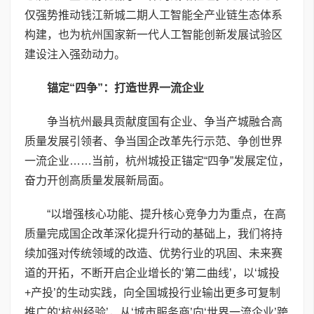
仅强势推动钱江新城二期人工智能全产业链生态体系
构建，也为杭州国家新一代人工智能创新发展试验区
建设注入强劲动力。
锚定“四争”：打造世界一流企业
争当杭州最具贡献度国有企业、争当产城融合高
质量发展引领者、争当国企改革先行示范、争创世界
一流企业……当前，杭州城投正锚定“四争”发展定位，
奋力开创高质量发展新局面。
“以增强核心功能、提升核心竞争力为重点，在高
质量完成国企改革深化提升行动的基础上，我们将持
续加强对传统领域的改造、优势行业的巩固、未来赛
道的开拓，不断开启企业增长的‘第二曲线’，以‘城投
+产投’的生动实践，向全国城投行业输出更多可复制
推广的‘杭州经验’，从‘城市服务商’向‘世界一流企业’跨