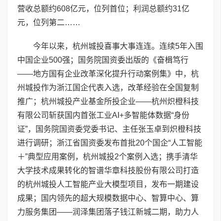
营收总额约608亿元，位列首位；利润总额约31亿
元，位列第二……
今年以来，杭州城投喜事大事连连。连续5年入围
中国企业500强；国务院国资委出版的《奋楫笃行
——地方国有企业改革深化提升行动案例集》中，杭
州城投作为浙江国企代表入选，改革经验在全国复制
推广；杭州城投产业基金所投企业——杭州炽橙科技
有限公司斩获国内首张工业AI+多智能体数据“身份
证”，国务院国资委党委书记、主任张玉卓到炽橙科技
进行调研；浙江省国资委发布首批20个国企“人工智能
＋”典型应用案例，杭州城投2个案例入选；携手清华
大学技术成果转化的智谱华章科技股份有限公司打造
的杭州城投人工智能产业大模型项目，发布一期建设
成果；国内领先的超大规模数据中心、智算中心、算
力服务集团——润泽集团落子钱江新城二期，助力人