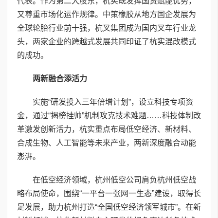
代表。作为第二大股东，杭实既发挥国资赋能优势，
又尊重市场化运作规律。中策橡胶从地方国企发展为
全球轮胎行业前十强，杭叉集团成为国内叉车行业龙
头，两家企业的跨越式发展共同印证了杭实混改模式
的成功。
两新融合添活力
实施“研发投入三年倍增计划”，设立科技专项资
金，通过“揭榜挂帅”机制攻克技术难题……科技体制改
革激发创新活力，杭实重点布局低空经济、新材料、
合成生物、人工智能等未来产业，两新深度融合动能
澎湃。
在低空经济领域，杭州低空公司肩负杭州低空战
略布局使命，围绕“一平台一张网一生态”建设，取得长
足发展，助力杭州打造“全国低空经济领军城市”。在新