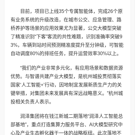
目前，项目已上线35个专属智能体，完成26个原
有业务系统的升级改造，在城市公交、应急管理、路
桥养护等场景的应用效果尤为显著，公交大模型突破
了精准识别“下客”客流的共性难题，识别准确率突破9
3%，车辆到站时间预测精准度提升至分钟级，可智能
自动调度80%的排班任务，提升运营效率30%以上。
“我们的产业非常多元化，有应用场景和数据资源
优势。与智谱共建产业大模型，是杭州城投贯彻落实
国家‘人工智能+’行动，因地制宜发展新质生产力的关
键举措，对集团未来发展具有深远战略意义。”杭州城
投相关负责人表示。
润泽集团将在钱江新城二期落地“润泽人工智能总
部基地”，重点打造集算力服务平台、AI大模型研究中
心及产业生态孵化器于一体的战略枢纽。此次落地不