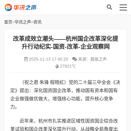
首页
>
华讯之声
>
资讯
改革成效立潮头——杭州国企改革深化提
升行动纪实-国资-改革-企业观察网
2025-11-13 17:40:20
来源：晨报之声
27821℃
（祝之君 朱锋 程晓虹）党的二十届三中全会《决
定》提出：深化国资国企改革，推动国有资本和国有
企业做强做优做大，增强核心功能，提升核心竞争
力。
近年来，杭州市扎实推进区域性国资国企综合改
革试验和国企改革深化提升行动，从战略全局角度出