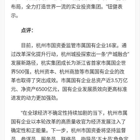
布局，全力打造世界一流的实业投资集团。”钮健表
示。
点评：
目前，杭州市国资委监管市属国有企业16家。通
过改革深化提升行动，杭州城投探索出一条“产城融合”
发展新路径，杭实集团成长为浙江省首家市属国企世
界500强，杭州资本、杭州商旅等市属国有企业的改
革也取得了突出成效。市属国有企业总资产近3.5万亿
元、净资产6500亿元，国有企业发展质效向更高标准
进发的动力更加强劲。
“在全球经济不确定性持续加剧的当下，杭州市属
国有企业以本轮改革的高质量收官为经济发展注入了
确定性和正能量。下一步，杭州市国资委将坚持监督
员、参谋员、服务员、联络员、指导员‘五大员’角色定