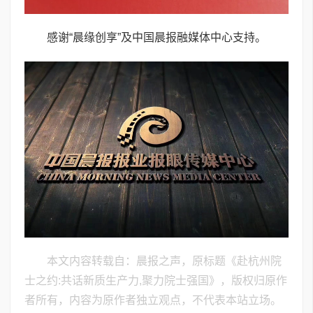
感谢“晨缘创享”及中国晨报融媒体中心支持。
本文内容转载自：晨报之声，原标题《赴杭州院
士之约:共话新质生产力,聚力院士强国》，版权归原作
者所有，内容为原作者独立观点，不代表本站立场。