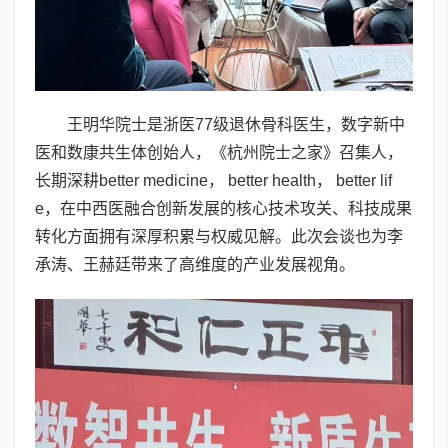
王明华院士是浙医77级退休骨科医生，数字新中
医和数康共生体创始人，《杭州院士之家》召集人，
长期深耕better medicine， better health， better lif
e，在中西医融合创新发展的核心技术攻关、科技成果
转化方面拥有深厚积累与权威见解。此次会谈也为李
承涛、王赫廷带来了高维度的产业发展视角。