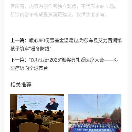
者所有，内容为原作者独立观点，不代表本站立场。
所涉内容不构成投资消费建议，仅供读者参考。
上一篇：
暖心!80份壹基金温暖包,为莎车县艾力西湖镇
孩子筑牢“暖冬防线”
下一篇：
“医疗亚洲2025”颁奖典礼暨医疗大会——K-
医疗迈向全球舞台
相关推荐