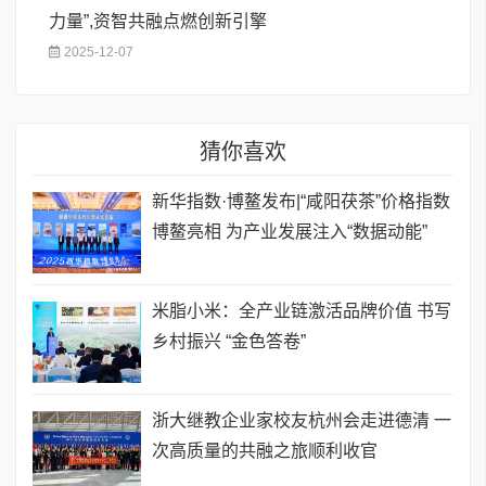
力量”,资智共融点燃创新引擎
2025-12-07
猜你喜欢
新华指数·博鳌发布|“咸阳茯茶”价格指数
博鳌亮相 为产业发展注入“数据动能”
米脂小米：全产业链激活品牌价值 书写
乡村振兴 “金色答卷”
浙大继教企业家校友杭州会走进德清 一
次高质量的共融之旅顺利收官