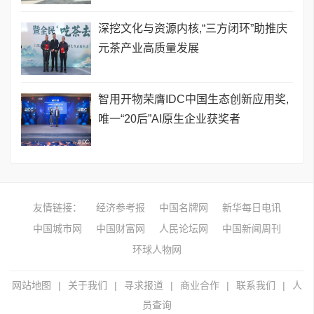
深挖文化与资源内核,“三方闭环”助推庆
元茶产业高质量发展
智用开物荣膺IDC中国生态创新应用奖,
唯一“20后”AI原生企业获奖者
友情链接：
经济参考报
中国名牌网
新华每日电讯
中国城市网
中国财富网
人民论坛网
中国新闻周刊
环球人物网
网站地图
|
关于我们
|
寻求报道
|
商业合作
|
联系我们
|
人
员查询