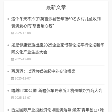
最新文章
这个冬天不冷了!英吉沙县芒辛镇60名乡村儿童收到
装满爱心的“慈善暖心包”
2025-12-08
如是健康受邀出席2025企业家博鳌论坛平行论坛新华
网文化产业生态大会
2025-12-08
西凤酒：以酒为媒架起中外交流桥梁
2025-12-07
跨越5200公里! 新疆莎车县来浙江杭州举办招商大会
2025-12-07
西湖国际产业投融资论坛圆满落幕 聚焦“青年创业+她