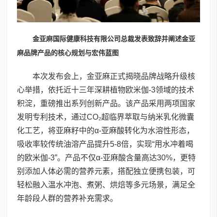
金亚麻国际健康科技有限公司总裁发表致辞并阐述金亚
麻品牌产品的核心规划与宏伟蓝图
本次发布会上，金亚麻正式揭晓品牌战略升级核
心举措，依托近十三年深耕植物欧米伽-3领域的技术
积淀，重磅推出系列创新产品。该产品采用两项国家
发明专利技术，通过CO₂超临界萃取与纳米乳化微囊
化工艺，将亚麻籽中的α-亚麻酸转化为水溶性形态，
吸收率较传统油溶产品提升5-8倍，实现“用水冲着喝
的欧米伽-3”。产品不仅α-亚麻酸含量高达30%，更特
别添加人体必需的营养元素，搭配独立便携包装，可
轻松融入温水冲泡、煮粥、烘焙等多元场景，满足全
年龄段人群的营养补充需求。