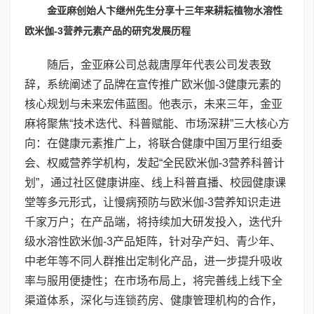
金亚麻创始人卞继州先生分享十三年来耕耘植物水溶性
欧米伽
-3
营养元素产品的研究发展历程
随后，金亚麻公司总裁唐厚年代表公司发表致
辞，系统阐述了品牌在宣传推广欧米伽-3健康元素的
核心规划与未来宏伟蓝图。他表示，未来三年，金亚
麻将聚焦“技术迭代、科普赋能、市场深耕”三大核心方
向：在健康元素推广上，将联合健康中国万里行组委
会、权威营养学机构，发起“全民欧米伽-3营养科普计
划”，通过社区健康讲座、线上科普直播、校园健康课
堂等多元形式，让慢病预防与欧米伽-3营养知识走进
千家万户；在产品端，将持续加大研发投入，迭代升
级水溶性欧米伽-3产品矩阵，针对孕产妇、青少年、
中老年等不同人群推出定制化产品，进一步提升吸收
率与服用便捷性；在市场布局上，将完善线上线下全
渠道体系，深化与连锁药房、健康管理机构的合作，