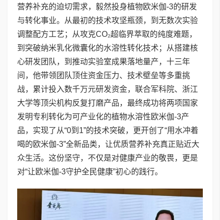
营养补充的迫切需求，毅然投身植物欧米伽-3的研发
与转化事业。从最初的技术攻坚瓶颈，到无数次实验
调整配方工艺；从攻克CO₂超临界萃取的纯度难题，
到突破纳米乳化微囊化的水溶性转化技术；从搭建核
心研发团队，到推动实验室成果落地量产，十三年
间，他带领团队顶住资金压力、技术壁垒等多重挑
战，累计投入数千万元研发资金，联合军科院、浙江
大学等顶尖机构反复打磨产品，最终成功将两项国家
发明专利转化为可产业化的植物水溶性欧米伽-3产
品，实现了从“0到1”的技术突破，更开创了“用水冲着
喝的欧米伽-3”全新品类，让优质营养补充真正贴近大
众生活。这份坚守，不仅是对健康产业的敬畏，更是
对“让欧米伽-3守护全民健康”初心的践行。