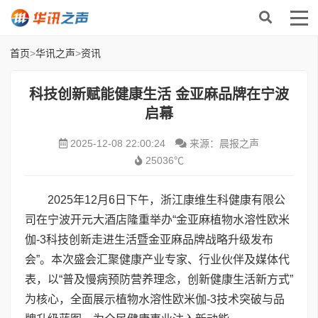
首页
>
华讯之声
>
资讯
科技创新赋能健康生活 金亚麻品牌在宁波
启幕
2025-12-08 22:00:24
来源：晨报之声
25036℃
2025年12月6日下午，浙江康维生科健康有限公
司在宁波开元大酒店隆重举办“金亚麻植物水溶性欧米
伽-3科技创新走进生活暨金亚麻品牌战略升级发布
会”。本次盛会汇聚健康产业专家、行业伙伴及媒体代
表，以“普及慢病预防营养理念，创新健康生活新方式”
为核心，全面展示植物水溶性欧米伽-3技术突破与品