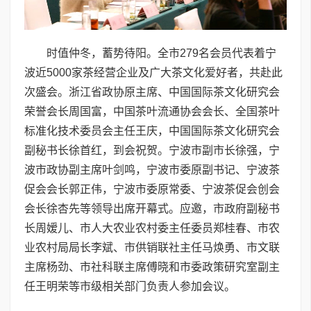
时值仲冬，蓄势待阳。全市279名会员代表着宁
波近5000家茶经营企业及广大茶文化爱好者，共赴此
次盛会。浙江省政协原主席、中国国际茶文化研究会
荣誉会长周国富，中国茶叶流通协会会长、全国茶叶
标准化技术委员会主任王庆，中国国际茶文化研究会
副秘书长徐首红，到会祝贺。宁波市副市长徐强，宁
波市政协副主席叶剑鸣，宁波市委原副书记、宁波茶
促会会长郭正伟，宁波市委原常委、宁波茶促会创会
会长徐杏先等领导出席开幕式。应邀，市政府副秘书
长周嫒儿、市人大农业农村委主任委员郑桂春、市农
业农村局局长李斌、市供销联社主任马焕勇、市文联
主席杨劲、市社科联主席傅晓和市委政策研究室副主
任王明荣等市级相关部门负责人参加会议。