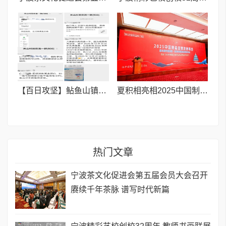
【百日攻坚】鲇鱼山镇关山村:暖心参保进行时 便民服务再升级
夏积相亮相2025中国制造品牌发展峰会 以匠心护眠诠释中国制造温度
热门文章
宁波茶文化促进会第五届会员大会召开
赓续千年茶脉 谱写时代新篇