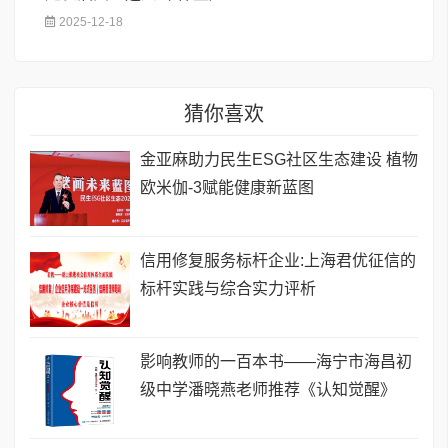
2025-12-18
猜你喜欢
金亚麻助力民生ESG社区生态建设 植物
欧米伽-3赋能健康新蓝图
信用修复服务标杆企业:上海君优征信的
标杆实践与综合实力评析
影响教师的一百本书——海宁市海昌初
级中学潘晓燕老师推荐《认知觉醒》