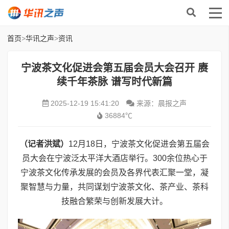
首页
>
华讯之声
>
资讯
宁波茶文化促进会第五届会员大会召开 赓
续千年茶脉 谱写时代新篇
2025-12-19 15:41:20
来源：晨报之声
36884℃
（记者洪斌）
12月18日，宁波茶文化促进会第五届会
员大会在宁波泛太平洋大酒店举行。300余位热心于
宁波茶文化传承发展的会员及各界代表汇聚一堂，凝
聚智慧与力量，共同谋划宁波茶文化、茶产业、茶科
技融合繁荣与创新发展大计。