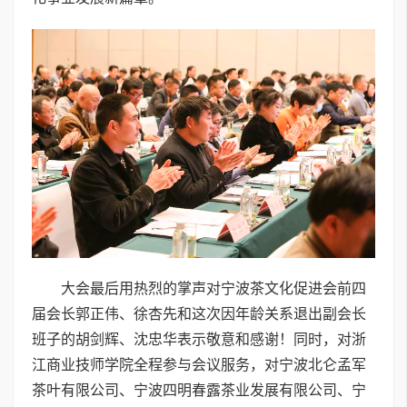
大会最后用热烈的掌声对宁波茶文化促进会前四
届会长郭正伟、徐杏先和这次因年龄关系退出副会长
班子的胡剑辉、沈忠华表示敬意和感谢！同时，对浙
江商业技师学院全程参与会议服务，对宁波北仑孟军
茶叶有限公司、宁波四明春露茶业发展有限公司、宁