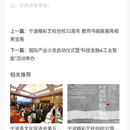
议，仅供读者参考。
上一篇：
宁波精彩艺校创校32周年 教师书画联展亮相
荣宝斋
下一篇：
国际产业沙龙启动仪式暨“科技金融&工业智
能”活动举办
相关推荐
宁波茶文化促进会第五届会员大会召开 赓续千年茶脉 谱写时代新篇
宁波精彩艺校创校32周年 教师书画联展亮相荣宝斋