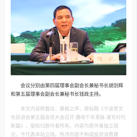
会议分别由第四届理事会副会长兼秘书长胡剑辉
和第五届理事会副会长兼秘书长钱政主持。
本文内容转载自：晨报之声，原标题《宁波茶文
化促进会第五届会员大会召开 赓续千年茶脉 谱写时代
新篇》，版权归原作者所有，内容为原作者独立观
点，不代表本站立场。所涉内容不构成投资消费建