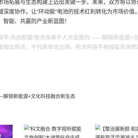
市场拓展与生态构建上迈出关键一步。未来，双方将以协
域深度协作，让“环动能”电池的技术红利转化为市场价值
、智能、共赢的产业新蓝图！
手,共启新篇!智充未来千人大会签约 ——解锁新能源+
者独立观点，不代表本站立场。所涉内容不构成投资消费
——解锁新能源+文化科技融合新生态