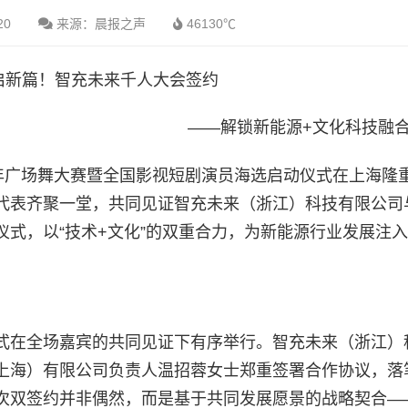
20
来源：晨报之声
46130℃
启新篇！智充未来千人大会签约
——解锁新能源+文化科技融
国中老年广场舞大赛暨全国影视短剧演员海选启动仪式在上海隆
代表齐聚一堂，共同见证智充未来（浙江）科技有限公司
式，以“技术+文化”的双重合力，为新能源行业发展注
式在全场嘉宾的共同见证下有序举行。智充未来（浙江）
上海）有限公司负责人温招蓉女士郑重签署合作协议，落
次双签约并非偶然，而是基于共同发展愿景的战略契合—