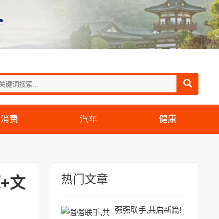
消费
汽车
健康
热门文章
+文
强强联手,共启新篇!