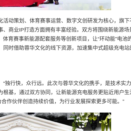
化活动策划、体育赛事运营、数字文创研发为核心，旗下
事、商业IP打造方面拥有丰富经验。双方将围绕新能源场
、体育赛事新能源配套服务等创新项目，让“环动能”电池
，同时借助蓉华文化的线下资源，加速集中式超级充电站
：“独行快，众行远。此次与蓉华文化的携手，是技术实
为根基，通过双方协同，让新能源充电服务更贴近用户生
为合作伙伴创造持续价值，为行业发展探索更多可能。”