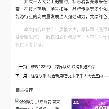
此次千人大会上的签约，标志着智充未来在
带，在技术落地、场景拓展、品牌传播等多个领
能源行业的高质量发展注入强劲动力，共绘绿色
本文内容转载自：晨报之声，原标题《强强联
融合新生态》，版权归原作者所有，内容为原作
仅供读者参考。
上一篇：
璀璨123! 惊喜跨界联动,欢购礼遇不停
下一篇：
强强联手,共启新篇!智充未来千人大会签约 
相关推荐