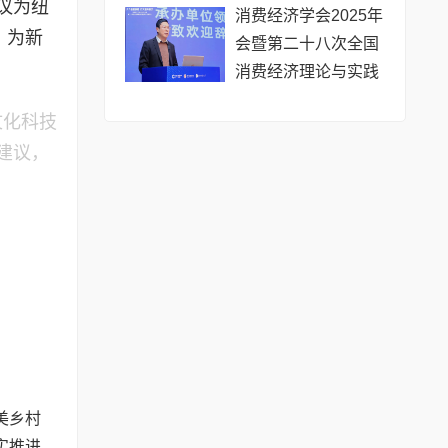
议为纽
消费经济学会2025年
，为新
会暨第二十八次全国
消费经济理论与实践
研讨会成功举办
文化科技
建议，