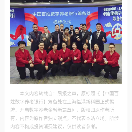
本文内容转载自：晨报之声，原标题《【中国百
姓数字养老银行】筹备处在上海临港新科园正式揭
牌、开启数字养老金融新篇章》，版权归原作者所
有，内容为原作者独立观点，不代表本站立场。所涉
内容不构成投资消费建议，仅供读者参考。