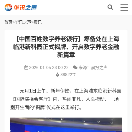
首页
>
华讯之声
>
资讯
【中国百姓数字养老银行】筹备处在上海
临港新科园正式揭牌、开启数字养老金融
新篇章
2026-01-05 23:00:22
来源：晨报之声
38822℃
元月1日上午、新年伊始，在上海浦东临港新科园
《国际演播会客厅》内，热闹非凡，人头攒动、一场
别开生面的“揭牌”仪式在这里举行。