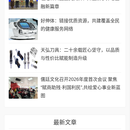
融新篇章
好伸体：链接优质资源，共建覆盖全民
的健康服务网络
天弘刀具：二十余载匠心坚守，以品质
与性价比赋能制造升级
儒廷文化召开2026年度首次会议 聚焦
“赋商助残·利国利民”,共绘爱心事业新蓝
图
最新文章