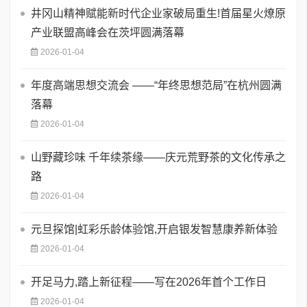
井冈山精神赋能新时代企业家破局重生!首届星火燎原
产业联盟高峰会在茨坪圆满落幕
2026-01-04
年度高端思想交流会 ——“年终思想范局”在杭州圆满
落幕
2026-01-04
山野藏珍味 千年续茶缘——庆元荒野茶的文化传承之
路
2026-01-04
元旦探馆|虹彩乐龄体验馆,开启银发智慧康养新体验
2026-01-04
开足马力,踏上新征程——写在2026年首个工作日
2026-01-04