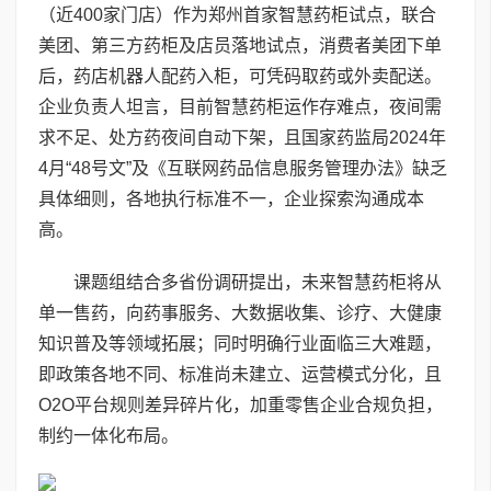
（近400家门店）作为郑州首家智慧药柜试点，联合
美团、第三方药柜及店员落地试点，消费者美团下单
后，药店机器人配药入柜，可凭码取药或外卖配送。
企业负责人坦言，目前智慧药柜运作存难点，夜间需
求不足、处方药夜间自动下架，且国家药监局2024年
4月“48号文”及《互联网药品信息服务管理办法》缺乏
具体细则，各地执行标准不一，企业探索沟通成本
高。
课题组结合多省份调研提出，未来智慧药柜将从
单一售药，向药事服务、大数据收集、诊疗、大健康
知识普及等领域拓展；同时明确行业面临三大难题，
即政策各地不同、标准尚未建立、运营模式分化，且
O2O平台规则差异碎片化，加重零售企业合规负担，
制约一体化布局。