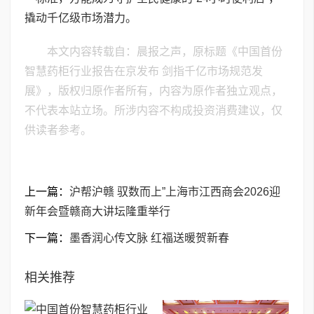
撬动千亿级市场潜力。
本文内容转载自：晨报之声，原标题《中国首份
智慧药柜行业报告在京发布 剑指千亿市场规范发
展》，版权归原作者所有，内容为原作者独立观点，
不代表本站立场。所涉内容不构成投资消费建议，仅
供读者参考。
上一篇：
沪帮沪赣 驭数而上”上海市江西商会2026迎
新年会暨赣商大讲坛隆重举行
下一篇：
墨香润心传文脉 红福送暖贺新春
相关推荐