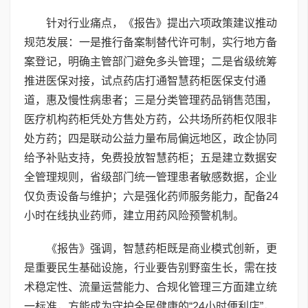
针对行业痛点，《报告》提出六项政策建议推动
规范发展：一是推行备案制替代许可制，实行地方备
案登记，明确主管部门避免多头管理；二是省级统筹
推进医保对接，试点药店打通智慧药柜医保支付通
道，惠及慢性病患者；三是分类管理药品销售范围，
医疗机构药柜凭处方售处方药，公共场所药柜仅限非
处方药；四是联动公益力量布局偏远地区，政企协同
给予补贴支持，免费投放智慧药柜；五是建立数据安
全管理规则，省级部门统一管理患者敏感数据，企业
仅负责设备与维护；六是强化药师服务能力，配备24
小时在线执业药师，建立用药风险预警机制。
《报告》强调，智慧药柜既是商业模式创新，更
是重要民生基础设施，行业要告别野蛮生长，需在技
术稳定性、流量运营能力、合规化管理三方面建立统
一标准，方能成为守护全民健康的“24小时便利店”，