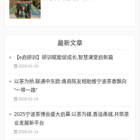
最新文章
【e启研训】研训赋能促成长,智慧课堂启新篇
2026-01-15
以茶为桥,联通中东欧:甬商陈友相助推宁波茶香飘向
“一带一路”
2026-01-14
2025宁波茶博会盛大启幕:以茶为媒,香溢甬城,共筑茶
业发展新平台
2026-01-14