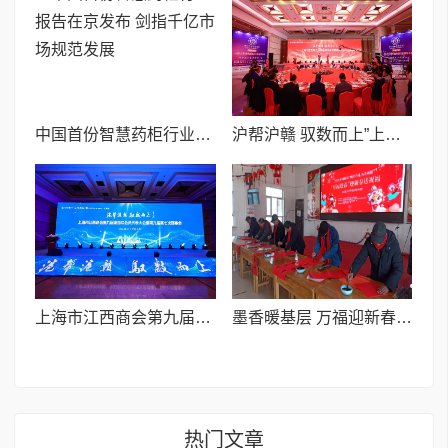
中国首份智慧药柜行业报告在京发布 剑指千亿市场规范发展
沪帮沪赣 驭数而上”上海市江西商会2026迎新年会暨赣商大讲坛隆重举行
​上海市江西商会第九届第四次会员代表大会暨第九届第七次理事会隆重召开
墨香暖基层 万福迎新春I 疏附县“万福迎春”公益文明实践活动启幕
热门文章