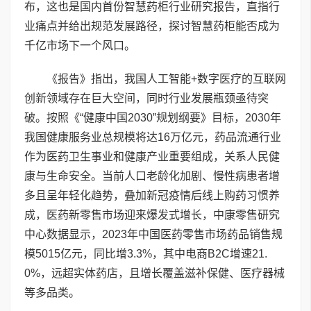
布，这也是国内首份智慧药柜行业研究报告，直指行
业痛点并给出规范发展路径，探讨智慧药柜能否成为
千亿市场下一个风口。
《报告》指出，我国人工智能+数字医疗的互联网
创新领域存在巨大空间，同时行业发展瓶颈亟待突
破。按照《“健康中国2030”规划纲要》目标，2030年
我国健康服务业总规模将达16万亿元，药品流通行业
作为医药卫生事业和健康产业重要组成，关系人民健
康与生命安全。当前人口老龄化加剧、慢性病患者增
多且呈年轻化趋势，叠加新冠疫情后线上购药习惯养
成，医药新零售市场迎来爆发式增长，中康零售研究
中心数据显示，2023年中国医药零售市场药品销售规
模5015亿元，同比增3.3%，其中电商B2C增速21.
0%，远超实体药店，且增长覆盖滋补保健、医疗器械
等多品类。