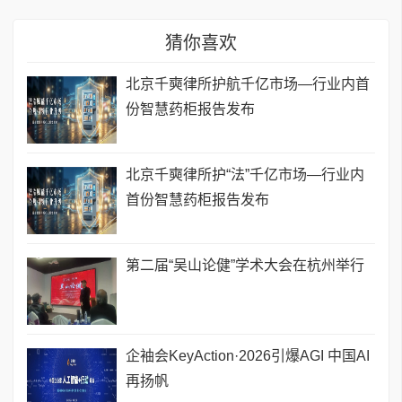
猜你喜欢
北京千奭律所护航千亿市场—行业内首
份智慧药柜报告发布
北京千奭律所护“法”千亿市场—行业内
首份智慧药柜报告发布
第二届“吴山论健”学术大会在杭州举行
企袖会KeyAction·2026引爆AGI 中国AI
再扬帆