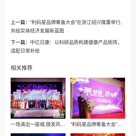
上一篇：
​“利码星品牌筹备大会”在浙江绍兴隆重举行,
共绘实体经济发展新蓝图
下一篇：
中亿日康：以科研品质构建健康产品矩阵，
适配日常补给
相关推荐
一场演出一座城,银发风采耀大丰 ——2026“新春有你”全国中老年春晚完成录制
​“利码星品牌筹备大会”在浙江绍兴隆重举行,共绘实体经济发展新蓝图