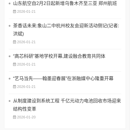
山东航空自2月2日起新增乌鲁木齐至三亚 郑州航班
2026-01-21
茶香话未来:象山二中杭州校友会迎新活动侧记(记者:
洪斌)
2026-01-21
“高芯科研”基地学校开幕,建设融合教育共同体
2026-01-21
“艺马当先——翰墨迎春展”在浙融媒中心隆重开幕
2026-01-21
从制度建设到系统工程 千亿元动力电池回收市场迎来
结构性变革
2026-01-20