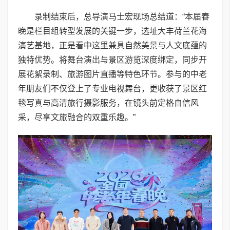
录制结束后，总导演马士宏现场总结道：“本届春
晚是栏目组转型发展的关键一步，选址大丰荷兰花海
演艺基地，正是看中这里兼具自然美景与人文底蕴的
独特优势。将舞台演出与景区游览深度绑定，同步开
展花絮录制、旅游图片直播等特色环节。参与的中老
年朋友们不仅登上了专业电视舞台，更收获了景区红
毯写真与高清旅行摄影服务，在镜头前定格自信风
采，尽享文旅融合的双重乐趣。”