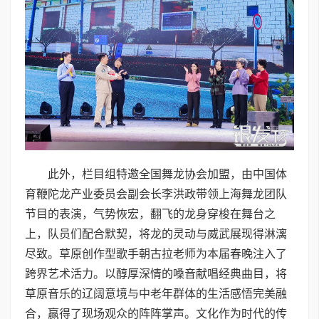
此外，栏目组特邀全国舞龙协会加盟，由中国体
育鞭陀龙产业委员会副会长李洪政带领上海舞龙团队
节目的表演，气势恢宏，翻飞的龙身穿梭在舞台之
上，队员们配合默契，将龙的灵动与威武展现得淋漓
尽致。草原创作型歌手朝古拉老师为本届春晚注入了
跨界艺术活力。以醇厚深情的嗓音献唱经典曲目，将
草原音乐的辽阔意境与中老年群体的生活感悟完美融
合，赢得了现场观众的阵阵掌声。文化作为时代的传