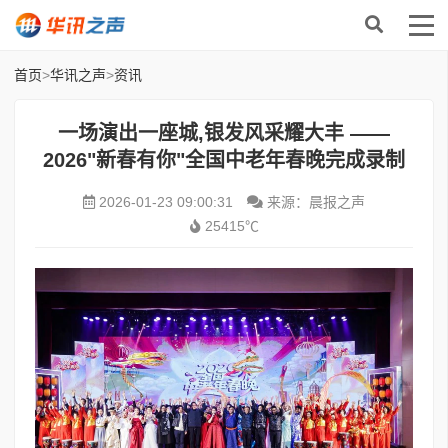
首页
>
华讯之声
>
资讯
一场演出一座城,银发风采耀大丰 ——
2026"新春有你"全国中老年春晚完成录制
2026-01-23 09:00:31
来源：晨报之声
25415℃