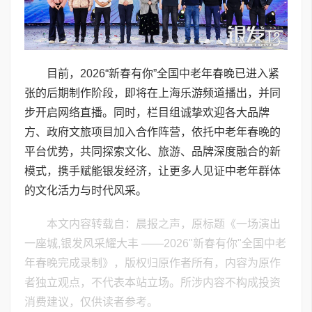
目前，2026“新春有你”全国中老年春晚已进入紧
张的后期制作阶段，即将在上海乐游频道播出，并同
步开启网络直播。同时，栏目组诚挚欢迎各大品牌
方、政府文旅项目加入合作阵营，依托中老年春晚的
平台优势，共同探索文化、旅游、品牌深度融合的新
模式，携手赋能银发经济，让更多人见证中老年群体
的文化活力与时代风采。
本文内容转载自：晨报之声，原标题《一场演出
一座城,银发风采耀大丰 ——2026"新春有你"全国中老
年春晚完成录制》，版权归原作者所有，内容为原作
者独立观点，不代表本站立场。所涉内容不构成投资
消费建议，仅供读者参考。