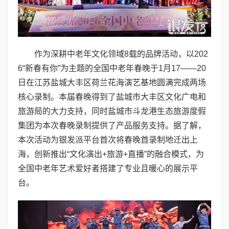
作为深耕中老年文化领域8载的品牌活动，以202
6“新春有你”为主题的全国中老年春晚于1月17——20
日在江苏盐城大丰区荷兰花海演艺基地圆满完成两场
核心录制。本届春晚得到了盐城市大丰区文化广电和
旅游局的大力支持，同时盐城市斗龙港生态旅游度假
集团为本次春晚录制提供了产品服务支持。据了解，
本次活动为银发派平台首次将春晚首录制地迁出上
海，创新推出“文化演出+旅游+直播”的融合模式，为
全国中老年艺术爱好者搭建了专业且暖心的展示平
台。