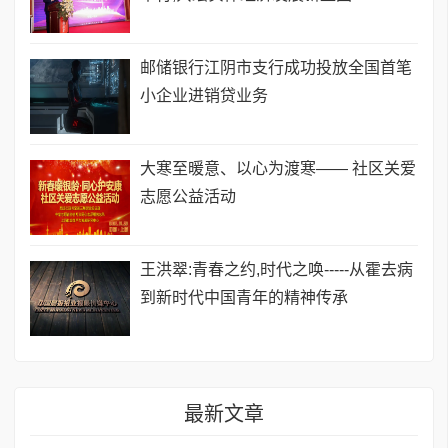
邮储银行江阴市支行成功投放全国首笔
小企业进销贷业务
​大寒至暖意、以心为渡寒—— 社区关爱
志愿公益活动
王洪翠:青春之约,时代之唤-----从霍去病
到新时代中国青年的精神传承
最新文章