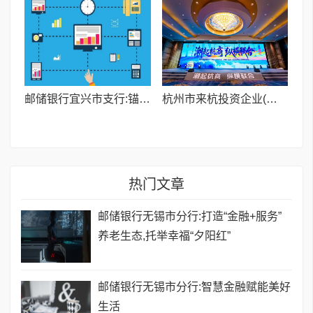
邮储银行宜兴市支行:锚定产业需求 推动金融服务提质增效
杭州市来杭投资企业(商会)联合会 2025年度盛典暨新春联谊会隆重举行
热门文章
邮储银行无锡市分行:打造“金融+服务”
养老生态,托举幸福“夕阳红”
邮储银行无锡市分行:智慧金融赋能美好
生活