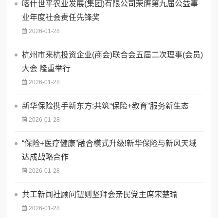
喀什世平农业发展(集团)有限公司荣膺第九届公益事
业年度社会责任先锋奖
2026-01-28
杭州市来杭投资企业(商会)联合会五届二次理事(会员)
大会 隆重举行
2026-01-28
​新华保险携手新东方:共筑“保险+教育”服务新生态
2026-01-28
“保险+医疗健康”融合模式升级!新华保险与新风天域
达成战略合作
2026-01-28
共工新闻社顾问钮则坚拜会亲民党主席宋楚瑜
2026-01-28