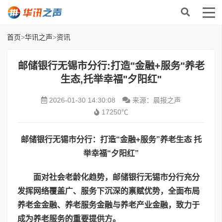
首页
>
华讯之声
>
资讯
邮储银行无锡市分行:打造"金融+服务"养老
生态,托举幸福"夕阳红"
2026-01-30 14:30:08
来源：晨报之声
17250℃
邮储银行无锡
市
分行：打造“金融
+
服务”养老生态 托
举幸福“夕阳红”
面对社会老龄化趋势，
邮储银行
无锡市分行充分
发挥网络覆盖广、服务下沉深的禀赋优势，全面布局
养老金金融、养老服务金融与养老产业金融，致力于
成为养老服务的重要提供方。