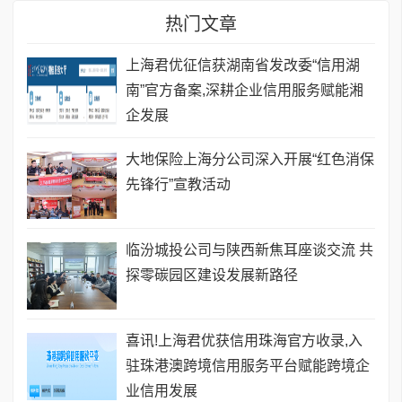
热门文章
上海君优征信获湖南省发改委“信用湖
南”官方备案,深耕企业信用服务赋能湘
企发展
大地保险上海分公司深入开展“红色消保
先锋行”宣教活动
临汾城投公司与陕西新焦耳座谈交流 共
探零碳园区建设发展新路径
喜讯!上海君优获信用珠海官方收录,入
驻珠港澳跨境信用服务平台赋能跨境企
业信用发展