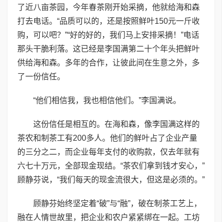
了近八亩茶园，今年春茶刚开始采摘，他就给海和森
打去电话。“品质可以的，还是按照鲜叶150元一斤收
购，可以吧？”“好的好的，我们马上安排采摘！”电话
那头干脆利落。这已经是李国满第二十个年头把鲜叶
供给海和森。多年的合作，让彼此间在生意之外，多
了一份信任。
“他们相信我，我也相信他们。”李国满说。
这份信任是相互的。在海和森，像李国满这样的
茶农和制茶工有200多人。他们的鲜叶占了企业产量
的三分之二，而企业每年支付的收购款，仅去年就有
六七十万元，全部现金现结。“茶农们拿到钱才安心，”
顾静芬说，“我们每天的现金流很大，但这是必须的。”
顾静芬始终坚定着“破”与“融”，破在制茶工艺上，
融在人情世故里，把企业和农户紧紧绑在一起。工坊