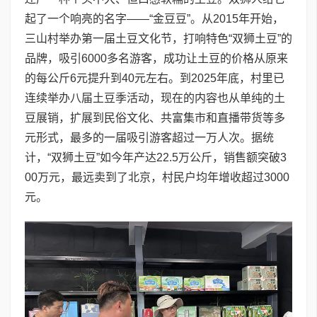
起了一个响亮的名字——“金豆豆”。从2015年开始，
三山村举办第一届土豆文化节，打响特色“双狮土豆”的
品牌，吸引6000多名游客，成功让土豆的价格从原来
的每公斤6元提升到40元左右。到2025年底，村里已
连续举办八届土豆季活动，现在的内容也从单纯的土
豆展销，扩展到民俗文化、共富集市和直播带货等多
元形式，最多的一届吸引游客超过一万人次。据统
计，“双狮土豆”如今年产达22.5万公斤，销售额突破3
00万元，最远卖到了北京，村民户均年增收超过3000
元。