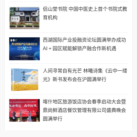
侣山堂书院 中国中医史上首个书院式教
育机构
西湖国际产业投融资论坛圆满举办成功
AI + 园区赋能解锁产融合作新机遇
人间寻常自有光芒 林曦诗集《云中一缕
光》新书发布会在沪圆满举行
喀什地区旅游饭店协会春季启动大会暨
鼎尚鲜酒店餐饮管理有限公司盛典晚会
圆满举行