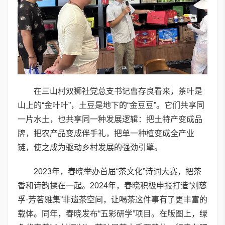
在三山村双狮社党总支书记曹存良看来，茶叶是
山上的“金叶叶”，土豆是地下的“金豆豆”。它们共享同
一片水土，也共享同一种发展逻辑：把土特产变成品
牌，把农产品变成伴手礼，把单一种植变成全产业
链，使之成为驱动乡村发展的强劲引擎。
2023年，春晓举办首届“茶文化”诗词大赛，把茶
香和诗韵揉在一起。2024年，春晓积极申报打造“刘慈
孚·芳茗雅集”非遗茶空间，让喝茶这件事有了更丰富的
载体。同年，春晓发布“五彩研学”项目。在版图上，绿