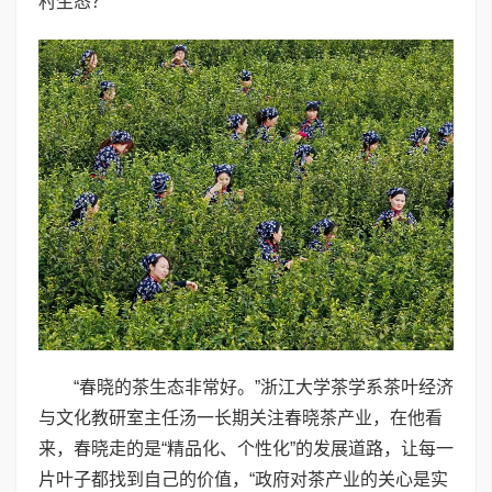
村生态？
“春晓的茶生态非常好。”浙江大学茶学系茶叶经济
与文化教研室主任汤一长期关注春晓茶产业，在他看
来，春晓走的是“精品化、个性化”的发展道路，让每一
片叶子都找到自己的价值，“政府对茶产业的关心是实