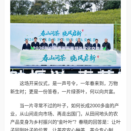
这场开采仪式，是一声号令，一年春来到，万物
新生时；更是一份答卷，一片绿茶叶，何以向共富。
当一片寻常不过的叶子，如何长成2000多亩的产
业，从山间走向市场、再走出国门，从田间地头的农
产品变身为乡村振兴的“金叶叶”？春晓的回答是：让叶
子回到叶子的位置，让茶农安心种茶、茶企专心制