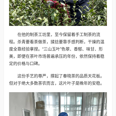
在他的制茶工坊里，至今保留着手工制茶的流
程。杀青要看茶做茶，揉捻要靠手感判断，干燥的温
度全靠经验拿捏。“三山玉叶”色翠、香郁、味甘、形
美，即便在茶叶市场普遍承压的年份，依然保持着稳
定的价格与口碑。
这份手艺的尊严，撑起了春晓茶的品质天花板。
但对于绝大多数茶农而言，这片叶子是晚年的安稳。