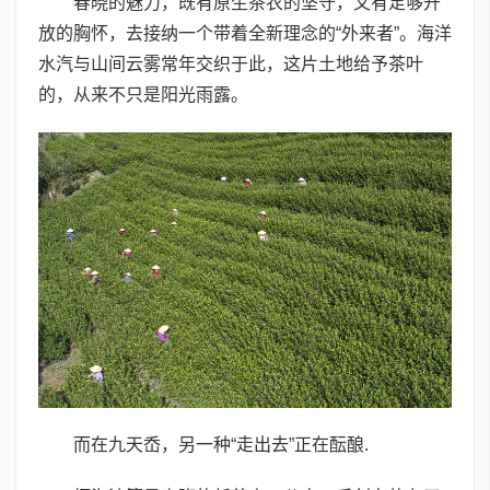
春晓的魅力，既有原生茶农的坚守，又有足够开
放的胸怀，去接纳一个带着全新理念的“外来者”。海洋
水汽与山间云雾常年交织于此，这片土地给予茶叶
的，从来不只是阳光雨露。
而在九天岙，另一种“走出去”正在酝酿.