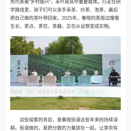
色代表着“乡村振兴”，茶叶是其中重要载体。行走在研
学路线里，孩子们可以亲手采茶、炒茶、泡茶，最后
把自己做的茶叶带回家。2025年，春晓的茶周边慢慢
生长，茶点、茶饮、茶器，正在从设想变成实物。
这些探索的背后，是春晓街道这些年来的持续深
耕。街道做的，是把分散的力量拢在一起，让茶农有