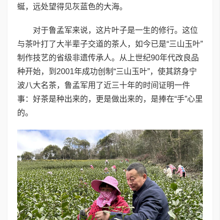
蜒，远处望得见灰蓝色的大海。
对于鲁孟军来说，这片叶子是一生的修行。这位
与茶叶打了大半辈子交道的茶人，如今已是“三山玉叶”
制作技艺的省级非遗传承人。从上世纪90年代改良品
种开始，到2001年成功创制“三山玉叶”，使其跻身宁
波八大名茶，鲁孟军用了近三十年的时间证明一件
事：好茶是种出来的，更是做出来的，是捧在“手”心里
的。