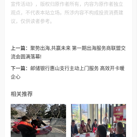
宣传活动》，版权归原作者所有，内容为原作者独立
观点，不代表本站立场。所涉内容不构成投资消费建
议，仅供读者参考。
上一篇：
聚势出海,共赢未来 第一期出海服务商联盟交
流会圆满落幕!
下一篇：
邮储银行惠山支行主动上门服务 高效开卡暖
企心
相关推荐