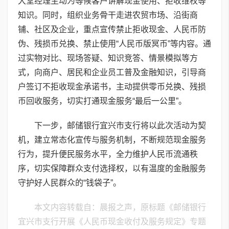
大堂经理主动为等候客户讲解现金使用、拒收维权等
知识。同时，组织业务骨干走进农贸市场、沿街商
铺、社区及企业，重点宣传禁止拒收现金、人民币防
伪、残损币兑换、禁止使用“人民币版冥币”等内容。通
过实物对比、现场答疑、知识竞答、情景模拟等方
式，向商户、居民和企业员工普及金融知识，引导商
户签订不拒收现金承诺书，主动提供零币兑换、残损
币回收服务，切实打通现金服务“最后一公里”。
下一步，邮储银行宜兴市支行将以此次活动为契
机，建立常态化宣传与服务机制，不断规范现金服务
行为，提升便民服务水平，全力维护人民币流通秩
序，切实保障群众支付选择权，以有温度的金融服务
守护好人民群众的“钱袋子”。
本文内容转载自：晨报之声，原标题《邮储银行
宜兴市支行开展《人民币现金收付及服务规定》专题