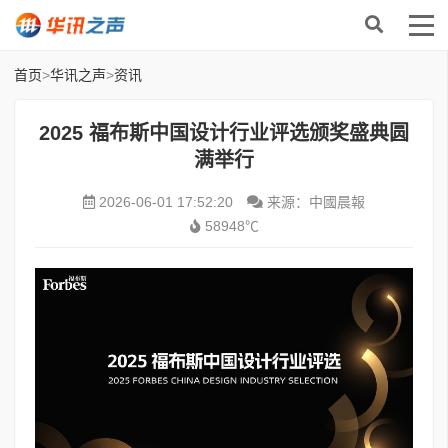
首页
>
华讯之声
>
资讯
2025 福布斯中国设计行业评选颁奖盛典圆
满举行
2026-06-01 17:52:20
来源：中國晨報
58948℃