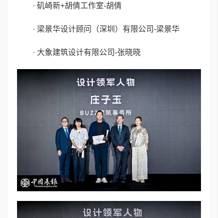
· 矶崎新+胡倩工作室-胡倩
· 梁景华设计顾问（深圳）有限公司-梁景华
· 大象建筑设计有限公司-张晓晓