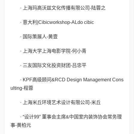
· 上海玛高沃兹文化传播有限公司-陆蓉之
· 意大利|Cibicworkshop-ALdo cibic
· 国际策展人-黄壹
· 上海大学上海电影学院-何小青
· 三友国际文化投资财团-吕忠平
· KPF高级顾问&RCD Design Management Cons
ulting-程蓉
· 上海米丘环境艺术设计有限公司-米丘
· “设计99” 董事会主席&中国室内装饰协会常务理
事-黄柏元