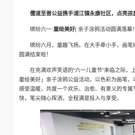
儒道至善公益携手
浦江镇
永康社区，点亮孩
缤纷六一·
童绘美好
| 亲子涂鸦活动圆满落幕
缤纷六月，童趣飞扬。在大手牵小手，画笔
圆满结束啦！
在充满欢声笑语的“六一儿童节”来临之际，
童绘美好」亲子涂鸦公益活动。以色彩为画笔，
感受温暖，共度一个欢乐、治愈、有意义的专属
快，笔尖随心挥洒，全程满是投入与享受。