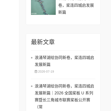
卷，桨连四城启发展
新篇
最新文章
浪涌琴湖绘协同新卷，桨连四城启
发展新篇
2026-07-19
浪涌琴湖绘协同新卷，桨连四城启
发展新篇｜2026 全国桨板 U 系列
赛暨长三角城市联赛桨板公开赛
（常