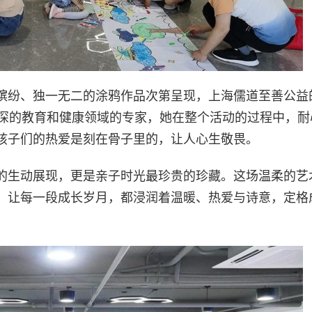
缤纷、独一无二的涂鸦作品次第呈现，上海儒道至善公益
资深的教育和健康领域的专家，她在整个活动的过程中，耐
孩子们的热爱是刻在骨子里的，让人心生敬畏。
的生动展现，更是亲子时光最珍贵的珍藏。这场温柔的艺
，让每一段成长岁月，都浸润着温暖、热爱与诗意，定格