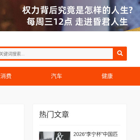
消费
汽车
健康
热门文章
2026“李宁杯”中国匹