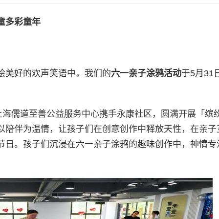
童多彩童年
！
绘美好的欢声笑语中，我们的
六一亲子涂鸦活动
于5月31
上海儒道至善公益服务中心携手永康社区，圆满开展「缤纷
以陪伴为温情，让孩子们在创意创作中释放天性，在亲子
节日。孩子们沉浸在六一亲子涂鸦的趣味创作中，神情专