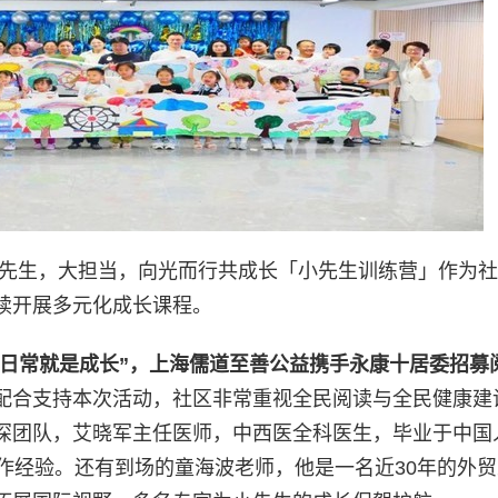
小先生，大担当，向光而行共成长「小先生训练营」作为
续开展多元化成长课程。
日常就是成长”，
上海儒道至善公益携手永康十居委招募
配合支持本次活动，社区非常重视全民阅读与全民健康建
深团队，艾晓军主任医师，中西医全科医生，毕业于中国
作经验。还有到场的童海波老师，他是一名近30年的外