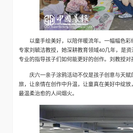
以童手绘美好，以陪伴暖流年。一幅幅色彩
专家刘毓洁教授，她深耕教育领域40几年，是
专业的指导孩子们如何能更好的创作。刘教授对
庆六一亲子涂鸦活动不仅是孩子创意与天赋
旅，让亲情在创作中升温，让童真在美好中绽放
最温柔治愈的人间烟火。