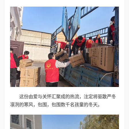
这份由爱与关怀汇聚成的热流，注定将驱散严冬
凛冽的寒风，包围，包围数千名孩童的冬天。