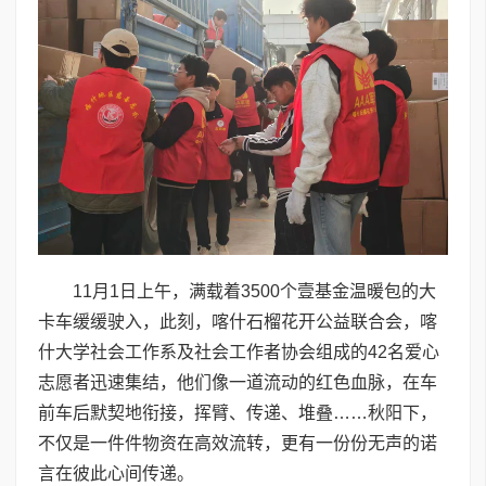
11月1日上午，满载着3500个壹基金温暖包的大
卡车缓缓驶入，此刻，喀什石榴花开公益联合会，喀
什大学社会工作系及社会工作者协会组成的42名爱心
志愿者迅速集结，他们像一道流动的红色血脉，在车
前车后默契地衔接，挥臂、传递、堆叠……秋阳下，
不仅是一件件物资在高效流转，更有一份份无声的诺
言在彼此心间传递。