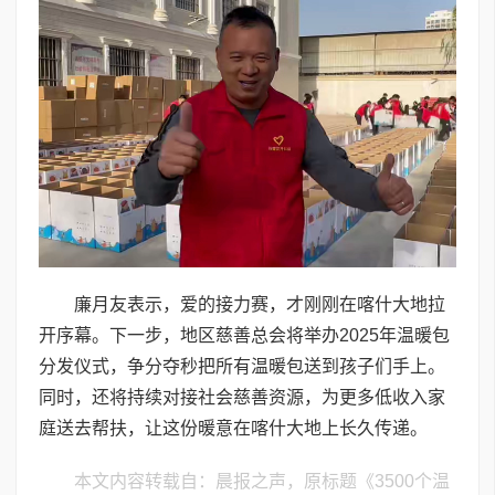
廉月友表示，爱的接力赛，才刚刚在喀什大地拉
开序幕。下一步，地区慈善总会将举办2025年温暖包
分发仪式，争分夺秒把所有温暖包送到孩子们手上。
同时，还将持续对接社会慈善资源，为更多低收入家
庭送去帮扶，让这份暖意在喀什大地上长久传递。
本文内容转载自：晨报之声，原标题《3500个温