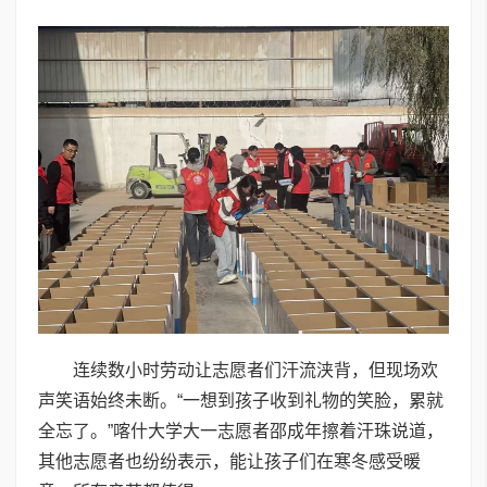
连续数小时劳动让志愿者们汗流浃背，但现场欢
声笑语始终未断。“一想到孩子收到礼物的笑脸，累就
全忘了。”喀什大学大一志愿者邵成年擦着汗珠说道，
其他志愿者也纷纷表示，能让孩子们在寒冬感受暖