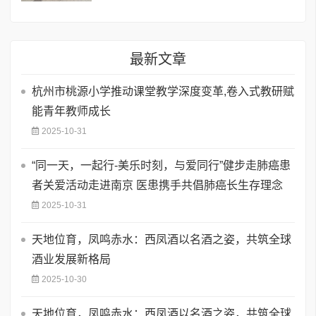
最新文章
杭州市桃源小学推动课堂教学深度变革,卷入式教研赋
能青年教师成长
2025-10-31
“同一天，一起行-美乐时刻，与爱同行”健步走肺癌患
者关爱活动走进南京 医患携手共倡肺癌长生存理念
2025-10-31
天地位育，凤鸣赤水：西凤酒以名酒之姿，共筑全球
酒业发展新格局
2025-10-30
天地位育，凤鸣赤水：西凤酒以名酒之姿，共筑全球