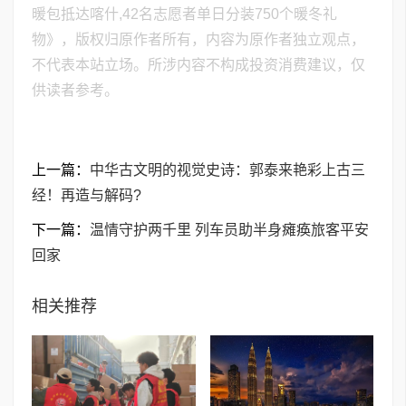
暖包抵达喀什,42名志愿者单日分装750个暖冬礼
物》，版权归原作者所有，内容为原作者独立观点，
不代表本站立场。所涉内容不构成投资消费建议，仅
供读者参考。
上一篇：
中华古文明的视觉史诗：郭泰来艳彩上古三
经！再造与解码?
下一篇：
温情守护两千里 列车员助半身瘫痪旅客平安
回家
相关推荐