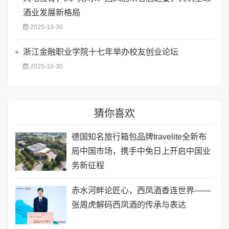
酒业发展新格局
2025-10-30
浙江金融职业学院十七年举办校友创业论坛
2025-10-30
猜你喜欢
德国知名旅行箱包品牌travelite全新布
局中国市场，携手中免日上开启中国业
务新征程
赤水河畔论匠心，西凤酒香连世界——
张周虎解码西凤酒的传承与表达