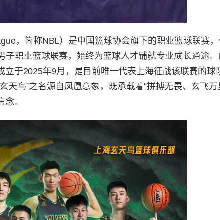
all League，简称NBL）是中国篮球协会旗下的职业篮球联赛
别男子职业篮球联赛，始终为篮球人才铺就专业成长通途。
立于2025年9月，是目前唯一代表上海征战该联赛的球
玄天鸟”之名源自凤凰意象，既承载着“拼搏无畏、玄飞万
信念。