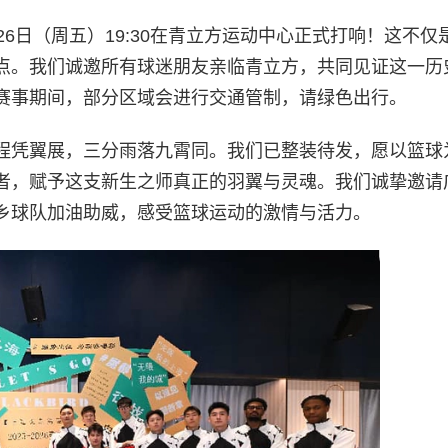
6日（周五）19:30在青立方运动中心正式打响！这不仅
点。我们诚邀所有球迷朋友亲临青立方，共同见证这一历
赛事期间，部分区域会进行交通管制，请绿色出行。
程凭翼展，三分雨落九霄同。我们已整装待发，愿以篮球
者，赋予这支新生之师真正的羽翼与灵魂。我们诚挚邀请
乡球队加油助威，感受篮球运动的激情与活力。