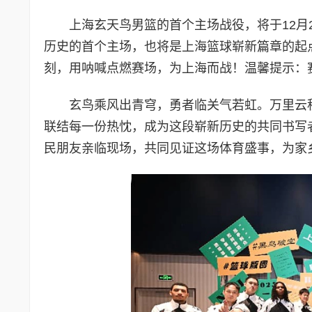
上海玄天鸟男篮的首个主场战役，将于12月2
历史的首个主场，也将是上海篮球崭新篇章的起
刻，用呐喊点燃赛场，为上海而战！温馨提示：
玄鸟乘风出青穹，勇者临关气若虹。万里云
联结每一份热忱，成为这段崭新历史的共同书写
民朋友亲临现场，共同见证这场体育盛事，为家