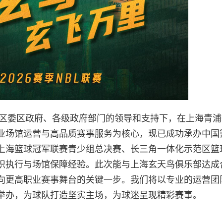
浦区委区政府、各级政府部门的领导和支持下，在上海青
业场馆运营与高品质赛事服务为核心，现已成功承办中国
上海篮球冠军联赛青少组总决赛、长三角一体化示范区篮
织执行与场馆保障经验。此次能与上海玄天鸟俱乐部达成
向更高职业赛事舞台的关键一步。我们将以专业的运营团
举办，为球队打造坚实主场，为球迷呈现精彩赛事。