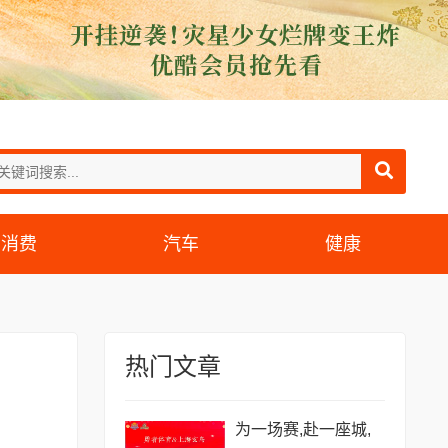
消费
汽车
健康
热门文章
为一场赛,赴一座城,