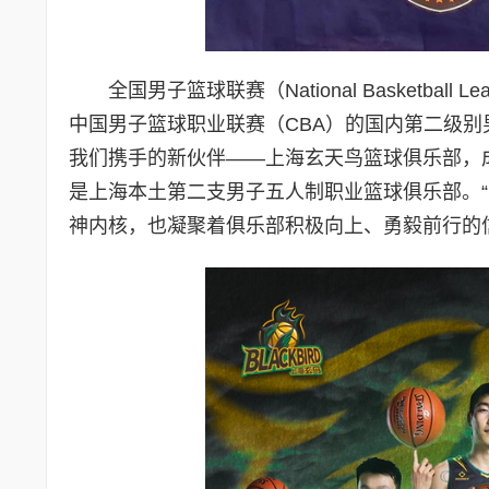
全国男子篮球联赛（National Basketb
中国男子篮球职业联赛（CBA）的国内第二级
我们携手的新伙伴——上海玄天鸟篮球俱乐部，成
是上海本土第二支男子五人制职业篮球俱乐部。“
神内核，也凝聚着俱乐部积极向上、勇毅前行的