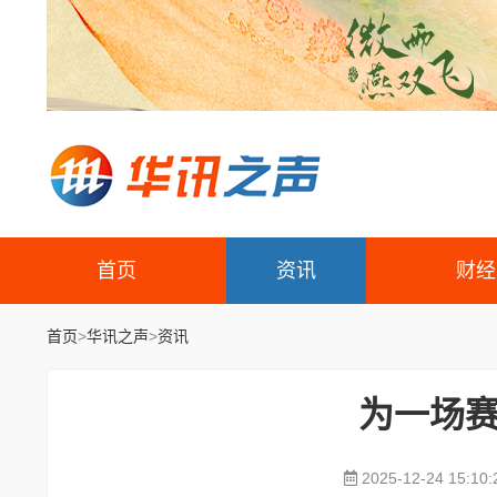
首页
资讯
财经
首页
>
华讯之声
>
资讯
为一场赛
2025-12-24 15:10: