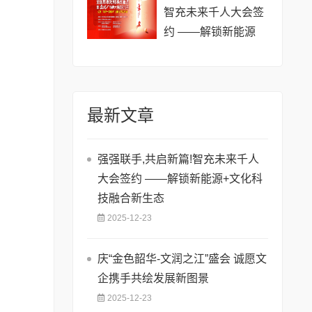
智充未来千人大会签
约 ——解锁新能源
+文化科技融合新生
态
最新文章
强强联手,共启新篇!智充未来千人
大会签约 ——解锁新能源+文化科
技融合新生态
2025-12-23
庆“金色韶华-文润之江”盛会 诚愿文
企携手共绘发展新图景
2025-12-23