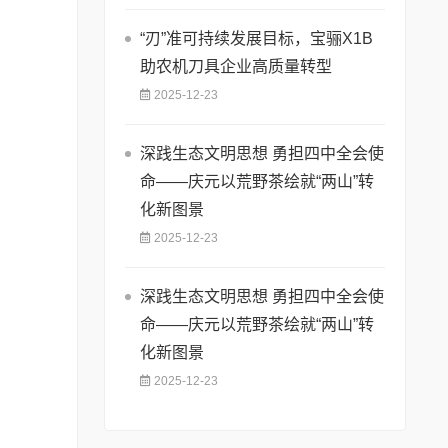
“刃”准可持续发展目标，宝骊X1B
助农机刀具企业高质量转型
2025-12-23
深践生态文明思想 勇担四中全会使
命——庆元以荒野茶绘就“两山”转
化新图景
2025-12-23
深践生态文明思想 勇担四中全会使
命——庆元以荒野茶绘就“两山”转
化新图景
2025-12-23