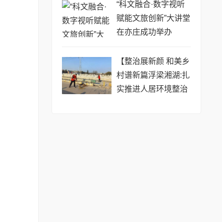
“科文融合·数字视听
赋能文旅创新”大讲堂
在亦庄成功举办
【整治展新颜 和美乡
村谱新篇浮梁湘湖:扎
实推进人居环境整治
专项行动